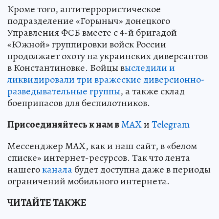
Кроме того, антитеррористическое
подразделение «Горыныч» донецкого
Управления ФСБ вместе с 4-й бригадой
«Южной» группировки войск России
продолжает охоту на украинских диверсантов
в Константиновке. Бойцы в
ыследили и
ликвидировали три вражеские диверсионно-
разведывательные группы
, а также склад
боеприпасов для беспилотников.
Пр
и
соединяйтесь к нам в
MAX
и
Telegram
Мессенджер MAX, как и наш сайт, в «белом
списке» интернет-ресурсов. Так что лента
нашего
канала
будет доступна даже в периоды
ограничений мобильного интернета.
ЧИТАЙТЕ ТАКЖЕ