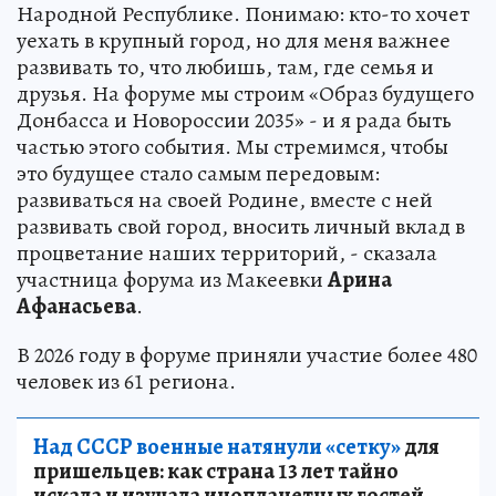
Народной Республике. Понимаю: кто-то хочет
уехать в крупный город, но для меня важнее
развивать то, что любишь, там, где семья и
друзья. На форуме мы строим «Образ будущего
Донбасса и Новороссии 2035» - и я рада быть
частью этого события. Мы стремимся, чтобы
это будущее стало самым передовым:
развиваться на своей Родине, вместе с ней
развивать свой город, вносить личный вклад в
процветание наших территорий, - сказала
участница форума из Макеевки
Арина
Афанасьева
.
В 2026 году в форуме приняли участие более 480
человек из 61 региона.
Над СССР военные натянули «сетку»
для
пришельцев: как страна 13 лет тайно
искала и изучала инопланетных гостей