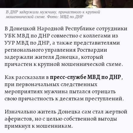
В ДНР задержали мужчину, причастного к крупной
мошеннической схеме. Фото: МВД по ДНР
В Донецкой Народной Республике сотрудники
УБК МВД по ДНР совместно с коллегами из
УУР МВД по ДНР, а также представителями
регионального управления Росгвардии
задержали жителя Донецка, который
причастен к крупной мошеннической схеме.
Как рассказали в
пресс-службе МВД по ДНР
,
при первоначальных следственных
мероприятиях мужчина пытался отрицать
свою причастность к десяткам преступлений.
Изначально житель Донецка сам стал жертвой
аферистов, но с целью собственной выгоды
примкнул к мошенникам.