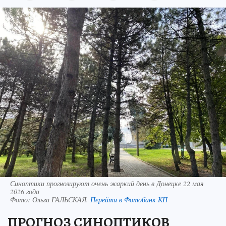
Синоптики прогнозируют очень жаркий день в Донецке 22 мая
2026 года
Фото:
Ольга ГАЛЬСКАЯ.
Перейти в Фотобанк КП
ПРОГНОЗ СИНОПТИКОВ