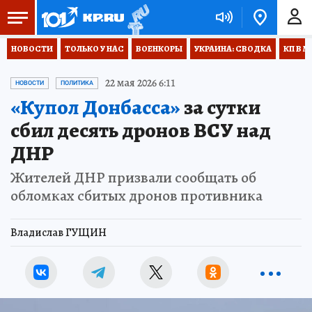
НОВОСТИ
ТОЛЬКО У НАС
ВОЕНКОРЫ
УКРАИНА: СВОДКА
КП В М
22 мая 2026 6:11
НОВОСТИ
ПОЛИТИКА
«Купол Донбасса»
за сутки
сбил десять дронов ВСУ над
ДНР
Жителей ДНР призвали сообщать об
обломках сбитых дронов противника
Владислав ГУЩИН