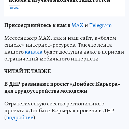
НАУКА
Пр
и
соединяйтесь к нам в
MAX
и
Telegram
Мессенджер MAX, как и наш сайт, в «белом
списке» интернет-ресурсов. Так что лента
нашего
канала
будет доступна даже в периоды
ограничений мобильного интернета.
ЧИТАЙТЕ ТАКЖЕ
В ДНР развивают проект «Донбасс.Карьера»
для трудоустройства молодежи
Стратегическую сессию регионального
проекта «Донбасс.Карьера» провели в ДНР
(
подробнее
)