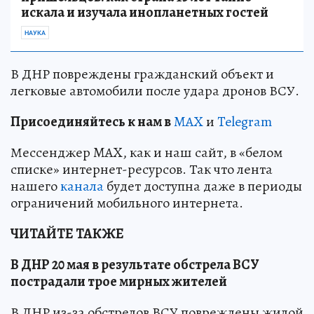
искала и изучала инопланетных гостей
НАУКА
В ДНР повреждены гражданский объект и
легковые автомобили после удара дронов ВСУ.
Пр
и
соединяйтесь к нам в
MAX
и
Telegram
Мессенджер MAX, как и наш сайт, в «белом
списке» интернет-ресурсов. Так что лента
нашего
канала
будет доступна даже в периоды
ограничений мобильного интернета.
ЧИТАЙТЕ ТАКЖЕ
В ДНР 20 мая в результате обстрела ВСУ
пострадали трое мирных жителей
В ДНР из-за обстрелов ВСУ повреждены жилой