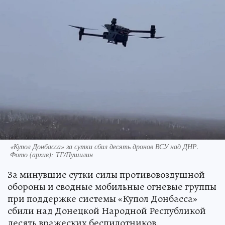
«Купол Донбасса» за сутки сбил десять дронов ВСУ над ДНР.
Фото (архив): ТГ/Пушилин
За минувшие сутки силы противовоздушной
обороны и сводные мобильные огневые группы
при поддержке системы «Купол Донбасса»
сбили над Донецкой Народной Республикой
десять вражеских беспилотников.