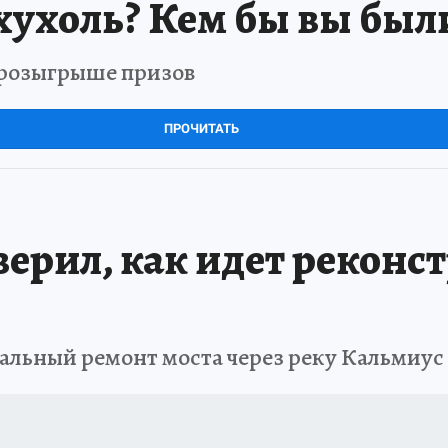
хухоль? Кем бы вы был
в розыгрыше призов
ПРОЧИТАТЬ
ерил, как идет реконс
альный ремонт моста через реку Кальмиус