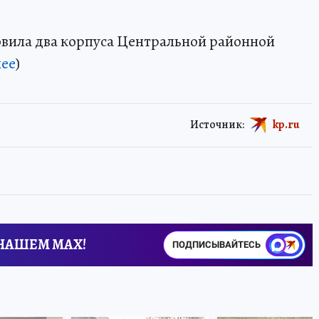
овила два корпуса Центральной районной
ее
)
Источник:
kp.ru
 НАШЕМ MAX!
ПОДПИСЫВАЙТЕСЬ