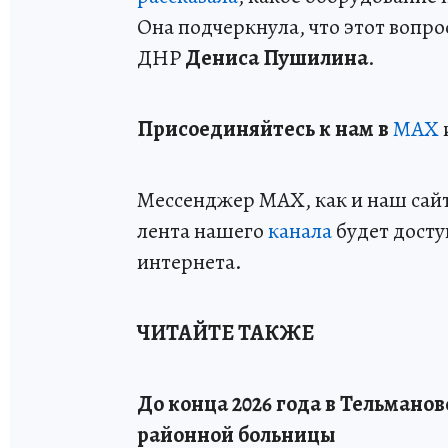
Она подчеркнула, что этот вопро
ДНР
Дениса Пушилина
.
Пр
и
соединяйтесь к нам в
MAX
Мессенджер MAX, как и наш сайт,
лента нашего
канала
будет досту
интернета.
ЧИТАЙТЕ ТАКЖЕ
До конца 2026 года в Тельман
районной больницы