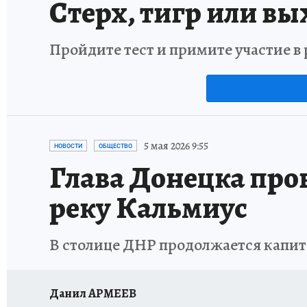
Стерх, тигр или вы
Пройдите тест и примите участие 
5 мая 2026 9:55
НОВОСТИ
ОБЩЕСТВО
Глава Донецка пров
реку Кальмиус
В столице ДНР продолжается капит
Данил АРМЕЕВ