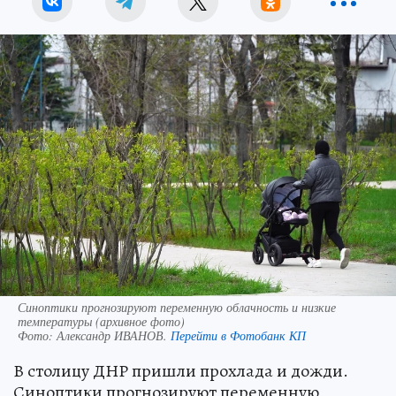
Синоптики прогнозируют переменную облачность и низкие
температуры (архивное фото)
Фото:
Александр ИВАНОВ.
Перейти в Фотобанк КП
В столицу ДНР пришли прохлада и дожди.
Синоптики прогнозируют переменную