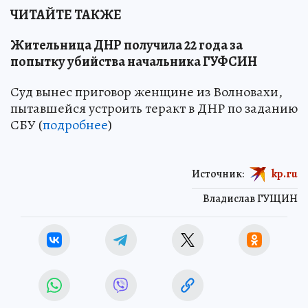
ЧИТАЙТЕ ТАКЖЕ
Жительница ДНР получила 22 года за
попытку убийства начальника ГУФСИН
Суд вынес приговор женщине из Волновахи,
пытавшейся устроить теракт в ДНР по заданию
СБУ (
подробнее
)
Источник:
kp.ru
Владислав ГУЩИН