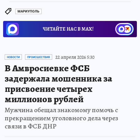
МАРИУПОЛЬ
ЧИТАЙТЕ НАС В МАХ!
22 апреля 2026 5:30
НОВОСТИ
ПРОИСШЕСТВИЯ
В Амвросиевке ФСБ
задержала мошенника за
присвоение четырех
миллионов рублей
Мужчина обещал знакомому помочь с
прекращением уголовного дела через
связи в ФСБ ДНР