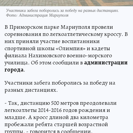
Участники забега поборолись за победу на разных дистанциях.
Фото: Администрация Мариуполя
В Приморском парке Мариуполя провели
соревнования по легкоатлетическому кроссу. В
них приняли участие воспитанники
спортивной школы «Олимпия» и кадеты
филиала Нахимовского военно-морского
училища. Об этом сообщили в
администрации
города
.
Участники забега поборолись за победу на
разных дистанциях.
- Так, дистанцию 500 метров преодолевали
легкоатлеты 2014-2016 годов рождения и
младше. А кросс длиной два километра
пробежали ребята старшей возрастной
группы, - говорится в сообщении.