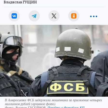
Владислав ГУЩИН
В Амвросиевке ФСБ задержала мошенника за присвоение четырех
миллионов рублей (архивное фото)
Фото:
Виктор ГУСЕЙНОВ.
Перейти в Фотобанк КП