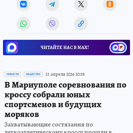
ЧИТАЙТЕ НАС В МАХ!
21 апреля 2026 20:58
НОВОСТИ
ОБЩЕСТВО
В Мариуполе соревнования по
кроссу собрали юных
спортсменов и будущих
моряков
Захватывающие состязания по
легкоатлетическому кроссу прошли в