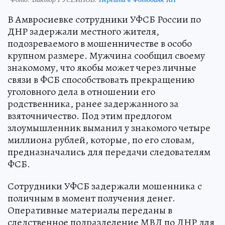
В Амвросиевке сотрудники УФСБ России по
ДНР задержали местного жителя,
подозреваемого в мошенничестве в особо
крупном размере. Мужчина сообщил своему
знакомому, что якобы может через личные
связи в ФСБ способствовать прекращению
уголовного дела в отношении его
родственника, ранее задержанного за
взяточничество. Под этим предлогом
злоумышленник выманил у знакомого четыре
миллиона рублей, которые, по его словам,
предназначались для передачи следователям
ФСБ.
Сотрудники УФСБ задержали мошенника с
поличным в момент получения денег.
Оперативные материалы переданы в
следственное подразделение МВД по ДНР для