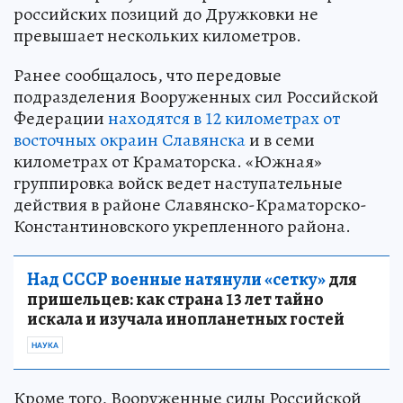
российских позиций до Дружковки не
превышает нескольких километров.
Ранее сообщалось, что передовые
подразделения Вооруженных сил Российской
Федерации
находятся в 12 километрах от
восточных окраин Славянска
и в семи
километрах от Краматорска. «Южная»
группировка войск ведет наступательные
действия в районе Славянско-Краматорско-
Константиновского укрепленного района.
Над СССР военные натянули «сетку»
для
пришельцев: как страна 13 лет тайно
искала и изучала инопланетных гостей
НАУКА
Кроме того, Вооруженные силы Российской