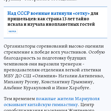
Над СССР военные натянули «сетку»
для
пришельцев: как страна 13 лет тайно
искала и изучала инопланетных гостей
НАУКА
Организаторы соревнований высоко оценили
стремление к победе всех участников. Особую
благодарность за подготовку будущих
чемпионов они выразили тренерам -
преподавателям отделения легкой атлетики
МБУ ДО СШ «Олимпия» Наталии Антипенко,
Михаилу Русеву, Константину Грымзину,
Альбине Куракуловой и Инне Харабуге.
Тем временем
пожилые жители Мариуполя
осваивают китайскую гимнастику
. Центр
соцобслуживания населения Жовтневого