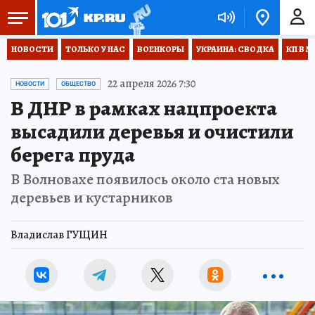
НОВОСТИ
ТОЛЬКО У НАС
ВОЕНКОРЫ
УКРАИНА: СВОДКА
КП В М
22 апреля 2026 7:30
НОВОСТИ
ОБЩЕСТВО
В ДНР в рамках нацпроекта
высадили деревья и очистили
берега пруда
В Волновахе появилось около ста новых
деревьев и кустарников
Владислав ГУЩИН