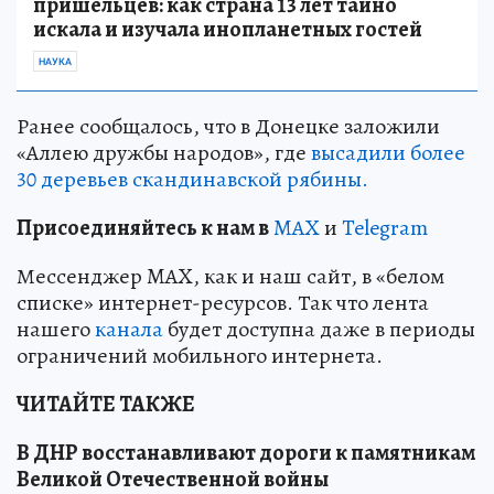
пришельцев: как страна 13 лет тайно
искала и изучала инопланетных гостей
НАУКА
Ранее сообщалось, что в Донецке заложили
«Аллею дружбы народов», где
высадили более
30 деревьев скандинавской рябины.
Пр
и
соединяйтесь к нам в
MAX
и
Telegram
Мессенджер MAX, как и наш сайт, в «белом
списке» интернет-ресурсов. Так что лента
нашего
канала
будет доступна даже в периоды
ограничений мобильного интернета.
ЧИТАЙТЕ ТАКЖЕ
В ДНР восстанавливают дороги к памятникам
Великой Отечественной войны