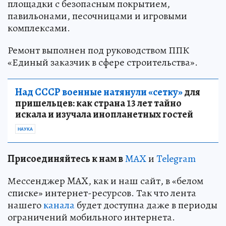
площадки с безопасным покрытием,
павильонами, песочницами и игровыми
комплексами.
Ремонт выполнен под руководством ППК
«Единый заказчик в сфере строительства».
Над СССР военные натянули «сетку»
для
пришельцев: как страна 13 лет тайно
искала и изучала инопланетных гостей
НАУКА
Пр
и
соединяйтесь к нам в
MAX
и
Telegram
Мессенджер MAX, как и наш сайт, в «белом
списке» интернет-ресурсов. Так что лента
нашего
канала
будет доступна даже в периоды
ограничений мобильного интернета.