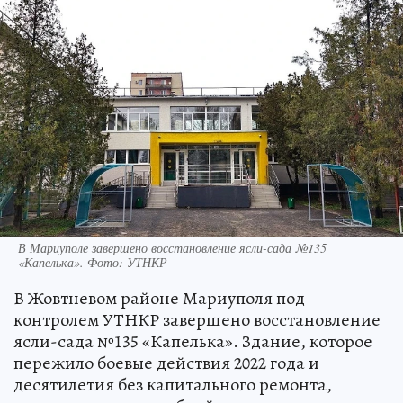
В Мариуполе завершено восстановление ясли-сада №135
«Капелька». Фото: УТНКР
В Жовтневом районе Мариуполя под
контролем УТНКР завершено восстановление
ясли-сада №135 «Капелька». Здание, которое
пережило боевые действия 2022 года и
десятилетия без капитального ремонта,