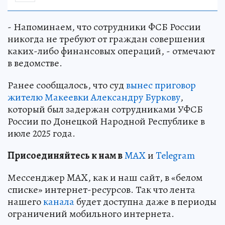
- Напоминаем, что сотрудники ФСБ России
никогда не требуют от граждан совершения
каких-либо финансовых операций, - отмечают
в ведомстве.
Ранее сообщалось, что суд
вынес приговор
жителю Макеевки Александру Буркову
,
который был задержан сотрудниками УФСБ
России по Донецкой Народной Республике в
июле 2025 года.
Пр
и
соединяйтесь к нам в
MAX
и
Telegram
Мессенджер MAX, как и наш сайт, в «белом
списке» интернет-ресурсов. Так что лента
нашего
канала
будет доступна даже в периоды
ограничений мобильного интернета.