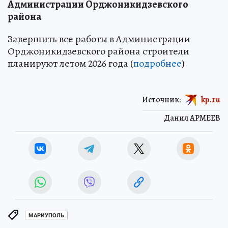
Администрации Орджоникидзевского
района
Завершить все работы в Администрации
Орджоникидзевского района строители
планируют летом 2026 года (
подробнее
)
Источник:
kp.ru
Данил АРМЕЕВ
МАРИУПОЛЬ