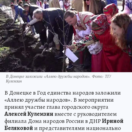
В Донецке заложили «Аллею дружбы народов». Фото: ТГ/
Кулемзин
В Донецке в Год единства народов заложили
«Аллею дружбы народов». В мероприятии
принял участие глава городского округа
Алексей Кулемзин
вместе с руководителем
филиала Дома народов России в ДНР
Ириной
Беляковой
и представителями национально