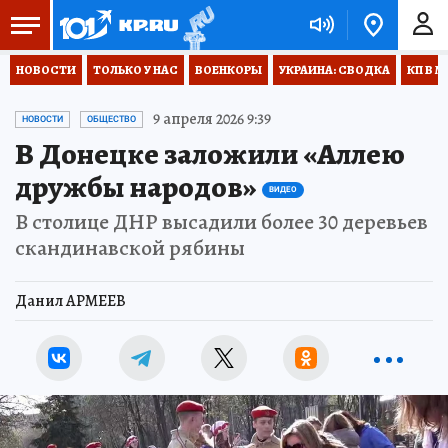
НОВОСТИ
ТОЛЬКО У НАС
ВОЕНКОРЫ
УКРАИНА: СВОДКА
КП В М
9 апреля 2026 9:39
НОВОСТИ
ОБЩЕСТВО
В Донецке заложили «Аллею
дружбы народов»
ВИДЕО
В столице ДНР высадили более 30 деревьев
скандинавской рябины
Данил АРМЕЕВ