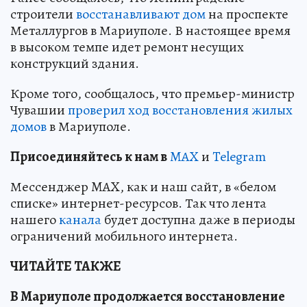
строители
восстанавливают дом
на проспекте
Металлургов в Мариуполе. В настоящее время
в высоком темпе идет ремонт несущих
конструкций здания.
Кроме того, сообщалось, что премьер-министр
Чувашии
проверил ход восстановления жилых
домов
в Мариуполе.
Пр
и
соединяйтесь к нам в
MAX
и
Telegram
Мессенджер MAX, как и наш сайт, в «белом
списке» интернет-ресурсов. Так что лента
нашего
канала
будет доступна даже в периоды
ограничений мобильного интернета.
ЧИТАЙТЕ ТАКЖЕ
В Мариуполе продолжается восстановление