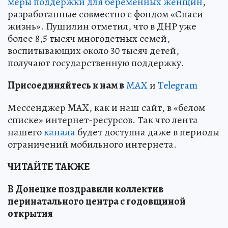
меры поддержки для беременных женщин
,
разработанные совместно с фондом «Спаси
жизнь». Пушилин отметил, что в ДНР уже
более 8,5 тысяч многодетных семей,
воспитывающих около 30 тысяч детей,
получают государственную поддержку.
Пр
и
соединяйтесь к нам в
MAX
и
Telegram
Мессенджер MAX, как и наш сайт, в «белом
списке» интернет-ресурсов. Так что лента
нашего
канала
будет доступна даже в периоды
ограничений мобильного интернета.
ЧИТАЙТЕ ТАКЖЕ
В Донецке поздравили коллектив
перинатального центра с годовщиной
открытия