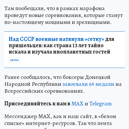
Там пообещали, что в рамках марафона
проведут новые соревнования, которые станут
по-настоящему мощными и зрелищными.
Над СССР военные натянули «сетку»
для
пришельцев: как страна 13 лет тайно
искала и изучала инопланетных гостей
НАУКА
Ранее сообщалось, что боксеры Донецкой
Народной Республики
завоевали 64 медали
на
Всероссийских соревнованиях.
Пр
и
соединяйтесь к нам в
MAX
и
Telegram
Мессенджер MAX, как и наш сайт, в «белом
списке» интернет-ресурсов. Так что лента