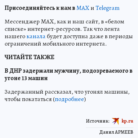
Пр
и
соединяйтесь к нам в
MAX
и
Telegram
Мессенджер MAX, как и наш сайт, в «белом
списке» интернет-ресурсов. Так что лента
нашего
канала
будет доступна даже в периоды
ограничений мобильного интернета.
ЧИТАЙТЕ ТАКЖЕ
В ДНР задержали мужчину, подозреваемого в
угоне 13 машин
Задержанный рассказал, что угонял машины,
чтобы покататься (
подробнее
)
Источник:
kp.ru
Данил АРМЕЕВ