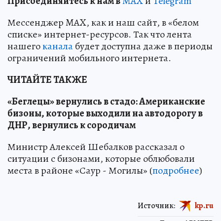
Пр
и
соединяйтесь к нам в
MAX
и
Telegram
Мессенджер MAX, как и наш сайт, в «белом
списке» интернет-ресурсов. Так что лента
нашего
канала
будет доступна даже в периоды
ограничений мобильного интернета.
ЧИТАЙТЕ ТАКЖЕ
«Беглецы» вернулись в стадо: Американские
бизоны, которые выходили на автодорогу в
ДНР, вернулись к сородичам
Министр Алексей Шебалков рассказал о
ситуации с бизонами, которые облюбовали
места в районе «Саур - Могилы» (
подробнее
)
Источник:
kp.ru