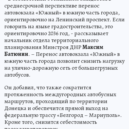
среднесрочной перспективе перенос
автовокзала «Южный» в южную часть города,
ориентировочно на Ленинский проспект. Если
говорить на языке градостроительства, это
ориентировочно 2036 год, - рассказывает
начальник отдела территориального
планирования Минстроя ДНР
Максим
Батюнин
. – Перенос автовокзала «Южный» в
южную часть города позволит снизить нагрузку
на улично-дорожную сеть от большегрузных
автобусов.
Он добавил, что также сократится
протяженность междугородных автобусных
маршрутов, проходящий по территории
Донецка и обеспечится прямой выход на
федеральную трассу «Белгород – Мариуполь».
Кроме того, снизится себестоимость
пассажироперевозок.