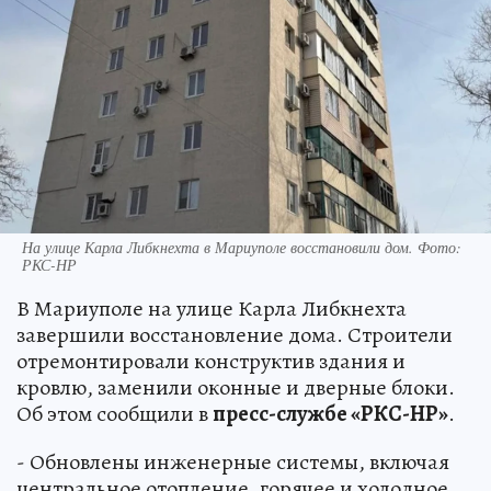
На улице Карла Либкнехта в Мариуполе восстановили дом. Фото:
РКС-НР
В Мариуполе на улице Карла Либкнехта
завершили восстановление дома. Строители
отремонтировали конструктив здания и
кровлю, заменили оконные и дверные блоки.
Об этом сообщили в
пресс-службе «РКС-НР»
.
- Обновлены инженерные системы, включая
центральное отопление, горячее и холодное