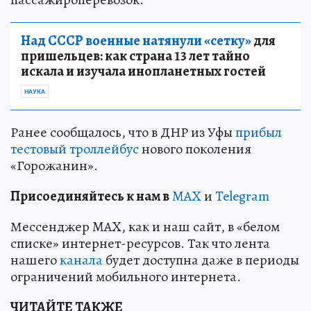
Над СССР военные натянули «сетку»
для
пришельцев: как страна 13 лет тайно
искала и изучала инопланетных гостей
НАУКА
Ранее сообщалось, что в ДНР из Уфы
прибыл
тестовый троллейбус
нового поколения
«Горожанин».
Пр
и
соединяйтесь к нам в
MAX
и
Telegram
Мессенджер MAX, как и наш сайт, в «белом
списке» интернет-ресурсов. Так что лента
нашего
канала
будет доступна даже в периоды
ограничений мобильного интернета.
ЧИТАЙТЕ ТАКЖЕ