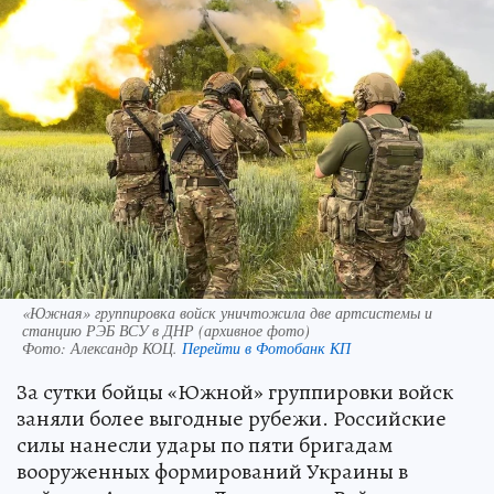
«Южная» группировка войск уничтожила две артсистемы и
станцию РЭБ ВСУ в ДНР (архивное фото)
Фото:
Александр КОЦ.
Перейти в Фотобанк КП
За сутки бойцы «Южной» группировки войск
заняли более выгодные рубежи. Российские
силы нанесли удары по пяти бригадам
вооруженных формирований Украины в