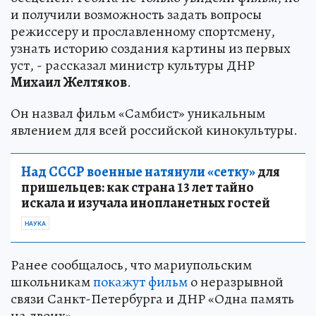
и получили возможность задать вопросы
режиссеру и прославленному спортсмену,
узнать историю создания картины из первых
уст, - рассказал министр культуры ДНР
Михаил Желтяков
.
Он назвал фильм «Самбист» уникальным
явлением для всей российской кинокультуры.
Над СССР военные натянули «сетку»
для
пришельцев: как страна 13 лет тайно
искала и изучала инопланетных гостей
НАУКА
Ранее сообщалось, что мариупольским
школьникам
покажут фильм
о неразрывной
связи Санкт-Петербурга и ДНР «Одна память
на двоих».