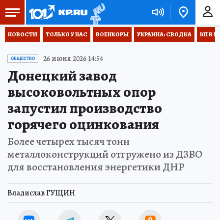
НОВОСТИ
ТОЛЬКО У НАС
ВОЕНКОРЫ
УКРАИНА: СВОДКА
КП В М
26 июня 2026 14:54
ОБЩЕСТВО
Донецкий завод
высоковольтных опор
запустил производство
горячего оцинкования
Более четырех тысяч тонн
металлоконструкций отгружено из ДЗВО
для восстановления энергетики ДНР
Владислав ГУЩИН