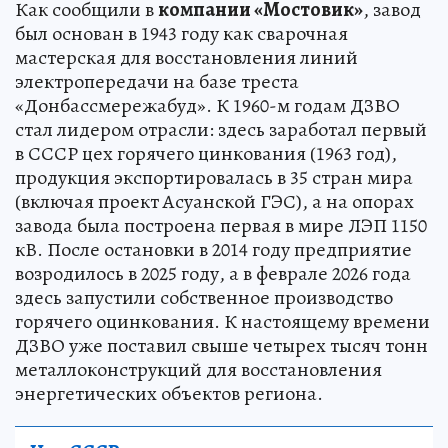
Как сообщили в
компании «Мостовик»
, завод
был основан в 1943 году как сварочная
мастерская для восстановления линий
электропередачи на базе треста
«Донбассмережабуд». К 1960-м годам ДЗВО
стал лидером отрасли: здесь заработал первый
в СССР цех горячего цинкования (1963 год),
продукция экспортировалась в 35 стран мира
(включая проект Асуанской ГЭС), а на опорах
завода была построена первая в мире ЛЭП 1150
кВ. После остановки в 2014 году предприятие
возродилось в 2025 году, а в феврале 2026 года
здесь запустили собственное производство
горячего оцинкования. К настоящему времени
ДЗВО уже поставил свыше четырех тысяч тонн
металлоконструкций для восстановления
энергетических объектов региона.