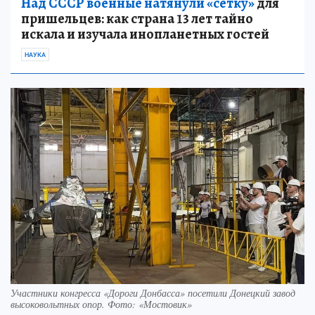
Над СССР военные натянули «сетку»
для
пришельцев: как страна 13 лет тайно
искала и изучала инопланетных гостей
НАУКА
Участники конгресса «Дороги Донбасса» посетили Донецкий завод
высоковольтных опор. Фото: «Мостовик»