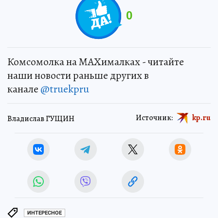
0
Комсомолка на MAXималках - читайте
наши новости раньше других в
канале
@truekpru
Источник:
kp.ru
Владислав ГУЩИН
ИНТЕРЕСНОЕ