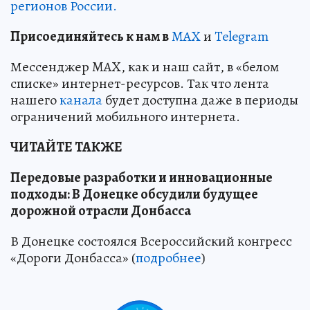
регионов России.
Пр
и
соединяйтесь к нам в
MAX
и
Telegram
Мессенджер MAX, как и наш сайт, в «белом
списке» интернет-ресурсов. Так что лента
нашего
канала
будет доступна даже в периоды
ограничений мобильного интернета.
ЧИТАЙТЕ ТАКЖЕ
Передовые разработки и инновационные
подходы: В Донецке обсудили будущее
дорожной отрасли Донбасса
В Донецке состоялся Всероссийский конгресс
«Дороги Донбасса» (
подробнее
)