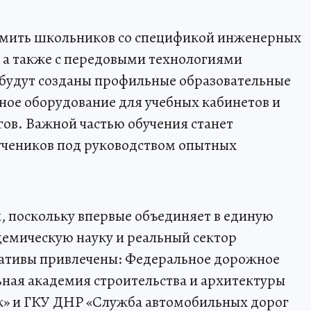
комить школьников со спецификой инженерных
 а также с передовыми технологиями
 будут созданы профильные образовательные
ое оборудование для учебных кабинетов и
гов. Важной частью обучения станет
учеников под руководством опытных
, поскольку впервые объединяет в единую
демическую науку и реальный сектор
ативы привлечены: Федеральное дорожное
ьная академия строительства и архитектуры
» и ГКУ ДНР «Служба автомобильных дорог