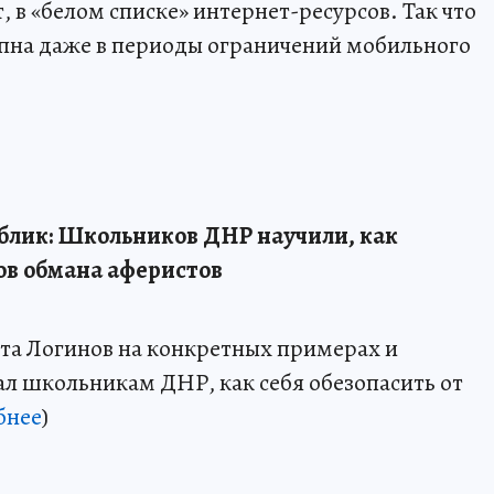
 в «белом списке» интернет-ресурсов. Так что
пна даже в периоды ограничений мобильного
блик: Школьников ДНР научили, как
ов обмана аферистов
та Логинов на конкретных примерах и
ал школьникам ДНР, как себя обезопасить от
бнее
)