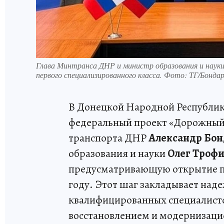
Глава Минтранса ДНР и министр образования и нау
первого специализированного класса. Фото: ТГ/Бонда
В Донецкой Народной Республик
федеральный проект «Дорожный 
транспорта ДНР
Александр Бон
образования и науки
Олег Троф
предусматривающую открытие пе
году. Этот шаг закладывает над
квалифицированных специалисто
восстановлением и модернизаци