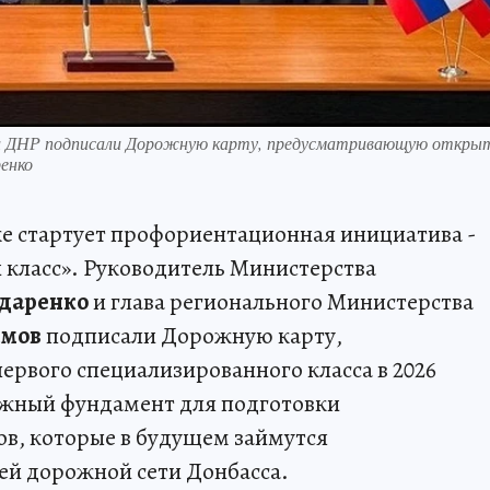
ки ДНР подписали Дорожную карту, предусматривающую откры
ренко
е стартует профориентационная инициатива -
класс». Руководитель Министерства
даренко
и глава регионального Министерства
имов
подписали Дорожную карту,
рвого специализированного класса в 2026
ежный фундамент для подготовки
в, которые в будущем займутся
ей дорожной сети Донбасса.