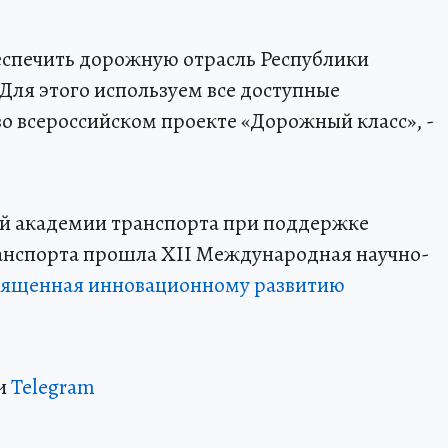
беспечить дорожную отрасль Республики
ля этого используем все доступные
во всероссийском проекте «Дорожный класс», -
ой академии транспорта при поддержке
анспорта прошла XII Международная научно-
вященная инновационному развитию
и
Telegram