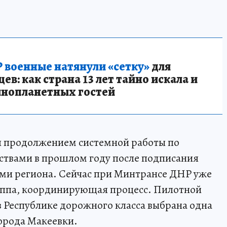
 военные натянули «сетку»
для
в: как страна 13 лет тайно искала и
инопланетных гостей
ал продолжением системной работы по
ствами в прошлом году после подписания
ми региона. Сейчас при Минтрансе ДНР уже
руппа, координирующая процесс. Пилотной
в Республике дорожного класса выбрана одна
орода Макеевки.