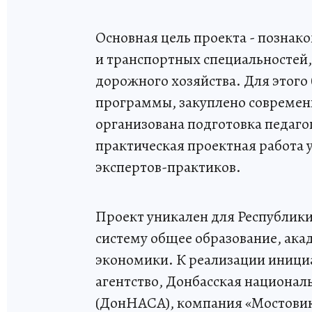
Основная цель проекта - позна
и транспортных специальностей,
дорожного хозяйства. Для этого
программы, закуплено современн
организована подготовка педаго
практическая проектная работа 
экспертов-практиков.
Проект уникален для Республики
систему общее образование, ака
экономики. К реализации иници
агентство, Донбасская национал
(ДонНАСА), компания «Мостовик