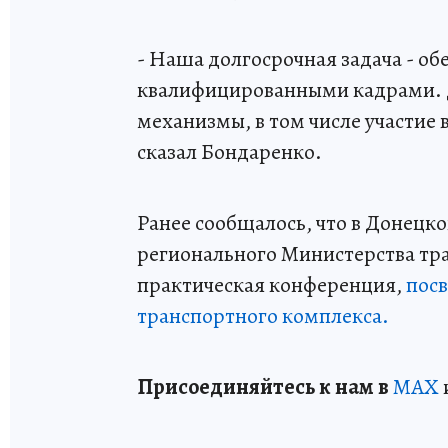
- Наша долгосрочная задача - о
квалифицированными кадрами. Д
механизмы, в том числе участие 
сказал Бондаренко.
Ранее сообщалось, что в Донецк
регионального Министерства тр
практическая конференция,
пос
транспортного комплекса.
Пр
и
соединяйтесь к нам в
MAX