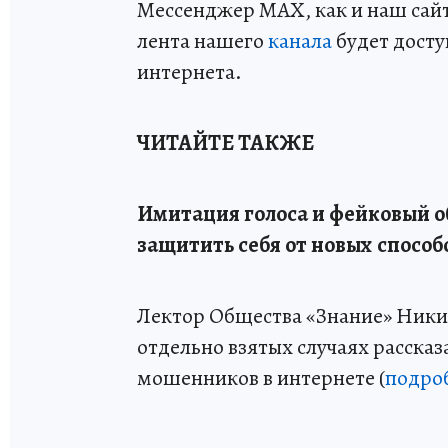
Мессенджер MAX, как и наш сайт,
лента нашего
канала
будет досту
интернета.
ЧИТАЙТЕ ТАКЖЕ
Имитация голоса и фейковый о
защитить себя от новых способ
Лектор Общества «Знание» Ники
отдельно взятых случаях рассказ
мошенников в интернете (
подро