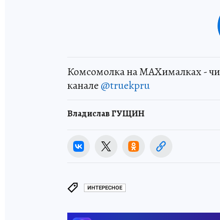
Комсомолка на MAXималках - чи
канале
@truekpru
Владислав ГУЩИН
ИНТЕРЕСНОЕ