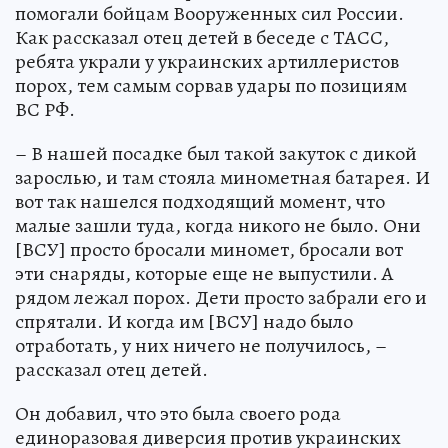
помогали бойцам Вооруженных сил России.
Как рассказал отец детей в беседе с ТАСС,
ребята украли у украинских артиллеристов
порох, тем самым сорвав удары по позициям
ВС РФ.
– В нашей посадке был такой закуток с дикой
зарослью, и там стояла минометная батарея. И
вот так нашелся подходящий момент, что
малые зашли туда, когда никого не было. Они
[ВСУ] просто бросали миномет, бросали вот
эти снаряды, которые еще не выпустили. А
рядом лежал порох. Дети просто забрали его и
спрятали. И когда им [ВСУ] надо было
отработать, у них ничего не получилось, –
рассказал отец детей.
Он добавил, что это была своего рода
единоразовая диверсия против украинских