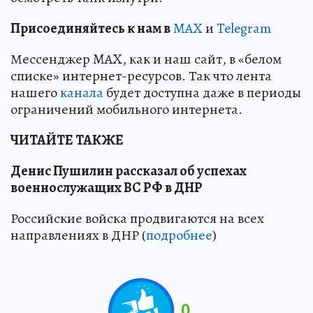
Пр
и
соединяйтесь к нам в
MAX
и
Telegram
Мессенджер MAX, как и наш сайт, в «белом
списке» интернет-ресурсов. Так что лента
нашего
канала
будет доступна даже в периоды
ограничений мобильного интернета.
ЧИТАЙТЕ ТАКЖЕ
Денис Пушилин рассказал об успехах
военнослужащих ВС РФ в ДНР
Российские войска продвигаются на всех
направлениях в ДНР (
подробнее
)
0