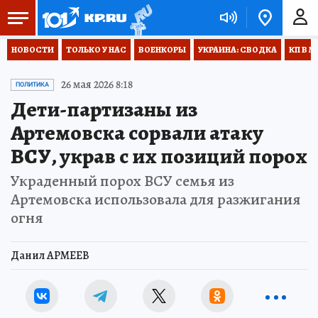
НОВОСТИ
ТОЛЬКО У НАС
ВОЕНКОРЫ
УКРАИНА: СВОДКА
КП В М
26 мая 2026 8:18
ПОЛИТИКА
Дети-партизаны из
Артемовска сорвали атаку
ВСУ, украв с их позиций порох
Украденный порох ВСУ семья из
Артемовска использовала для разжигания
огня
Данил АРМЕЕВ