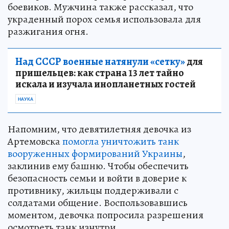
боевиков. Мужчина также рассказал, что
украденный порох семья использовала для
разжигания огня.
Над СССР военные натянули «сетку»
для
пришельцев: как страна 13 лет тайно
искала и изучала инопланетных гостей
НАУКА
Напомним, что девятилетняя девочка из
Артемовска
помогла уничтожить танк
вооруженных формирований Украины
,
заклинив ему башню. Чтобы обеспечить
безопасность семьи и войти в доверие к
противнику, жильцы поддерживали с
солдатами общение. Воспользовавшись
моментом, девочка попросила разрешения
осмотреть танк изнутри.