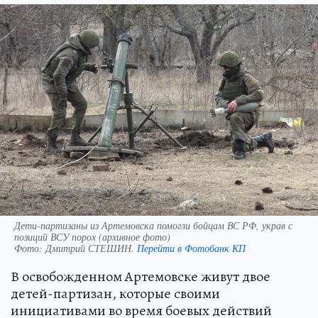
Дети-партизаны из Артемовска помогли бойцам ВС РФ, украв с
позиций ВСУ порох (архивное фото)
Фото:
Дмитрий СТЕШИН.
Перейти в Фотобанк КП
В освобожденном Артемовске живут двое
детей-партизан, которые своими
инициативами во время боевых действий