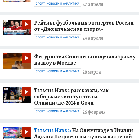
27 апреля
СПОРТ: НОВОСТИ И АНАЛИТИКА
Рейтинг футбольных экспертов России
от «Джентльменов спорта»
24 апреля
СПОРТ: НОВОСТИ И АНАЛИТИКА
Фигуристка Синицина получила травму
на шоу в Москве
28 марта
СПОРТ: НОВОСТИ И АНАЛИТИКА
Татьяна Навка рассказала, как
собиралась выступить на
Олимпиаде-2014 в Сочи
26 февраля
СПОРТ: НОВОСТИ И АНАЛИТИКА
Татьяна Навка:
На Олимпиаде в Италии
Аделия Петросян выступила как герой