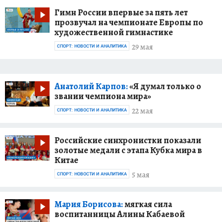
Гимн России впервые за пять лет
прозвучал на чемпионате Европы по
художественной гимнастике
29 мая
СПОРТ: НОВОСТИ И АНАЛИТИКА
Анатолий Карпов:
«Я думал только о
звании чемпиона мира»
22 мая
СПОРТ: НОВОСТИ И АНАЛИТИКА
Российские синхронистки показали
золотые медали с этапа Кубка мира в
Китае
5 мая
СПОРТ: НОВОСТИ И АНАЛИТИКА
Мария Борисова:
мягкая сила
воспитанницы Алины Кабаевой