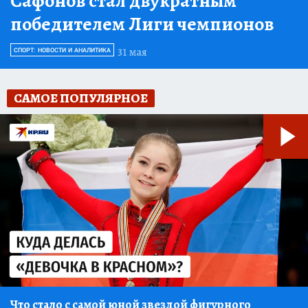
Сафонов стал двукратным
победителем Лиги чемпионов
31 мая
СПОРТ: НОВОСТИ И АНАЛИТИКА
САМОЕ ПОПУЛЯРНОЕ
Что стало с самой юной звездой фигурного