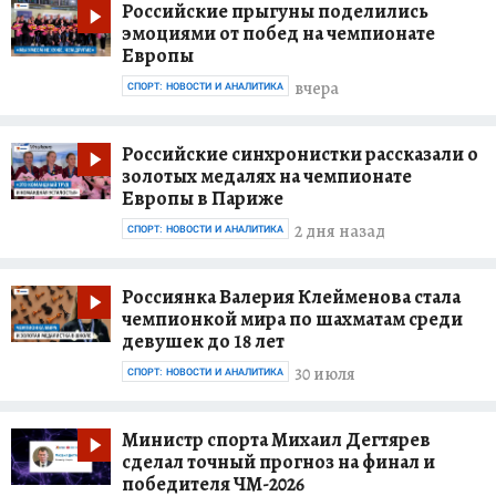
Российские прыгуны поделились
эмоциями от побед на чемпионате
Европы
вчера
СПОРТ: НОВОСТИ И АНАЛИТИКА
Российские синхронистки рассказали о
золотых медалях на чемпионате
Европы в Париже
2 дня назад
СПОРТ: НОВОСТИ И АНАЛИТИКА
Россиянка Валерия Клейменова стала
чемпионкой мира по шахматам среди
девушек до 18 лет
30 июля
СПОРТ: НОВОСТИ И АНАЛИТИКА
Министр спорта Михаил Дегтярев
сделал точный прогноз на финал и
победителя ЧМ-2026