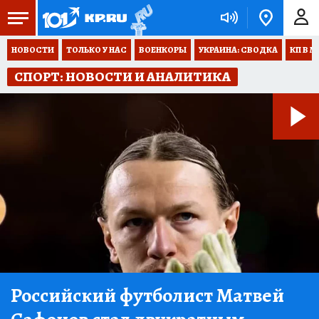
НОВОСТИ
ТОЛЬКО У НАС
ВОЕНКОРЫ
УКРАИНА: СВОДКА
КП В М
СПОРТ: НОВОСТИ И АНАЛИТИКА
Российский футболист Матвей