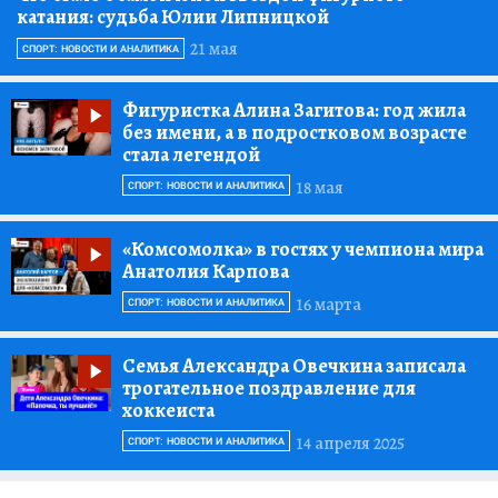
катания: судьба Юлии Липницкой
21 мая
СПОРТ: НОВОСТИ И АНАЛИТИКА
Фигуристка Алина Загитова:
год жила
без имени, а в подростковом возрасте
стала легендой
18 мая
СПОРТ: НОВОСТИ И АНАЛИТИКА
«Комсомолка»
в гостях у чемпиона мира
Анатолия Карпова
16 марта
СПОРТ: НОВОСТИ И АНАЛИТИКА
Семья Александра Овечкина записала
трогательное поздравление для
хоккеиста
14 апреля 2025
СПОРТ: НОВОСТИ И АНАЛИТИКА