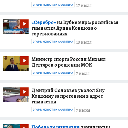
17 июля
СПОРТ: НОВОСТИ И АНАЛИТИКА
«Серебро»
на Кубке мира: российская
гимнастка Арина Ковшова о
соревнованиях
13 июля
СПОРТ: НОВОСТИ И АНАЛИТИКА
Министр спорта России Михаил
Дегтярев о решении МОК
7 июля
СПОРТ: НОВОСТИ И АНАЛИТИКА
Дмитрий Соловьев уколол Яну
Кошкину за претензии в адрес
гимнастки
7 июня
СПОРТ: НОВОСТИ И АНАЛИТИКА
Победа десятилетия:
теннисистка