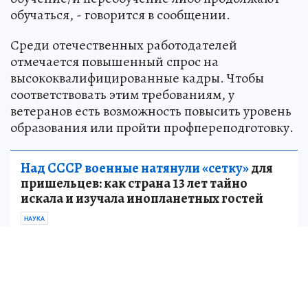
обучаться, - говорится в сообщении.
Среди отечественных работодателей
отмечается повышенный спрос на
высококвалифицированные кадры. Чтобы
соответствовать этим требованиям, у
ветеранов есть возможность повысить уровень
образования или пройти профпереподготовку.
Над СССР военные натянули «сетку»
для
пришельцев: как страна 13 лет тайно
искала и изучала инопланетных гостей
НАУКА
Так, тринадцать ветеранов-защитников
Родины из ДНР воспользовались возможностью
и прошли обучение в Московском