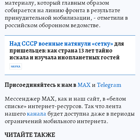
материалу, который главным образом
собирается на линию фронта в результате
принудительной мобилизации, - отметили в
российском оборонном ведомстве.
Над СССР военные натянули «сетку»
для
пришельцев: как страна 13 лет тайно
искала и изучала инопланетных гостей
НАУКА
Пр
и
соединяйтесь к нам в
MAX
и
Telegram
Мессенджер MAX, как и наш сайт, в «белом
списке» интернет-ресурсов. Так что лента
нашего
канала
будет доступна даже в периоды
ограничений мобильного интернета.
ЧИТАЙТЕ ТАКЖЕ