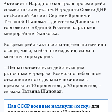
Активисты Народного контроля провели рейд
совместно с депутатом Народного Совета ДНР
от «Единой России» Сергеем Ярошем и
Татьяной Шаповал – депутатом Донецкого
горсовета от «Единой России» на рынке в
микрорайоне Гладковка.
Во время рейда активисты тщательно изучили
овощи, мясо, колбасные изделия, сыры и
молочную продукцию.
– Цены соответствуют действующим
рыночным маркерам. Возможно небольшое
отклонение по отдельным позициям в
пределах от 10 процентов до 20 процентов, –
сказала
Татьяна Шаповал.
Над СССР военные натянули «сетку»
для
пришельцев: как страна 13 лет тайно