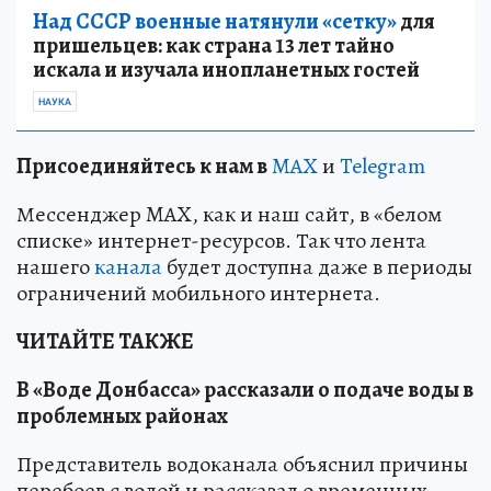
Над СССР военные натянули «сетку»
для
пришельцев: как страна 13 лет тайно
искала и изучала инопланетных гостей
НАУКА
Пр
и
соединяйтесь к нам в
MAX
и
Telegram
Мессенджер MAX, как и наш сайт, в «белом
списке» интернет-ресурсов. Так что лента
нашего
канала
будет доступна даже в периоды
ограничений мобильного интернета.
ЧИТАЙТЕ ТАКЖЕ
В «Воде Донбасса» рассказали о подаче воды в
проблемных районах
Представитель водоканала объяснил причины
перебоев с водой и рассказал о временных