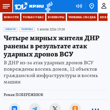
НОВОСТИ
ТОЛЬКО У НАС
ВОЕНКОРЫ
УКРАИНА: СВОДКА
КП В М
5 июля 2026 19:38
НОВОСТИ
ПОЛИТИКА
Четыре мирных жителя ДНР
ранены в результате атак
ударных дронов ВСУ
В ДНР из-за атак ударных дронов ВСУ
повреждены восемь домов, 12 объектов
гражданской инфраструктуры и восемь
машин
Роман ПОБЕРЕЖНЮК