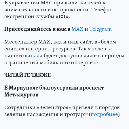
В управлении МЧС призвали жителей к
внимательности и осторожности. Телефон
экстренной службы
«101».
Пр
и
соединяйтесь к нам в
MAX
и
Telegram
Мессенджер MAX, как и наш сайт, в «белом
списке» интернет-ресурсов. Так что лента
нашего
канала
будет доступна даже в периоды
ограничений мобильного интернета.
ЧИТАЙТЕ ТАКЖЕ
В Мариуполе благоустроили проспект
Металлургов
Сотрудники «Зеленстроя» привели в порядок
зеленые насаждения и тротуары (
подробнее
)