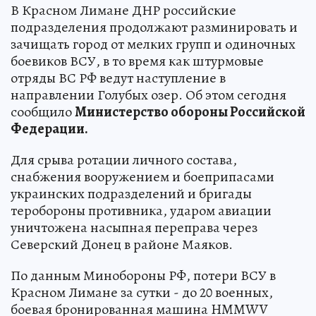
В Красном Лимане ДНР российские
подразделения продолжают разминировать и
зачищать город от мелких групп и одиночных
боевиков ВСУ, в то время как штурмовые
отряды ВС РФ ведут наступление в
направлении Голубых озер. Об этом сегодня
сообщило
Министерство обороны Российской
Федерации.
Для срыва ротации личного состава,
снабжения вооружением и боеприпасами
украинских подразделений и бригады
теробороны противника, ударом авиации
уничтожена насыпная переправа через
Северский Донец в районе Маяков.
По данным Минобороны РФ, потери ВСУ в
Красном Лимане за сутки - до 20 военных,
боевая бронированная машина HMMWV