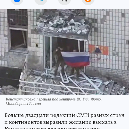
Константиновка перешла под контроль ВС РФ. Фото:
Минобороны России
Больше двадцати редакций СМИ разных стран
и континентов выразили желание выехать в
Константиновку для присутствия при