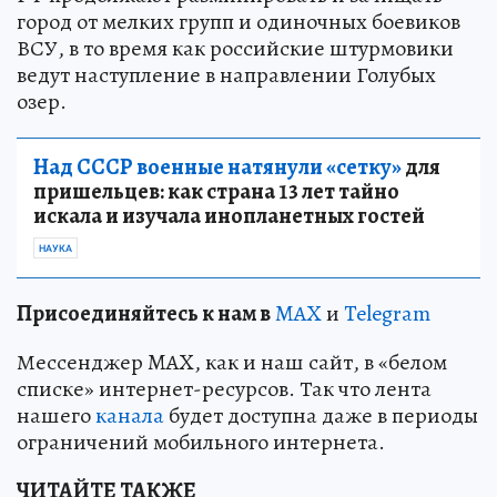
город от мелких групп и одиночных боевиков
ВСУ, в то время как российские штурмовики
ведут наступление в направлении Голубых
озер.
Над СССР военные натянули «сетку»
для
пришельцев: как страна 13 лет тайно
искала и изучала инопланетных гостей
НАУКА
Пр
и
соединяйтесь к нам в
MAX
и
Telegram
Мессенджер MAX, как и наш сайт, в «белом
списке» интернет-ресурсов. Так что лента
нашего
канала
будет доступна даже в периоды
ограничений мобильного интернета.
ЧИТАЙТЕ ТАКЖЕ