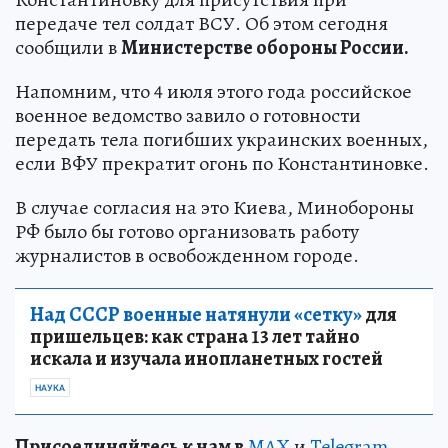
передаче тел солдат ВСУ. Об этом сегодня
сообщили в
Министерстве обороны России.
Напомним, что 4 июля этого года российское
военное ведомство завило о готовности
передать тела погибших украинских военных,
если ВФУ прекратит огонь по Константиновке.
В случае согласия на это Киева, Минобороны
РФ было бы готово организовать работу
журналистов в освобожденном городе.
Над СССР военные натянули «сетку»
для
пришельцев: как страна 13 лет тайно
искала и изучала инопланетных гостей
НАУКА
Пр
и
соединяйтесь к нам в
MAX
и
Telegram