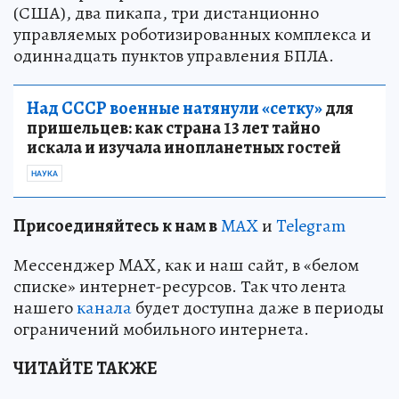
(США), два пикапа, три дистанционно
управляемых роботизированных комплекса и
одиннадцать пунктов управления БПЛА.
Над СССР военные натянули «сетку»
для
пришельцев: как страна 13 лет тайно
искала и изучала инопланетных гостей
НАУКА
Пр
и
соединяйтесь к нам в
MAX
и
Telegram
Мессенджер MAX, как и наш сайт, в «белом
списке» интернет-ресурсов. Так что лента
нашего
канала
будет доступна даже в периоды
ограничений мобильного интернета.
ЧИТАЙТЕ ТАКЖЕ