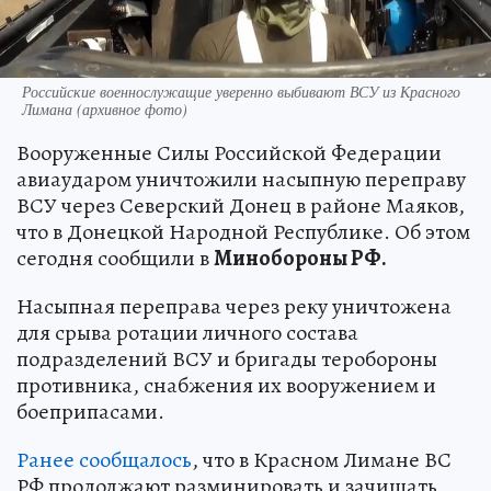
Российские военнослужащие уверенно выбивают ВСУ из Красного
Лимана (архивное фото)
Вооруженные Силы Российской Федерации
авиаударом уничтожили насыпную переправу
ВСУ через Северский Донец в районе Маяков,
что в Донецкой Народной Республике. Об этом
сегодня сообщили в
Минобороны РФ.
Насыпная переправа через реку уничтожена
для срыва ротации личного состава
подразделений ВСУ и бригады теробороны
противника, снабжения их вооружением и
боеприпасами.
Ранее сообщалось
, что в Красном Лимане ВС
РФ продолжают разминировать и зачищать