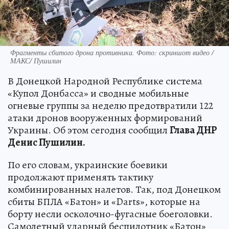
Фрагменты сбитого дрона противника. Фото: скриншот видео /
МАКС/ Пушилин
В Донецкой Народной Республике система
«Купол Донбасса» и сводные мобильные
огневые группы за неделю предотвратили 122
атаки дронов вооруженных формирований
Украины. Об этом сегодня сообщил
Глава ДНР
Денис Пушилин.
По его словам, украинские боевики
продолжают применять тактику
комбинированных налетов. Так, под Донецком
сбиты БПЛА «Батон» и «Darts», которые на
борту несли осколочно-фугасные боеголовки.
Самолетный ударный беспилотник «Батон»