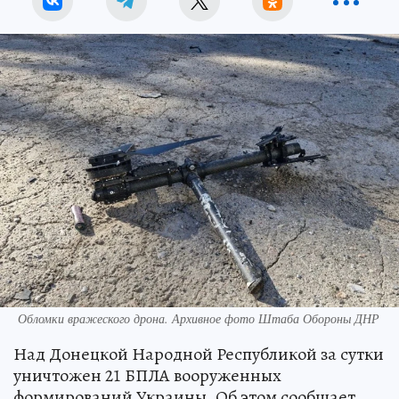
Обломки вражеского дрона. Архивное фото Штаба Обороны ДНР
Над Донецкой Народной Республикой за сутки
уничтожен 21 БПЛА вооруженных
формирований Украины. Об этом сообщает