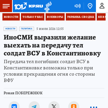
НОВОСТИ
ТОЛЬКО У НАС
ВОЕНКОРЫ
УКРАИНА: СВОДКА
КП В М
5 июля 2026 12:55
НОВОСТИ
ПОЛИТИКА
ИноСМИ выразили желание
выехать на передачу тел
солдат ВСУ в Константиновку
Передача тел погибших солдат ВСУ в
Константиновке возможна только при
условии прекращения огня со стороны
ВФУ
Роман ПОБЕРЕЖНЮК