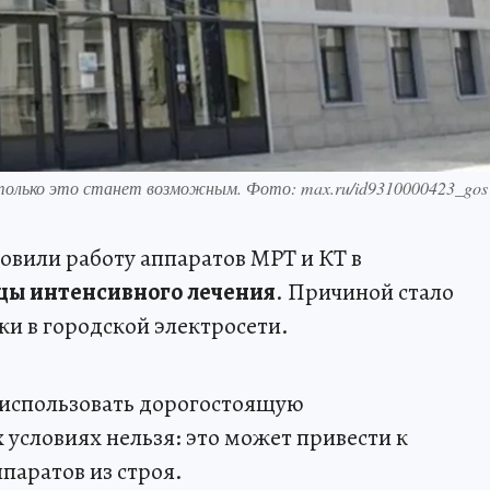
 только это станет возможным. Фото: max.ru/id9310000423_gos
вили работу аппаратов МРТ и КТ в
цы интенсивного лечения
. Причиной стало
ки в городской электросети.
 использовать дорогостоящую
 условиях нельзя: это может привести к
паратов из строя.