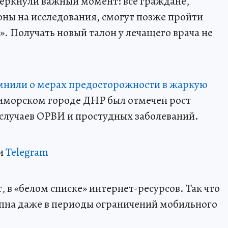
еркнули важный момент: все граждане,
ны на исследования, смогут позже пройти
. Получать новый талон у лечащего врача не
нили о мерах предосторожности в жаркую
риморском городе ДНР был отмечен рост
случаев ОРВИ и простудных заболеваний.
и
Telegram
 в «белом списке» интернет-ресурсов. Так что
пна даже в периоды ограничений мобильного