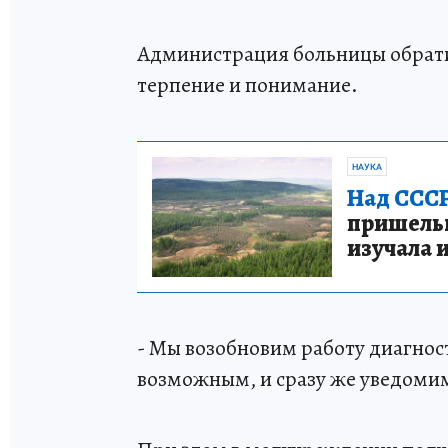
Администрация больницы обрати
терпение и понимание.
НАУКА
Над СССР
пришельце
изучала 
- Мы возобновим работу диагност
возможным, и сразу же уведомим 