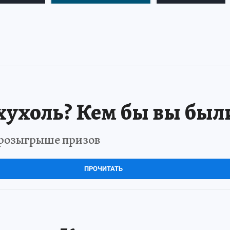
хухоль? Кем бы вы был
в розыгрыше призов
ПРОЧИТАТЬ