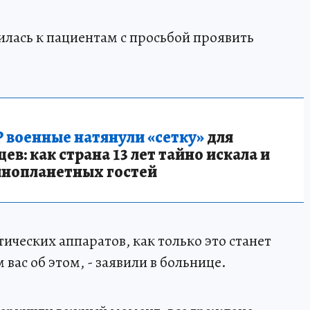
лась к пациентам с просьбой проявить
 военные натянули «сетку»
для
в: как страна 13 лет тайно искала и
инопланетных гостей
ических аппаратов, как только это станет
вас об этом, - заявили в больнице.