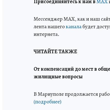
Пр
и
соединяйтесь к нам в
MAX
Мессенджер MAX, как и наш сайт,
лента нашего
канала
будет досту
интернета.
ЧИТАЙТЕ ТАКЖЕ
От компенсаций до мест в общ
жилищные вопросы
В Мариуполе продолжается рабо
(подробнее)