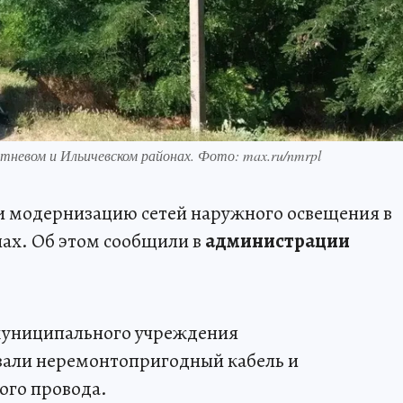
невом и Ильичевском районах. Фото: max.ru/nmrpl
и модернизацию сетей наружного освещения в
ах. Об этом сообщили в
администрации
 муниципального учреждения
али неремонтопригодный кабель и
ого провода.