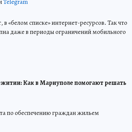
и
Telegram
 в «белом списке» интернет-ресурсов. Так что
пна даже в периоды ограничений мобильного
ежитии: Как в Мариуполе помогают решать
та по обеспечению граждан жильем