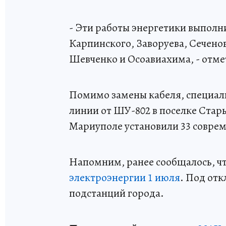
- Эти работы энергетики выполн
Карпинского, Заворуева, Сеченов
Шевченко и Осоавиахима, - отм
Помимо замены кабеля, специа
линии от ШУ-802 в поселке Стар
Мариуполе установили 33 совре
Напомним, ранее сообщалось, ч
электроэнергии 1 июля
. Под от
подстанций города.