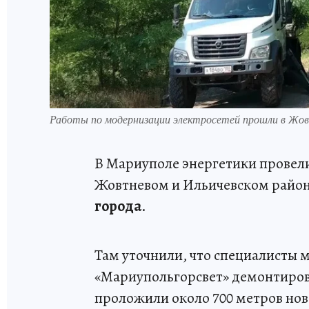
Работы по модернизации электросетей прошли в Жовт
В Мариуполе энергетики провел
Жовтневом и Ильичевском район
города
.
Там уточнили, что специалисты
«Мариупольгорсвет» демонтиров
проложили около 700 метров нов