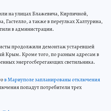
или на улицах Блажевича, Кирпичной,
а, Гастелло, а также в переулках Халтурина,
етили в администрации.
листы продолжили демонтаж устаревшей
ый Крым. Кроме того, по разным адресам в
менных энергосберегающих светильника.
то
в Мариуполе запланированы отключения
ключения попадут потребители трех