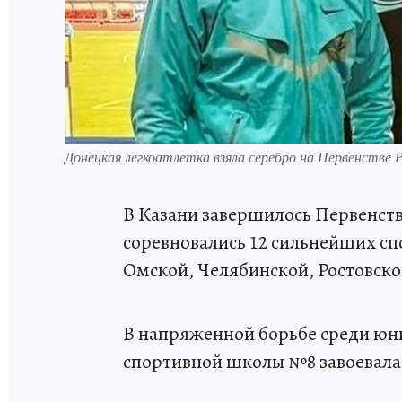
Донецкая легкоатлетка взяла серебро на Первенстве
В Казани завершилось Первенство
соревновались 12 сильнейших сп
Омской, Челябинской, Ростовско
В напряженной борьбе среди юни
спортивной школы №8 завоевала с