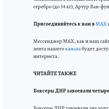
серебро (до 54 кг), Артур Ван-фун
Пр
и
соединяйтесь к нам в
MAX
Мессенджер MAX, как и наш сайт,
лента нашего
канала
будет досту
интернета.
ЧИТАЙТЕ ТАКЖЕ
Боксеры ДНР завоевали четыре
Боксеры ДНР завоевали два золот