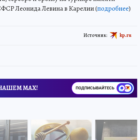
ФСР Леонида Левина в Карелии (
подробнее
)
Источник:
kp.ru
 НАШЕМ MAX!
ПОДПИСЫВАЙТЕСЬ