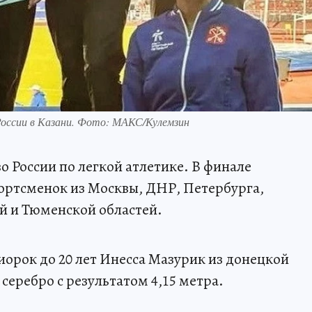
 России в Казани. Фото: МАКС/Кулемзин
 России по легкой атлетике. В финале
ортсменок из Москвы, ДНР, Петербурга,
й и Тюменской областей.
орок до 20 лет Инесса Мазурик из донецкой
еребро с результатом 4,15 метра.