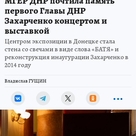
МГЕР ДНР почтила память
первого Главы ДНР
Захарченко концертом и
выставкой
Центром экспозиции в Донецке стала
стена со свечами в виде слова «БАТЯ» и
реконструкция инаугурации Захарченко в
2014 году
Владислав ГУЩИН