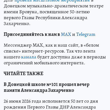
Донецком музыкально-драматическом театре
имени Бровуна, посвященное 50-летию
первого Главы Республики Александра
Захарченко.
Пр
и
соединяйтесь к нам в
MAX
и
Telegram
Мессенджер MAX, как и наш сайт, в «белом
списке» интернет-ресурсов. Так что лента
нашего
канала
будет доступна даже в периоды
ограничений мобильного интернета.
ЧИТАЙТЕ ТАКЖЕ
В Донецкой школе №101 прошел вечер
памяти Александра Захарченко
26 июня 2026 года исполняется 50 лет со дня
рождения Первого Главы ДНР Александра