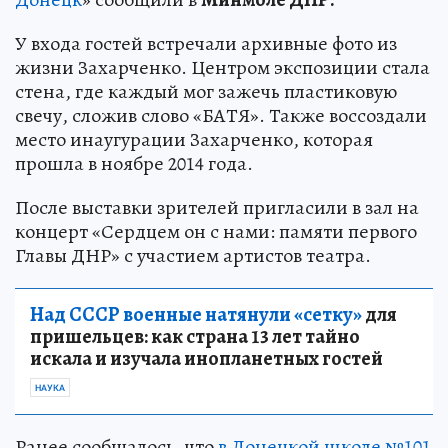
У входа гостей встречали архивные фото из
жизни Захарченко. Центром экспозиции стала
стена, где каждый мог зажечь пластиковую
свечу, сложив слово «БАТЯ». Также воссоздали
место инаугурации Захарченко, которая
прошла в ноябре 2014 года.
После выставки зрителей пригласили в зал на
концерт «Сердцем он с нами: памяти первого
Главы ДНР» с участием артистов театра.
Над СССР военные натянули «сетку»
для
пришельцев: как страна 13 лет тайно
искала и изучала инопланетных гостей
НАУКА
Ранее сообщалось, что
в Донецкой школе №101