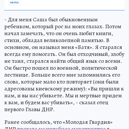
НАУКА
- Для меня Саша был обыкновенным
ребенком, который рос на моих глазах. Потом
начал замечать, что он очень любит книги,
стихи, обладал великолепной памятью. В
основном, он называл меня «Батя». Я старался
всегда ему помогать. Он был отходчивый, злобу
не таил, старался найти общий язык со всеми.
Он быстро пошел по военной, политической
лестнице. Больше всего мне запомнились его
слова, которые мало кто повторяет (они были
адресованы киевскому режиму): «Вы пришли к
нам, и вы нас убиваете. Мы и мертвые придем
к вам, и будем вас убивать», - сказал отец
первого Главы ДНР.
Ранее сообщалось, что «Молодая Гвардия»
ДНР
провела масштабное мероприятие
в