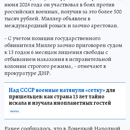
июня 2024 года он участвовал в боях против
российских военных, получив за это более 500
тысяч рублей. Миллер объявлен в
международный розыск и заочно арестован.
- С учетом позиции государственного
обвинителя Миллер заочно приговорен судом
к 13 годам 6 месяцам лишения свободы с
отбыванием наказания в исправительной
колонии строгого режима, - отмечают в
прокуратуре ДНР.
Над СССР военные натянули «сетку»
для
пришельцев: как страна 13 лет тайно
искала и изучала инопланетных гостей
НАУКА
Ранее сообщалось, что в Донецкой Народной