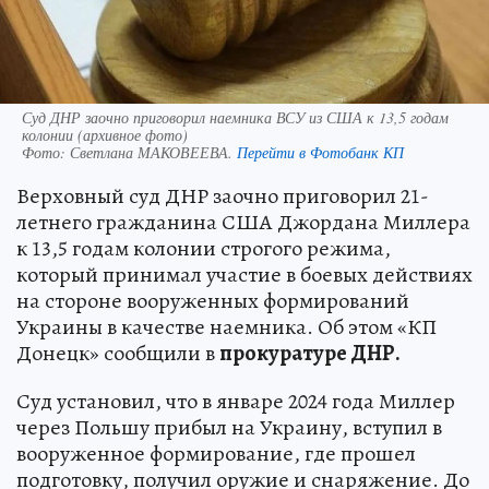
Суд ДНР заочно приговорил наемника ВСУ из США к 13,5 годам
колонии (архивное фото)
Фото:
Светлана МАКОВЕЕВА.
Перейти в Фотобанк КП
Верховный суд ДНР заочно приговорил 21-
летнего гражданина США Джордана Миллера
к 13,5 годам колонии строгого режима,
который принимал участие в боевых действиях
на стороне вооруженных формирований
Украины в качестве наемника. Об этом «КП
Донецк» сообщили в
прокуратуре ДНР.
Суд установил, что в январе 2024 года Миллер
через Польшу прибыл на Украину, вступил в
вооруженное формирование, где прошел
подготовку, получил оружие и снаряжение. До