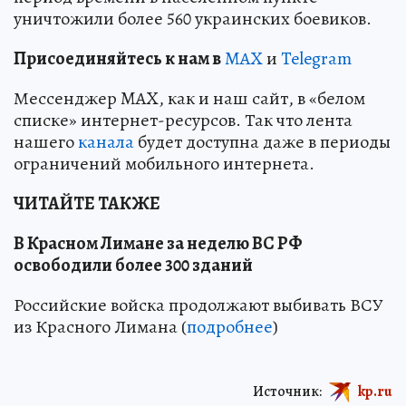
уничтожили более 560 украинских боевиков.
Пр
и
соединяйтесь к нам в
MAX
и
Telegram
Мессенджер MAX, как и наш сайт, в «белом
списке» интернет-ресурсов. Так что лента
нашего
канала
будет доступна даже в периоды
ограничений мобильного интернета.
ЧИТАЙТЕ ТАКЖЕ
В Красном Лимане за неделю ВС РФ
освободили более 300 зданий
Российские войска продолжают выбивать ВСУ
из Красного Лимана (
подробнее
)
Источник:
kp.ru