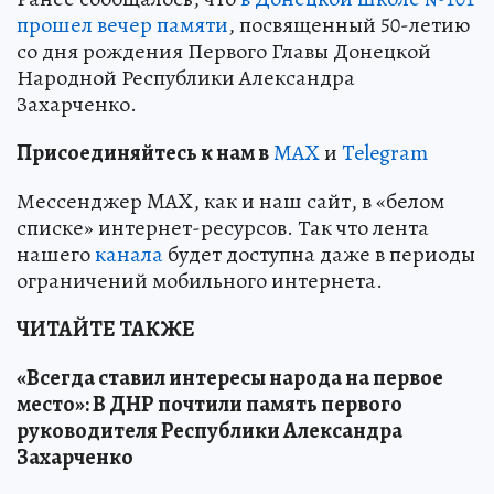
прошел вечер памяти
, посвященный 50-летию
со дня рождения Первого Главы Донецкой
Народной Республики Александра
Захарченко.
Пр
и
соединяйтесь к нам в
MAX
и
Telegram
Мессенджер MAX, как и наш сайт, в «белом
списке» интернет-ресурсов. Так что лента
нашего
канала
будет доступна даже в периоды
ограничений мобильного интернета.
ЧИТАЙТЕ ТАКЖЕ
«Всегда ставил интересы народа на первое
место»: В ДНР почтили память первого
руководителя Республики Александра
Захарченко