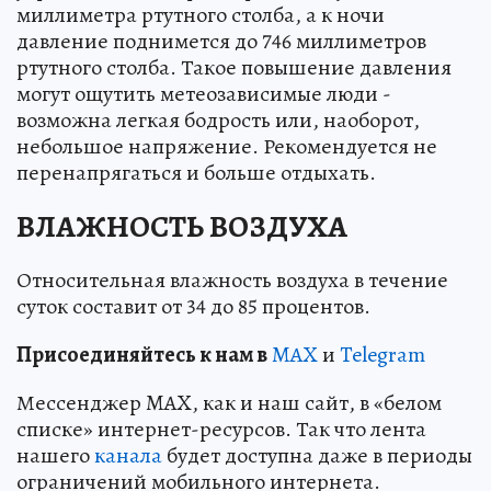
миллиметра ртутного столба, а к ночи
давление поднимется до 746 миллиметров
ртутного столба. Такое повышение давления
могут ощутить метеозависимые люди -
возможна легкая бодрость или, наоборот,
небольшое напряжение. Рекомендуется не
перенапрягаться и больше отдыхать.
ВЛАЖНОСТЬ ВОЗДУХА
Относительная влажность воздуха в течение
суток составит от 34 до 85 процентов.
Пр
и
соединяйтесь к нам в
MAX
и
Telegram
Мессенджер MAX, как и наш сайт, в «белом
списке» интернет-ресурсов. Так что лента
нашего
канала
будет доступна даже в периоды
ограничений мобильного интернета.