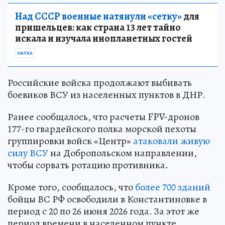
Над СССР военные натянули «сетку»
для
пришельцев: как страна 13 лет тайно
искала и изучала инопланетных гостей
НАУКА
Российские войска продолжают выбивать
боевиков ВСУ из населенных пунктов в ДНР.
Ранее сообщалось, что расчеты FPV-дронов
177-го гвардейского полка морской пехоты
группировки войск «Центр»
атаковали живую
силу ВСУ
на Добропольском направлении,
чтобы сорвать ротацию противника.
Кроме того, сообщалось, что
более 700 зданий
бойцы ВС РФ освободили в Константиновке в
период с 20 по 26 июня 2026 года. За этот же
период времени в населенном пункте