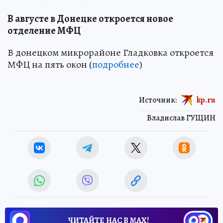
В августе в Донецке откроется новое
отделение МФЦ
В донецком микрорайоне Гладковка откроется
МФЦ на пять окон (
подробнее
)
Источник:
kp.ru
Владислав ГУЩИН
ЧИТАЙТЕ НАС В МАХ!