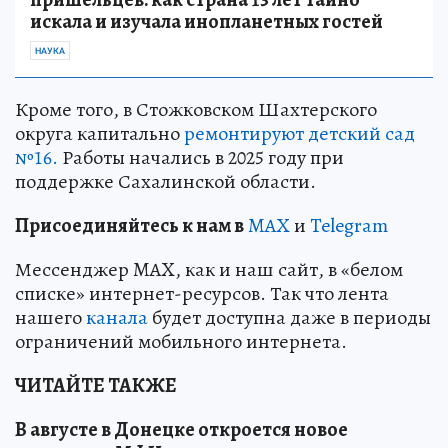
искала и изучала инопланетных гостей
НАУКА
Кроме того, в Стожковском Шахтерского
округа капитально
ремонтируют детский сад
№16.
Работы начались в 2025 году при
поддержке Сахалинской области.
Пр
и
соединяйтесь к нам в
MAX
и
Telegram
Мессенджер MAX, как и наш сайт, в «белом
списке» интернет-ресурсов. Так что лента
нашего
канала
будет доступна даже в периоды
ограничений мобильного интернета.
ЧИТАЙТЕ ТАКЖЕ
В августе в Донецке откроется новое