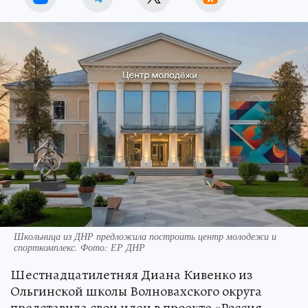
Школьница из ДНР предложила построить центр молодежи и
спорткомплекс. Фото: ЕР ДНР
Шестнадцатилетняя Диана Кивенко из
Ольгинской школы Волновахского округа
представила свои идеи в проекте «Россия –