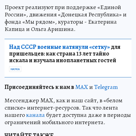
Проект реализуют при поддержке «Единой
России», движения «Донецкая Республика» и
фонда «Мы рядом», кураторы - Екатерина
Капица и Ольга Аришина.
Над СССР военные натянули «сетку»
для
пришельцев: как страна 13 лет тайно
искала и изучала инопланетных гостей
НАУКА
Пр
и
соединяйтесь к нам в
MAX
и
Telegram
Мессенджер MAX, как и наш сайт, в «белом
списке» интернет-ресурсов. Так что лента
нашего
канала
будет доступна даже в периоды
ограничений мобильного интернета.
ЧИТАЙТЕ ТАКЖЕ