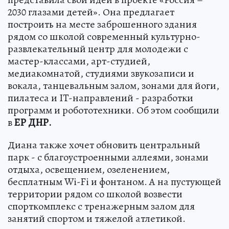
2030 глазами детей». Она предлагает
построить на месте заброшенного здания
рядом со школой современный культурно-
развлекательный центр для молодежи с
мастер-классами, арт-студией,
медиакомнатой, студиями звукозаписи и
вокала, танцевальным залом, зонами для йоги,
пилатеса и IT-направлений - разработки
программ и робототехники. Об этом сообщили
в
ЕР ДНР.
Диана также хочет обновить центральный
парк - с благоустроенными аллеями, зонами
отдыха, освещением, озеленением,
бесплатным Wi-Fi и фонтаном. А на пустующей
территории рядом со школой возвести
спорткомплекс с тренажерным залом для
занятий спортом и тяжелой атлетикой.