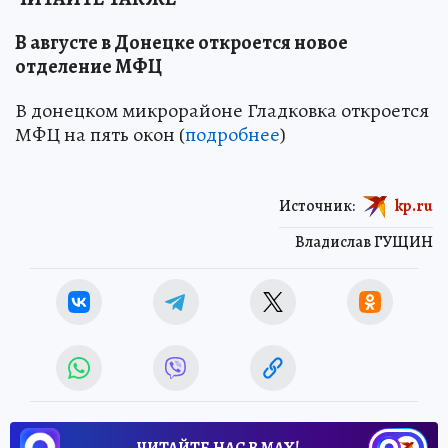
В августе в Донецке откроется новое
отделение МФЦ
В донецком микрорайоне Гладковка откроется
МФЦ на пять окон (
подробнее
)
Источник:
kp.ru
Владислав ГУЩИН
ЧИТАЙТЕ НАС В МАХ!