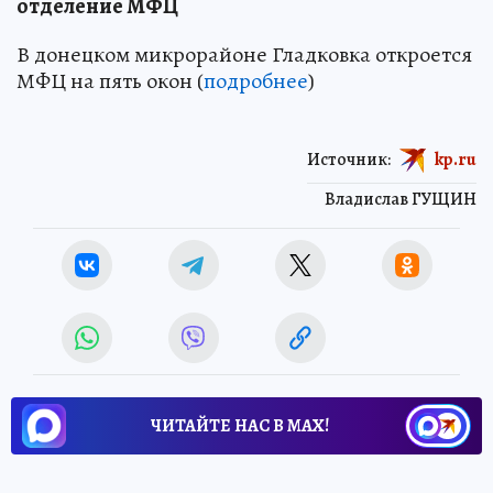
отделение МФЦ
В донецком микрорайоне Гладковка откроется
МФЦ на пять окон (
подробнее
)
Источник:
kp.ru
Владислав ГУЩИН
ЧИТАЙТЕ НАС В МАХ!