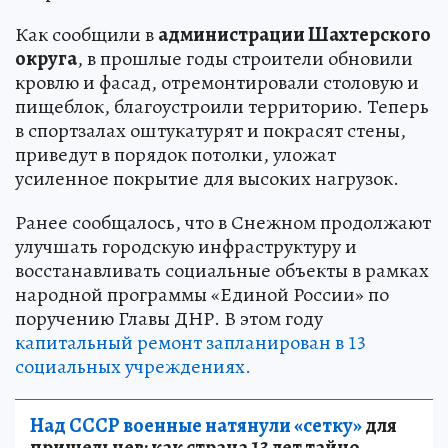
Как сообщили в
администрации Шахтерского
округа
, в прошлые годы строители обновили
кровлю и фасад, отремонтировали столовую и
пищеблок, благоустроили территорию. Теперь
в спортзалах оштукатурят и покрасят стены,
приведут в порядок потолки, уложат
усиленное покрытие для высоких нагрузок.
Ранее сообщалось, что в Снежном продолжают
улучшать городскую инфраструктуру и
восстанавливать социальные объекты в рамках
народной программы «Единой России» по
поручению Главы ДНР. В этом году
капитальный ремонт запланирован в 13
социальных учреждениях.
Над СССР военные натянули «сетку»
для
пришельцев: как страна 13 лет тайно