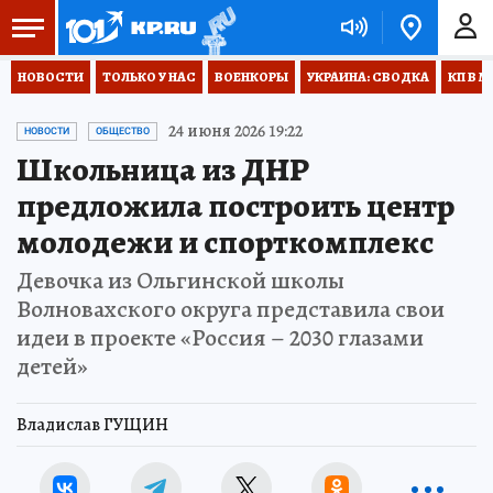
НОВОСТИ
ТОЛЬКО У НАС
ВОЕНКОРЫ
УКРАИНА: СВОДКА
КП В М
24 июня 2026 19:22
НОВОСТИ
ОБЩЕСТВО
Школьница из ДНР
предложила построить центр
молодежи и спорткомплекс
Девочка из Ольгинской школы
Волновахского округа представила свои
идеи в проекте «Россия – 2030 глазами
детей»
Владислав ГУЩИН