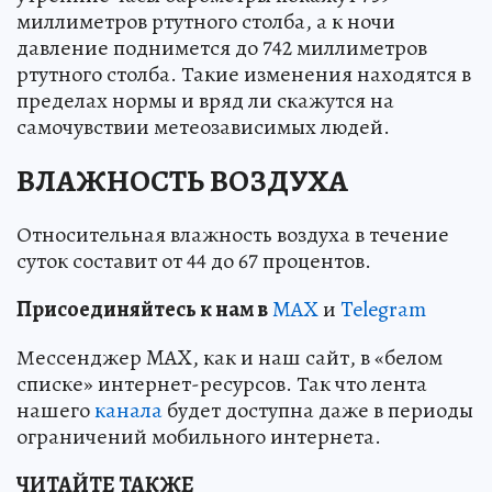
миллиметров ртутного столба, а к ночи
давление поднимется до 742 миллиметров
ртутного столба. Такие изменения находятся в
пределах нормы и вряд ли скажутся на
самочувствии метеозависимых людей.
ВЛАЖНОСТЬ ВОЗДУХА
Относительная влажность воздуха в течение
суток составит от 44 до 67 процентов.
Пр
и
соединяйтесь к нам в
MAX
и
Telegram
Мессенджер MAX, как и наш сайт, в «белом
списке» интернет-ресурсов. Так что лента
нашего
канала
будет доступна даже в периоды
ограничений мобильного интернета.
ЧИТАЙТЕ ТАКЖЕ