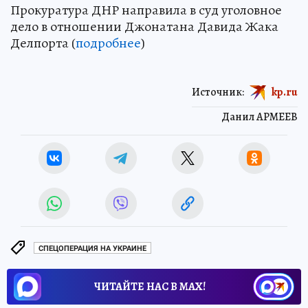
Прокуратура ДНР направила в суд уголовное
дело в отношении Джонатана Давида Жака
Делпорта (
подробнее
)
Источник:
kp.ru
Данил АРМЕЕВ
СПЕЦОПЕРАЦИЯ НА УКРАИНЕ
ЧИТАЙТЕ НАС В МАХ!