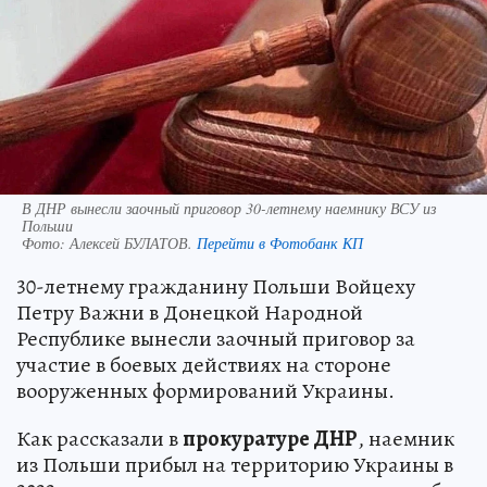
В ДНР вынесли заочный приговор 30-летнему наемнику ВСУ из
Польши
Фото:
Алексей БУЛАТОВ.
Перейти в Фотобанк КП
30-летнему гражданину Польши Войцеху
Петру Важни в Донецкой Народной
Республике вынесли заочный приговор за
участие в боевых действиях на стороне
вооруженных формирований Украины.
Как рассказали в
прокуратуре ДНР
, наемник
из Польши прибыл на территорию Украины в