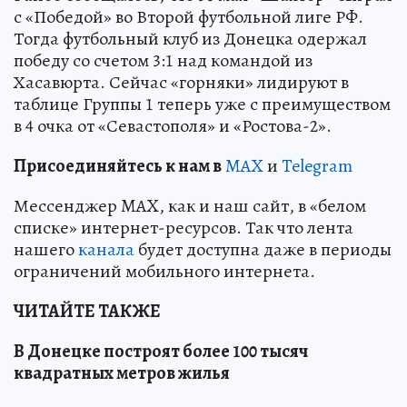
с «Победой» во Второй футбольной лиге РФ.
Тогда футбольный клуб из Донецка одержал
победу со счетом 3:1 над командой из
Хасавюрта. Сейчас «горняки» лидируют в
таблице Группы 1 теперь уже с преимуществом
в 4 очка от «Севастополя» и «Ростова-2».
Пр
и
соединяйтесь к нам в
MAX
и
Telegram
Мессенджер MAX, как и наш сайт, в «белом
списке» интернет-ресурсов. Так что лента
нашего
канала
будет доступна даже в периоды
ограничений мобильного интернета.
ЧИТАЙТЕ ТАКЖЕ
В Донецке построят более 100 тысяч
квадратных метров жилья