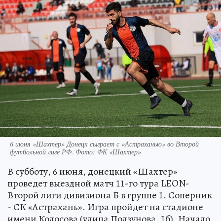
6 июня «Шахтер» Донецк сыграет с «Астраханью» во Второй
футбольной лиге РФ. Фото: ФК «Шахтер»
В субботу, 6 июня, донецкий «Шахтер»
проведет выездной матч 11-го тура LEON-
Второй лиги дивизиона Б в группе 1. Соперник
- СК «Астрахань». Игра пройдет на стадионе
имени Колосова (улица Ползунова, 1б). Начало