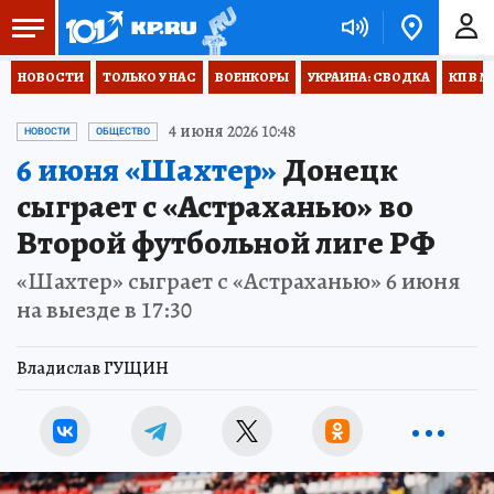
НОВОСТИ
ТОЛЬКО У НАС
ВОЕНКОРЫ
УКРАИНА: СВОДКА
КП В М
4 июня 2026 10:48
НОВОСТИ
ОБЩЕСТВО
6 июня «Шахтер»
Донецк
сыграет с «Астраханью» во
Второй футбольной лиге РФ
«Шахтер» сыграет с «Астраханью» 6 июня
на выезде в 17:30
Владислав ГУЩИН