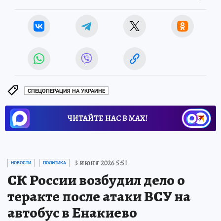
СПЕЦОПЕРАЦИЯ НА УКРАИНЕ
ЧИТАЙТЕ НАС В МАХ!
3 июня 2026 5:51
НОВОСТИ
ПОЛИТИКА
СК России возбудил дело о
теракте после атаки ВСУ на
автобус в Енакиево