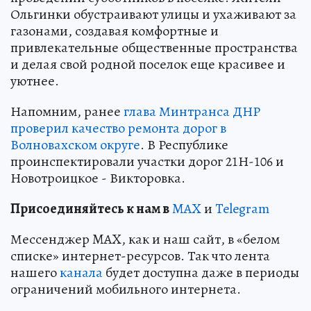
Ольгинки обустраивают улицы и ухаживают за
газонами, создавая комфортные и
привлекательные общественные пространства
и делая свой родной поселок еще красивее и
уютнее.
Напомним, ранее
глава Минтранса ДНР
проверил качество ремонта дорог в
Волновахском округе
. В Республике
проинспектировали участки дорог 21Н-106 и
Новотроицкое - Викторовка.
Пр
и
соединяйтесь к нам в
MAX
и
Telegram
Мессенджер MAX, как и наш сайт, в «белом
списке» интернет-ресурсов. Так что лента
нашего
канала
будет доступна даже в периоды
ограничений мобильного интернета.