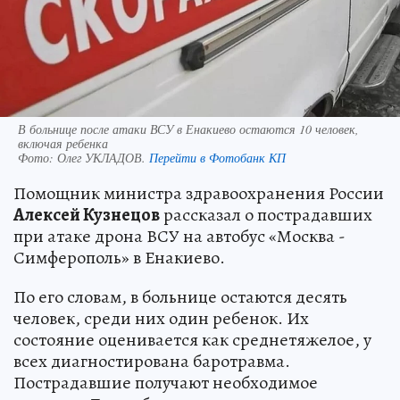
В больнице после атаки ВСУ в Енакиево остаются 10 человек,
включая ребенка
Фото:
Олег УКЛАДОВ.
Перейти в Фотобанк КП
Помощник министра здравоохранения России
Алексей Кузнецов
рассказал о пострадавших
при атаке дрона ВСУ на автобус «Москва -
Симферополь» в Енакиево.
По его словам, в больнице остаются десять
человек, среди них один ребенок. Их
состояние оценивается как среднетяжелое, у
всех диагностирована баротравма.
Пострадавшие получают необходимое