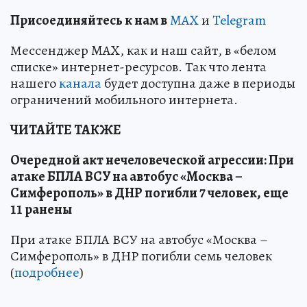
Пр
и
соединяйтесь к нам в
MAX
и
Telegram
Мессенджер MAX, как и наш сайт, в «белом
списке» интернет-ресурсов. Так что лента
нашего
канала
будет доступна даже в периоды
ограничений мобильного интернета.
ЧИТАЙТЕ ТАКЖЕ
Очередной акт нечеловеческой агрессии: При
атаке БПЛА ВСУ на автобус «Москва –
Симферополь» в ДНР погибли 7 человек, еще
11 ранены
При атаке БПЛА ВСУ на автобус «Москва –
Симферополь» в ДНР погибли семь человек
(
подробнее
)