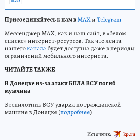
НАУКА
Пр
и
соединяйтесь к нам в
MAX
и
Telegram
Мессенджер MAX, как и наш сайт, в «белом
списке» интернет-ресурсов. Так что лента
нашего
канала
будет доступна даже в периоды
ограничений мобильного интернета.
ЧИТАЙТЕ ТАКЖЕ
В Донецке из-за атаки БПЛА ВСУ погиб
мужчина
Беспилотник ВСУ ударил по гражданской
машине в Донецке (
подробнее
)
Источник:
kp.ru