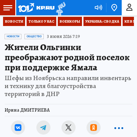
НОВОСТИ
ТОЛЬКО У НАС
ВОЕНКОРЫ
УКРАИНА: СВОДКА
КП В М
3 июня 2026 7:19
НОВОСТИ
ОБЩЕСТВО
Жители Ольгинки
преображают родной поселок
при поддержке Ямала
Шефы из Ноябрьска направили инвентарь
и технику для благоустройства
территорий в ДНР
Ирина ДМИТРИЕВА