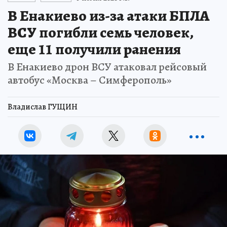
В Енакиево из-за атаки БПЛА
ВСУ погибли семь человек,
еще 11 получили ранения
В Енакиево дрон ВСУ атаковал рейсовый
автобус «Москва – Симферополь»
Владислав ГУЩИН