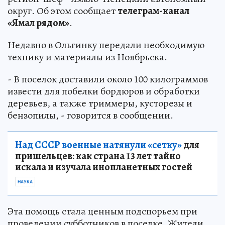
округ. Об этом сообщает
телеграм-канал
«Ямал рядом»
.
Недавно в Ольгинку передали необходимую
технику и материалы из Ноябрьска.
- В поселок доставили около 100 килограммов
извести для побелки бордюров и обработки
деревьев, а также триммеры, кусторезы и
бензопилы, - говорится в сообщении.
Над СССР военные натянули «сетку»
для
пришельцев: как страна 13 лет тайно
искала и изучала инопланетных гостей
НАУКА
Эта помощь стала ценным подспорьем при
проведении субботников в поселке. Жители