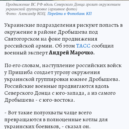
Продвижение ВС РФ вдоль Северского Донца грозит окружением
украинской группировке (архивное фото)
Фото:
Александр КОЦ.
Перейти в Фотобанк КП
Украинские подразделения рискуют попасть в
окружение в районе Дробышева под
Святогорском на фоне продвижения
российской армии. Об этом
ТАСС
сообщил
военный эксперт
Андрей Марочко.
По его словам, наступление российских войск
у Пришиба создает угрозу окружения
украинской группировки южнее Дробышева.
Российские военные продвигаются вдоль
Северского Донца с юго-запада, а из самого
Дробышева - с юго-востока.
- Вот такие полуохваты чаще всего
превращаются в полноценные котлы для
украинских боевиков, - сказал он.