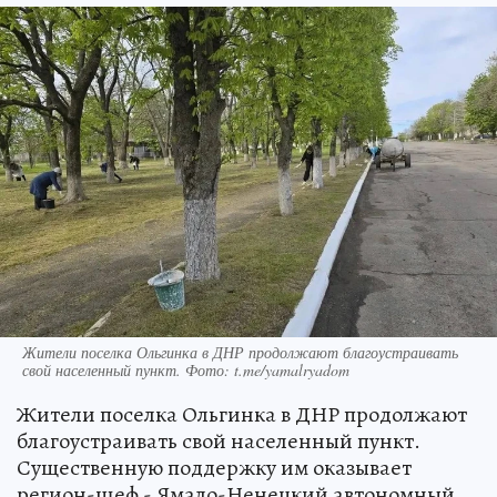
Жители поселка Ольгинка в ДНР продолжают благоустраивать
свой населенный пункт. Фото: t.me/yamalryadom
Жители поселка Ольгинка в ДНР продолжают
благоустраивать свой населенный пункт.
Существенную поддержку им оказывает
регион-шеф - Ямало-Ненецкий автономный