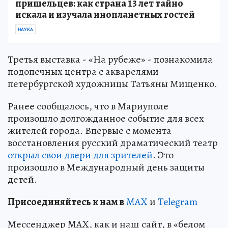
пришельцев: как страна 13 лет тайно
искала и изучала инопланетных гостей
НАУКА
Третья выставка - «На рубеже» - познакомила
подопечных центра с акварелями
петербургской художницы Татьяны Мищенко.
Ранее сообщалось, что в Мариуполе
произошло долгожданное событие для всех
жителей города. Впервые с момента
восстановления русский драматический театр
открыл свои двери для зрителей
. Это
произошло в Международный день защиты
детей.
Пр
и
соединяйтесь к нам в
MAX
и
Telegram
Мессенджер MAX, как и наш сайт, в «белом