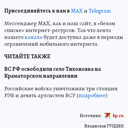
Пр
и
соединяйтесь к нам в
MAX
и
Telegram
Мессенджер MAX, как и наш сайт, в «белом
списке» интернет-ресурсов. Так что лента
нашего
канала
будет доступна даже в периоды
ограничений мобильного интернета.
ЧИТАЙТЕ ТАКЖЕ
ВС РФ освободили село Тихоновка на
Краматорском направлении
Российские войска уничтожили три станции
РЭБ и девять артсистем ВСУ (
подробнее
)
Источник:
kp.ru
Владислав ГУЩИН