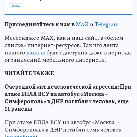
НАУКА
Пр
и
соединяйтесь к нам в
MAX
и
Telegram
Мессенджер MAX, как и наш сайт, в «белом
списке» интернет-ресурсов. Так что лента
нашего
канала
будет доступна даже в периоды
ограничений мобильного интернета.
ЧИТАЙТЕ ТАКЖЕ
Очередной акт нечеловеческой агрессии: При
атаке БПЛА ВСУ на автобус «Москва –
Симферополь» в ДНР погибли 7 человек, еще
11 ранены
При атаке БПЛА ВСУ на автобус «Москва –
Симферополь» в ДНР погибли семь человек
(
подробнее
)