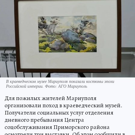
В краеведческом музее Мариуполя показали костюмы эпохи
Российской империи. Фото: АГО Мариуполь
Для пожилых жителей Мариуполя
организовали поход в краеведческий музей.
Получатели социальных услуг отделения
дневного пребывания Центра
соцобслуживания Приморского района
осмотрели три выставки. Об этом сообщили в