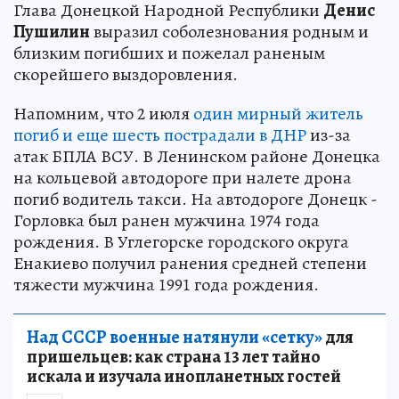
Глава Донецкой Народной Республики
Денис
Пушилин
выразил соболезнования родным и
близким погибших и пожелал раненым
скорейшего выздоровления.
Напомним, что 2 июля
один мирный житель
погиб и еще шесть пострадали в ДНР
из-за
атак БПЛА ВСУ. В Ленинском районе Донецка
на кольцевой автодороге при налете дрона
погиб водитель такси. На автодороге Донецк -
Горловка был ранен мужчина 1974 года
рождения. В Углегорске городского округа
Енакиево получил ранения средней степени
тяжести мужчина 1991 года рождения.
Над СССР военные натянули «сетку»
для
пришельцев: как страна 13 лет тайно
искала и изучала инопланетных гостей