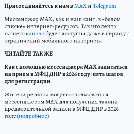
Пр
и
соединяйтесь к нам в
MAX
и
Telegram
Мессенджер MAX, как и наш сайт, в «белом
списке» интернет-ресурсов. Так что лента
нашего
канала
будет доступна даже в периоды
ограничений мобильного интернета.
ЧИТАЙТЕ ТАКЖЕ
Как с помощью мессенджера МАХ записаться
на прием в МФЦ ДНР в 2026 году: пять шагов
для регистрации
Жители региона могут воспользоваться
мессенджером МАХ для получения талона
предварительной записи в МФЦ ДНР в 2026
году
(подробнее)