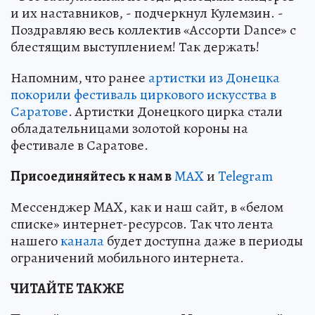
и их наставников, - подчеркнул Кулемзин. -
Поздравляю весь коллектив «Ассорти Dance» с
блестящим выступлением! Так держать!
Напомним, что ранее
артистки из Донецка
покорили фестиваль циркового искусства в
Саратове
. Артистки Донецкого цирка стали
обладательницами золотой короны на
фестивале в Саратове.
Пр
и
соединяйтесь к нам в
MAX
и
Telegram
Мессенджер MAX, как и наш сайт, в «белом
списке» интернет-ресурсов. Так что лента
нашего
канала
будет доступна даже в периоды
ограничений мобильного интернета.
ЧИТАЙТЕ ТАКЖЕ