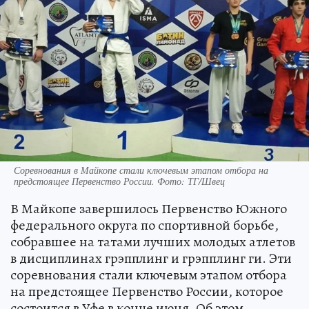
Соревнования в Майкопе стали ключевым этапом отбора на
предстоящее Первенство России. Фото: ТГ/Швец
В Майкопе завершилось Первенство Южного
федерального округа по спортивной борьбе,
собравшее на татами лучших молодых атлетов
в дисциплинах грэпплинг и грэпплинг ги. Эти
соревнования стали ключевым этапом отбора
на предстоящее Первенство России, которое
состоится в Уфе в конце июня. Об этом