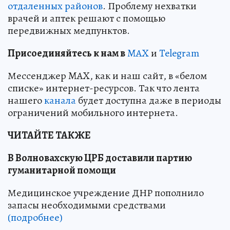
отдаленных районов
. Проблему нехватки
врачей и аптек решают с помощью
передвижных медпунктов.
Пр
и
соединяйтесь к нам в
MAX
и
Telegram
Мессенджер MAX, как и наш сайт, в «белом
списке» интернет-ресурсов. Так что лента
нашего
канала
будет доступна даже в периоды
ограничений мобильного интернета.
ЧИТАЙТЕ ТАКЖЕ
В Волновахскую ЦРБ доставили партию
гуманитарной помощи
Медицинское учреждение ДНР пополнило
запасы необходимыми средствами
(подробнее)