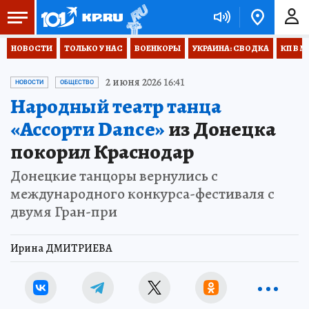
НОВОСТИ
ТОЛЬКО У НАС
ВОЕНКОРЫ
УКРАИНА: СВОДКА
КП В М
2 июня 2026 16:41
НОВОСТИ
ОБЩЕСТВО
Народный театр танца
«Ассорти Dance»
из Донецка
покорил Краснодар
Донецкие танцоры вернулись с
международного конкурса-фестиваля с
двумя Гран-при
Ирина ДМИТРИЕВА