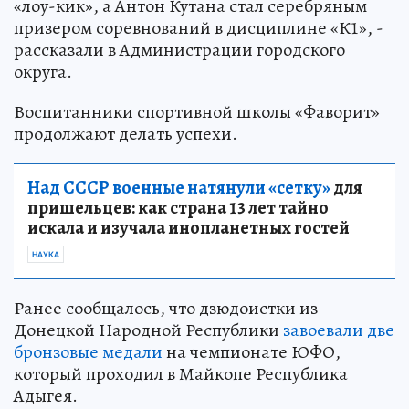
«лоу-кик», а Антон Кутана стал серебряным
призером соревнований в дисциплине «К1», -
рассказали в Администрации городского
округа.
Воспитанники спортивной школы «Фаворит»
продолжают делать успехи.
Над СССР военные натянули «сетку»
для
пришельцев: как страна 13 лет тайно
искала и изучала инопланетных гостей
НАУКА
Ранее сообщалось, что дзюдоистки из
Донецкой Народной Республики
завоевали две
бронзовые медали
на чемпионате ЮФО,
который проходил в Майкопе Республика
Адыгея.