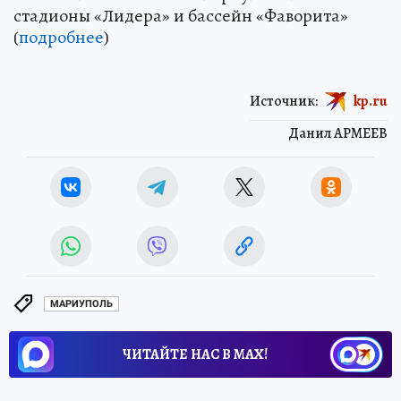
стадионы «Лидера» и бассейн «Фаворита»
(
подробнее
)
Источник:
kp.ru
Данил АРМЕЕВ
МАРИУПОЛЬ
ЧИТАЙТЕ НАС В МАХ!