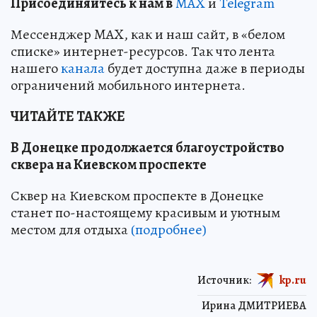
Пр
и
соединяйтесь к нам в
MAX
и
Telegram
Мессенджер MAX, как и наш сайт, в «белом
списке» интернет-ресурсов. Так что лента
нашего
канала
будет доступна даже в периоды
ограничений мобильного интернета.
ЧИТАЙТЕ ТАКЖЕ
В Донецке продолжается благоустройство
сквера на Киевском проспекте
Сквер на Киевском проспекте в Донецке
станет по-настоящему красивым и уютным
местом для отдыха
(подробнее)
Источник:
kp.ru
Ирина ДМИТРИЕВА