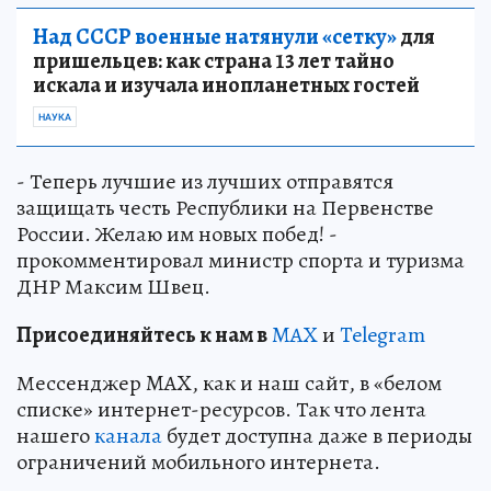
Над СССР военные натянули «сетку»
для
пришельцев: как страна 13 лет тайно
искала и изучала инопланетных гостей
НАУКА
- Теперь лучшие из лучших отправятся
защищать честь Республики на Первенстве
России. Желаю им новых побед! -
прокомментировал министр спорта и туризма
ДНР Максим Швец.
Пр
и
соединяйтесь к нам в
MAX
и
Telegram
Мессенджер MAX, как и наш сайт, в «белом
списке» интернет-ресурсов. Так что лента
нашего
канала
будет доступна даже в периоды
ограничений мобильного интернета.