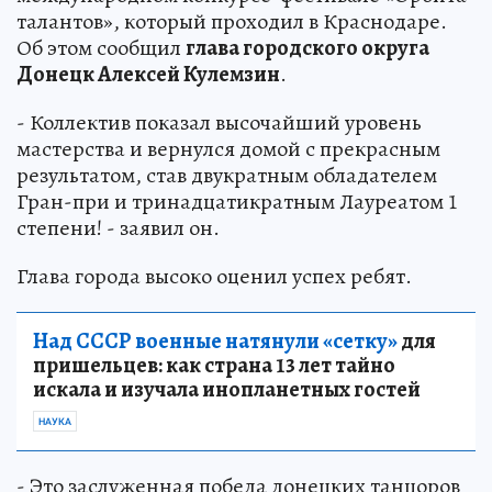
талантов», который проходил в Краснодаре.
Об этом сообщил
глава городского округа
Донецк Алексей Кулемзин
.
- Коллектив показал высочайший уровень
мастерства и вернулся домой с прекрасным
результатом, став двукратным обладателем
Гран-при и тринадцатикратным Лауреатом 1
степени! - заявил он.
Глава города высоко оценил успех ребят.
Над СССР военные натянули «сетку»
для
пришельцев: как страна 13 лет тайно
искала и изучала инопланетных гостей
НАУКА
- Это заслуженная победа донецких танцоров