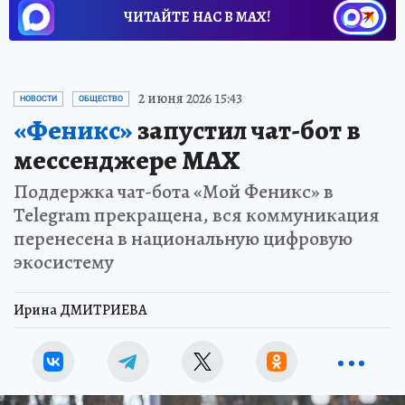
ЧИТАЙТЕ НАС В МАХ!
2 июня 2026 15:43
НОВОСТИ
ОБЩЕСТВО
«Феникс»
запустил чат-бот в
мессенджере МАХ
Поддержка чат-бота «Мой Феникс» в
Telegram прекращена, вся коммуникация
перенесена в национальную цифровую
экосистему
Ирина ДМИТРИЕВА