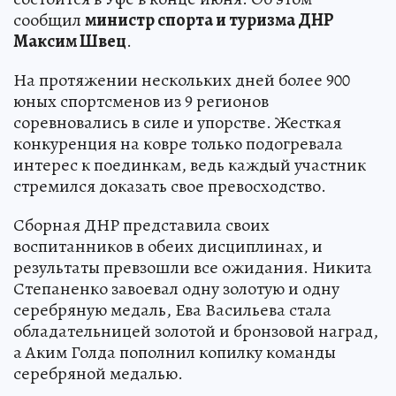
сообщил
министр спорта и туризма ДНР
Максим Швец
.
На протяжении нескольких дней более 900
юных спортсменов из 9 регионов
соревновались в силе и упорстве. Жесткая
конкуренция на ковре только подогревала
интерес к поединкам, ведь каждый участник
стремился доказать свое превосходство.
Сборная ДНР представила своих
воспитанников в обеих дисциплинах, и
результаты превзошли все ожидания. Никита
Степаненко завоевал одну золотую и одну
серебряную медаль, Ева Васильева стала
обладательницей золотой и бронзовой наград,
а Аким Голда пополнил копилку команды
серебряной медалью.