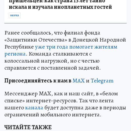
пришельцев: как страна 13 лет тайно
искала и изучала инопланетных гостей
НАУКА
Ранее сообщалось, что филиал фонда
«Защитники Отечества» в Донецкой Народной
Республике
уже три года помогает жителям
региона
. Команда сталкиваются с
колоссальной нагрузкой, но с честью
справляется с поставленной задачей.
Пр
и
соединяйтесь к нам в
MAX
и
Telegram
Мессенджер MAX, как и наш сайт, в «белом
списке» интернет-ресурсов. Так что лента
нашего
канала
будет доступна даже в периоды
ограничений мобильного интернета.
ЧИТАЙТЕ ТАКЖЕ