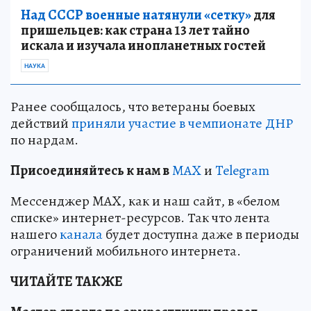
Над СССР военные натянули «сетку»
для
пришельцев: как страна 13 лет тайно
искала и изучала инопланетных гостей
НАУКА
Ранее сообщалось, что ветераны боевых
действий
приняли участие в чемпионате ДНР
по нардам.
Пр
и
соединяйтесь к нам в
MAX
и
Telegram
Мессенджер MAX, как и наш сайт, в «белом
списке» интернет-ресурсов. Так что лента
нашего
канала
будет доступна даже в периоды
ограничений мобильного интернета.
ЧИТАЙТЕ ТАКЖЕ