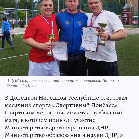
В ДНР стартовал месячник спорта «Спортивный Донбасс».
Фото: ТГ/Швец
В Донецкой Народной Республике стартовал
месячник спорта «Спортивный Донбасс».
Стартовым мероприятием стал футбольный
матч, в котором приняли участие
Министерство здравоохранения ДНР,
Министерство образования и науки ДНР, а