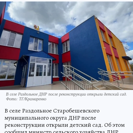
В селе Раздольное ДНР после реконструкции открыли детский сад.
Фото: ТГ/Крамаренко
В селе Раздольное Старобешевского
муниципального округа ДНР после
реконструкции открыли детский сад. Об этом
сообщил министр сельского хозяйства ДНР