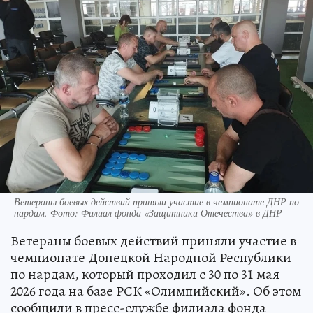
Ветераны боевых действий приняли участие в чемпионате ДНР по
нардам. Фото: Филиал фонда «Защитники Отечества» в ДНР
Ветераны боевых действий приняли участие в
чемпионате Донецкой Народной Республики
по нардам, который проходил с 30 по 31 мая
2026 года на базе РСК «Олимпийский». Об этом
сообщили в пресс-службе филиала фонда