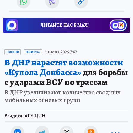
ЧИТАЙТЕ НАС В МАХ!
1 июня 2026 7:47
НОВОСТИ
ПОЛИТИКА
В ДНР нарастят возможности
«Купола Донбасса»
для борьбы
с ударами ВСУ по трассам
В ДНР увеличивают количество сводных
мобильных огневых групп
Владислав ГУЩИН