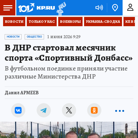
НОВОСТИ
ТОЛЬКО У НАС
ВОЕНКОРЫ
УКРАИНА: СВОДКА
КП В М
1 июня 2026 9:29
НОВОСТИ
ОБЩЕСТВО
В ДНР стартовал месячник
спорта «Спортивный Донбасс»
В футбольном поединке приняли участие
различные Министерства ДНР
Данил АРМЕЕВ