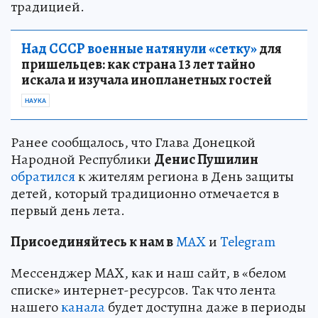
традицией.
Над СССР военные натянули «сетку»
для
пришельцев: как страна 13 лет тайно
искала и изучала инопланетных гостей
НАУКА
Ранее сообщалось, что Глава Донецкой
Народной Республики
Денис Пушилин
обратился
к жителям региона в День защиты
детей, который традиционно отмечается в
первый день лета.
Пр
и
соединяйтесь к нам в
MAX
и
Telegram
Мессенджер MAX, как и наш сайт, в «белом
списке» интернет-ресурсов. Так что лента
нашего
канала
будет доступна даже в периоды