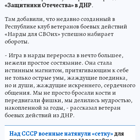
«Защитники Отечества» в ДНР
.
Там добавили, что недавно созданный в
Республике клуб ветеранов боевых действий
«Нарды для СВОих» успешно набирает
обороты.
- Игра в нарды переросла в нечто большее,
нежели простое состязание. Она стала
истинным магнитом, притягивающим к себе
не только острые умы, жаждущие поединка,
но и души, жаждущие искреннего, сердечного
общения. Мы не просто бросали кости и
передвигали фишки, мы делились мудростью,
накопленной за годы, - рассказал ветеран
боевых действий из ДНР.
Над СССР военные натянули «сетку»
для