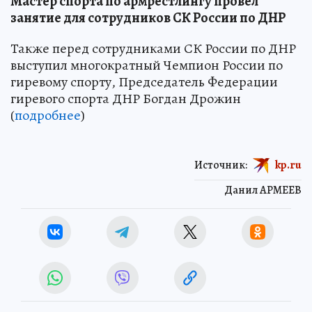
Мастер спорта по армрестлингу провел
занятие для сотрудников СК России по ДНР
Также перед сотрудниками СК России по ДНР
выступил многократный Чемпион России по
гиревому спорту, Председатель Федерации
гиревого спорта ДНР Богдан Дрожин
(
подробнее
)
Источник:
kp.ru
Данил АРМЕЕВ