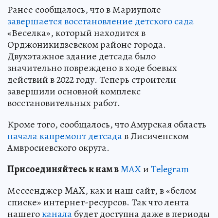
Ранее сообщалось, что в Мариуполе
завершается восстановление детского сада
«Веселка», который находится в
Орджоникидзевском районе города.
Двухэтажное здание детсада было
значительно повреждено в ходе боевых
действий в 2022 году. Теперь строители
завершили основной комплекс
восстановительных работ.
Кроме того, сообщалось, что Амурская область
начала капремонт детсада
в Лисиченском
Амвросиевского округа.
Пр
и
соединяйтесь к нам в
MAX
и
Telegram
Мессенджер MAX, как и наш сайт, в «белом
списке» интернет-ресурсов. Так что лента
нашего
канала
будет доступна даже в периоды