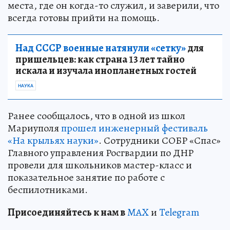
места, где он когда-то служил, и заверили, что
всегда готовы прийти на помощь.
Над СССР военные натянули «сетку»
для
пришельцев: как страна 13 лет тайно
искала и изучала инопланетных гостей
НАУКА
Ранее сообщалось, что в одной из школ
Мариуполя
прошел инженерный фестиваль
«На крыльях науки»
. Сотрудники СОБР «Спас»
Главного управления Росгвардии по ДНР
провели для школьников мастер-класс и
показательное занятие по работе с
беспилотниками.
Пр
и
соединяйтесь к нам в
MAX
и
Telegram