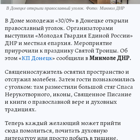
В Донецке открыли православный уголок. Фото: Минмол ДНР
В Доме молодежи «30/09» в Донецке открыли
православный уголок. Организаторами
выступили «Молодая Гвардия Единой России»
ДНР и местная епархия. Мероприятие
приурочили к празднику Святой Троицы. Об
этом «
КП Донецк
» сообщили в
Минмоле ДНР.
Священнослужитель освятил пространство и
отслужил молебен. Затем гости познакомились
с уголком: там разместили большой стяг Спаса
Нерукотворного, иконы, Священное Писание
и книги о православной вере и духовных
традициях.
Теперь каждый желающий может прийти
сюда помолиться, почитать духовную
литературу или просто побыть в тишине.