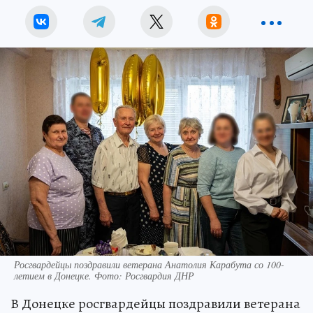
Росгвардейцы поздравили ветерана Анатолия Карабута со 100-
летием в Донецке. Фото: Росгвардия ДНР
В Донецке росгвардейцы поздравили ветерана