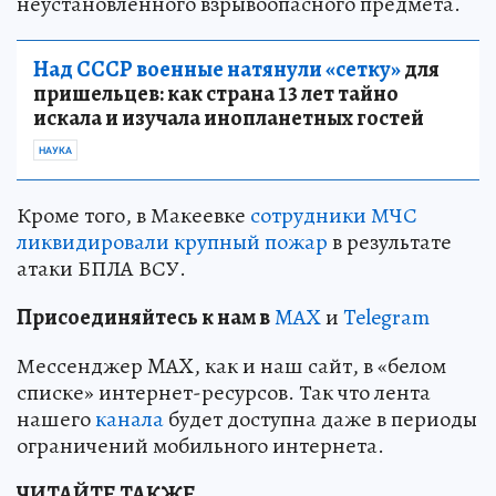
неустановленного взрывоопасного предмета.
Над СССР военные натянули «сетку»
для
пришельцев: как страна 13 лет тайно
искала и изучала инопланетных гостей
НАУКА
Кроме того, в Макеевке
сотрудники МЧС
ликвидировали крупный пожар
в результате
атаки БПЛА ВСУ.
Пр
и
соединяйтесь к нам в
MAX
и
Telegram
Мессенджер MAX, как и наш сайт, в «белом
списке» интернет-ресурсов. Так что лента
нашего
канала
будет доступна даже в периоды
ограничений мобильного интернета.
ЧИТАЙТЕ ТАКЖЕ