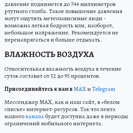
давление поднимется до 744 миллиметров
ртутного столба. Такое повышение давления
могут ощутить метеозависимые люди -
возможна легкая бодрость или, наоборот,
небольшое напряжение. Рекомендуется не
перенапрягаться и больше отдыхать.
ВЛАЖНОСТЬ ВОЗДУХА
Относительная влажность воздуха в течение
суток составит от 52 до 95 процентов.
Пр
и
соединяйтесь к нам в
MAX
и
Telegram
Мессенджер MAX, как и наш сайт, в «белом
списке» интернет-ресурсов. Так что лента
нашего
канала
будет доступна даже в периоды
ограничений мобильного интернета.