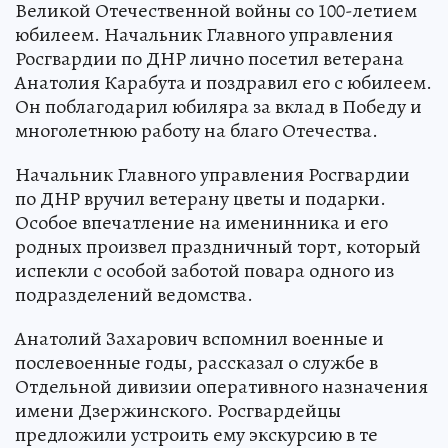
Великой Отечественной войны со 100-летием
юбилеем. Начальник Главного управления
Росгвардии по ДНР лично посетил ветерана
Анатолия Карабута и поздравил его с юбилеем.
Он поблагодарил юбиляра за вклад в Победу и
многолетнюю работу на благо Отечества.
Начальник Главного управления Росгвардии
по ДНР вручил ветерану цветы и подарки.
Особое впечатление на именинника и его
родных произвел праздничный торт, который
испекли с особой заботой повара одного из
подразделений ведомства.
Анатолий Захарович вспомнил военные и
послевоенные годы, рассказал о службе в
Отдельной дивизии оперативного назначения
имени Дзержинского. Росгвардейцы
предложили устроить ему экскурсию в те