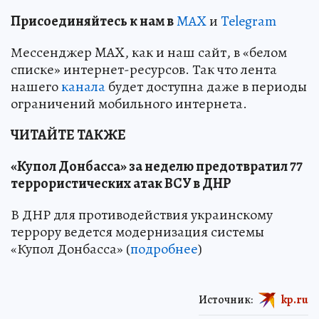
Пр
и
соединяйтесь к нам в
MAX
и
Telegram
Мессенджер MAX, как и наш сайт, в «белом
списке» интернет-ресурсов. Так что лента
нашего
канала
будет доступна даже в периоды
ограничений мобильного интернета.
ЧИТАЙТЕ ТАКЖЕ
«Купол Донбасса» за неделю предотвратил 77
террористических атак ВСУ в ДНР
В ДНР для противодействия украинскому
террору ведется модернизация системы
«Купол Донбасса» (
подробнее
)
Источник:
kp.ru