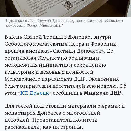
В Донецке в День Святой Троицы открылась выставка «Святыни
Донбасса». Фото: Минмол ДНР
В День Святой Троицы в Донецке, внутри
Соборного храма святых Петра и Февронии,
прошла выставка «Святыни Донбасса». Ее
организовал Комитет по реализации
молодежных инициатив и сохранению
культурных и духовных ценностей
Молодежного парламента ДНР. Экспозиция
будет открыта для посетителей всю неделю. Об
этом «
КП Донецк
» сообщили в
Минмоле ДНР.
Для гостей подготовили материалы о храмах и
монастырях Донбасса с многолетней
историей. Представители комитета
рассказывали, как их строили,