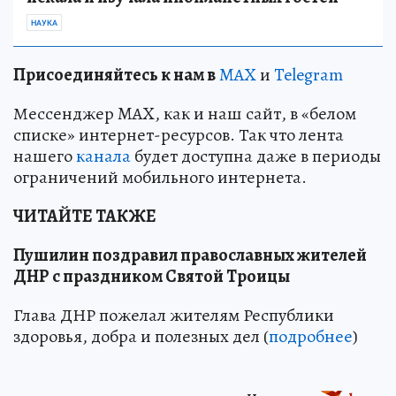
НАУКА
Пр
и
соединяйтесь к нам в
MAX
и
Telegram
Мессенджер MAX, как и наш сайт, в «белом
списке» интернет-ресурсов. Так что лента
нашего
канала
будет доступна даже в периоды
ограничений мобильного интернета.
ЧИТАЙТЕ ТАКЖЕ
Пушилин поздравил православных жителей
ДНР с праздником Святой Троицы
Глава ДНР пожелал жителям Республики
здоровья, добра и полезных дел (
подробнее
)