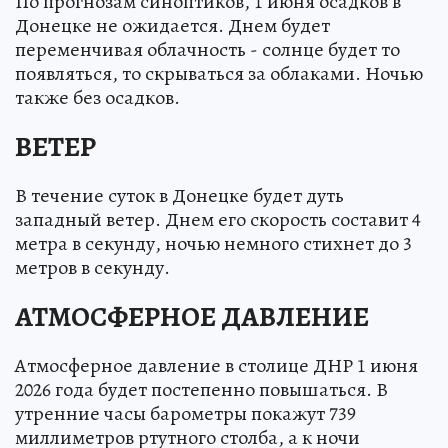
По прогнозам синоптиков, 1 июня осадков в
Донецке не ожидается. Днем будет
переменчивая облачность - солнце будет то
появляться, то скрываться за облаками. Ночью
также без осадков.
ВЕТЕР
В течение суток в Донецке будет дуть
западный ветер. Днем его скорость составит 4
метра в секунду, ночью немного стихнет до 3
метров в секунду.
АТМОСФЕРНОЕ ДАВЛЕНИЕ
Атмосферное давление в столице ДНР 1 июня
2026 года будет постепенно повышаться. В
утренние часы барометры покажут 739
миллиметров ртутного столба, а к ночи