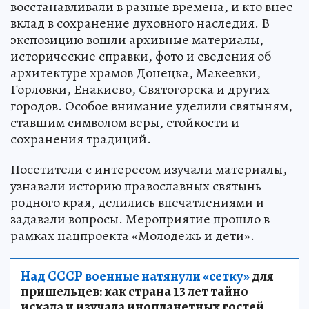
восстанавливали в разные времена, и кто внес
вклад в сохранение духовного наследия. В
экспозицию вошли архивные материалы,
исторические справки, фото и сведения об
архитектуре храмов Донецка, Макеевки,
Горловки, Енакиево, Святогорска и других
городов. Особое внимание уделили святыням,
ставшим символом веры, стойкости и
сохранения традиций.
Посетители с интересом изучали материалы,
узнавали историю православных святынь
родного края, делились впечатлениями и
задавали вопросы. Мероприятие прошло в
рамках нацпроекта «Молодежь и дети».
Над СССР военные натянули «сетку»
для
пришельцев: как страна 13 лет тайно
искала и изучала инопланетных гостей