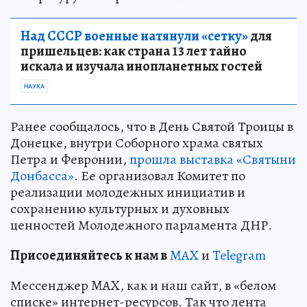
Над СССР военные натянули «сетку»
для
пришельцев: как страна 13 лет тайно
искала и изучала инопланетных гостей
НАУКА
Ранее сообщалось, что в День Святой Троицы в
Донецке, внутри Соборного храма святых
Петра и Февронии,
прошла выставка «Святыни
Донбасса»
. Ее организовал Комитет по
реализации молодежных инициатив и
сохранению культурных и духовных
ценностей Молодежного парламента ДНР.
Пр
и
соединяйтесь к нам в
MAX
и
Telegram
Мессенджер MAX, как и наш сайт, в «белом
списке» интернет-ресурсов. Так что лента