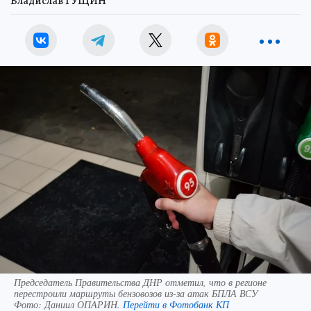
Владислав ГУЩИН
Председатель Правительства ДНР отметил, что в регионе
перестроили маршруты бензовозов из-за атак БПЛА ВСУ
Фото:
Даниил ОПАРИН.
Перейти в Фотобанк КП