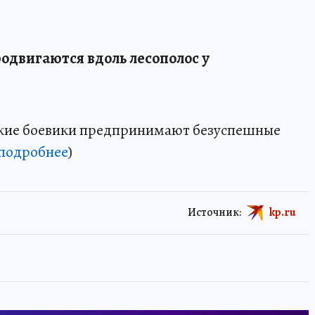
родвигаются вдоль лесополос у
ские боевики предпринимают безуспешные
подробнее
)
Источник:
kp.ru