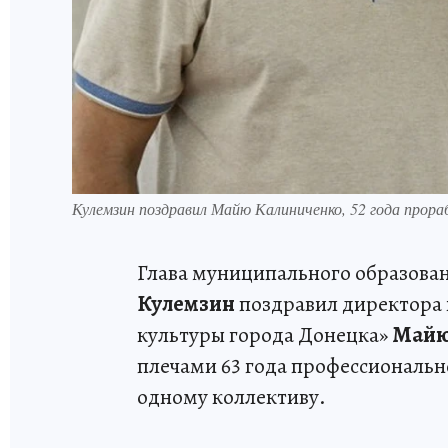
Кулемзин поздравил Майю Калиниченко, 52 года прор
Глава муниципального образова
Кулемзин
поздравил директора
культуры города Донецка»
Майю
плечами 63 года профессионально
одному коллективу.