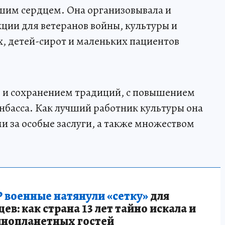
ьшим сердцем. Она организовывала и
ции для ветеранов войны, культуры и
х, детей-сирот и маленьких пациентов
ем и сохранением традиций, с повышением
нбасса. Как лучший работник культуры она
 за особые заслуги, а также множеством
 военные натянули «сетку»
для
в: как страна 13 лет тайно искала и
инопланетных гостей