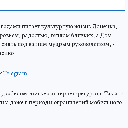
я годами питает культурную жизнь Донецка,
ровьем, радостью, теплом близких, а Дом
 сиять под вашим мудрым руководством, -
ченко.
и
Telegram
 в «белом списке» интернет-ресурсов. Так что
пна даже в периоды ограничений мобильного