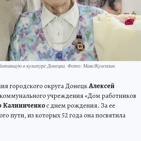
аботавшую в культуре Донецка. Фото: Макс/Кулемзин
ния городского округа Донецк
Алексей
 коммунального учреждения «Дом работников
 Калиниченко
с днем рождения. За ее
го пути, из которых 52 года она посвятила