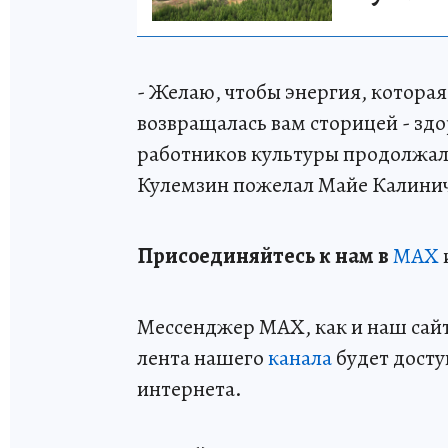
- Желаю, чтобы энергия, котора
возвращалась вам сторицей - здо
работников культуры продолжал
Кулемзин пожелал Майе Калини
Пр
и
соединяйтесь к нам в
MAX
Мессенджер MAX, как и наш сайт,
лента нашего
канала
будет досту
интернета.