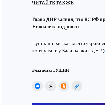
ЧИТАЙТЕ ТАКЖЕ
Глава ДНР заявил, что ВС РФ п
Новоалександровки
Пушилин рассказал, что украин
контратаки у Васильевки в ДНР (
Владислав ГУЩИН