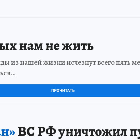
рых нам не жить
ды из нашей жизни исчезнут всего пять мет
ться…
ПРОЧИТАТЬ
ан»
ВС РФ уничтожил п