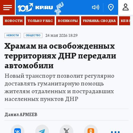
НОВОСТИ
ТОЛЬКО У НАС
ВОЕНКОРЫ
УКРАИНА: СВОДКА
КП В М
24 мая 2026 18:29
НОВОСТИ
ОБЩЕСТВО
Храмам на освобожденных
территориях ДНР передали
автомобили
Новый транспорт позволит регулярно
доставлять гуманитарную помощь
жителям отдаленных и пострадавших
населенных пунктов ДНР
Данил АРМЕЕВ