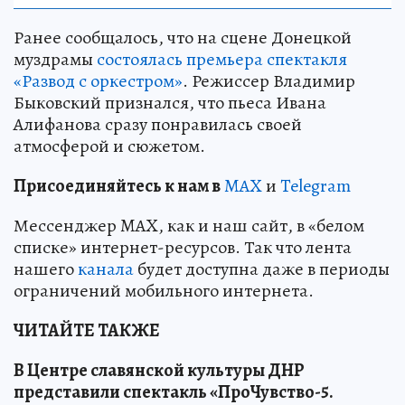
Ранее сообщалось, что на сцене Донецкой
муздрамы
состоялась премьера спектакля
«Развод с оркестром»
. Режиссер Владимир
Быковский признался, что пьеса Ивана
Алифанова сразу понравилась своей
атмосферой и сюжетом.
Пр
и
соединяйтесь к нам в
MAX
и
Telegram
Мессенджер MAX, как и наш сайт, в «белом
списке» интернет-ресурсов. Так что лента
нашего
канала
будет доступна даже в периоды
ограничений мобильного интернета.
ЧИТАЙТЕ ТАКЖЕ
В Центре славянской культуры ДНР
представили спектакль «ПроЧувство-5.