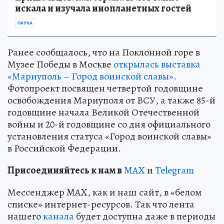
искала и изучала инопланетных гостей
НАУКА
Ранее сообщалось, что на Поклонной горе в
Музее Победы в Москве
открылась выставка
«Мариуполь – Город воинской славы»
.
Фотопроект посвящен четвертой годовщине
освобождения Мариуполя от ВСУ, а также 85-й
годовщине начала Великой Отечественной
войны и 20-й годовщине со дня официального
установления статуса «Город воинской славы»
в Российской Федерации.
Пр
и
соединяйтесь к нам в
MAX
и
Telegram
Мессенджер MAX, как и наш сайт, в «белом
списке» интернет-ресурсов. Так что лента
нашего
канала
будет доступна даже в периоды