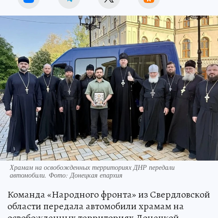
Храмам на освобожденных территориях ДНР передали
автомобили. Фото: Донецкая епархия
Команда «Народного фронта» из Свердловской
области передала автомобили храмам на
освобожденных территориях Донецкой