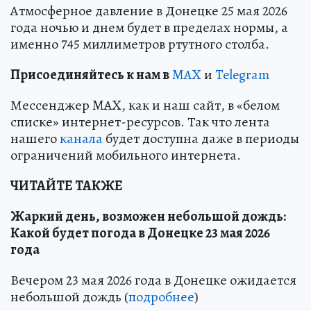
Атмосферное давление в Донецке 25 мая 2026
года ночью и днем будет в пределах нормы, а
именно 745 миллиметров ртутного столба.
Пр
и
соединяйтесь к нам в
MAX
и
Telegram
Мессенджер MAX, как и наш сайт, в «белом
списке» интернет-ресурсов. Так что лента
нашего
канала
будет доступна даже в периоды
ограничений мобильного интернета.
ЧИТАЙТЕ ТАКЖЕ
Жаркий день, возможен небольшой дождь:
Какой будет погода в Донецке 23 мая 2026
года
Вечером 23 мая 2026 года в Донецке ожидается
небольшой дождь (
подробнее
)