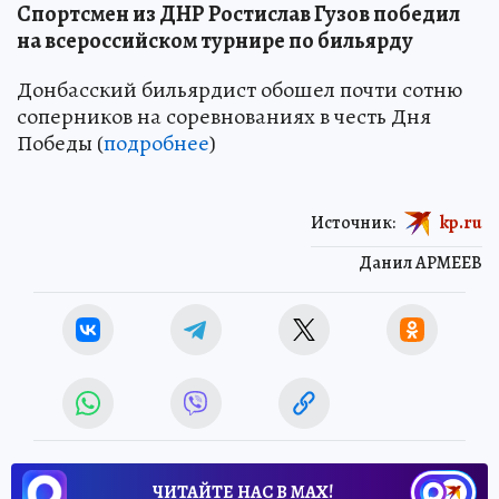
Спортсмен из ДНР Ростислав Гузов победил
на всероссийском турнире по бильярду
Донбасский бильярдист обошел почти сотню
соперников на соревнованиях в честь Дня
Победы (
подробнее
)
Источник:
kp.ru
Данил АРМЕЕВ
ЧИТАЙТЕ НАС В МАХ!