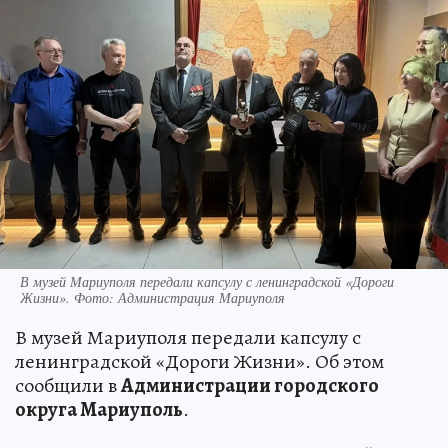
В музей Мариуполя передали капсулу с ленинградской «Дороги
Жизни». Фото: Администрация Мариуполя
В музей Мариуполя передали капсулу с
ленинградской «Дороги Жизни». Об этом
сообщили в
Администрации городского
округа Мариуполь
.