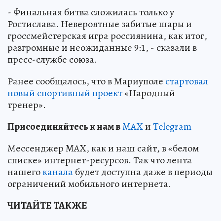
- Финальная битва сложилась только у
Ростислава. Невероятные забитые шары и
гроссмейстерская игра россиянина, как итог,
разгромные и неожиданные 9:1, - сказали в
пресс-службе союза.
Ранее сообщалось, что в Мариуполе
стартовал
новый спортивный проект
«Народный
тренер».
Пр
и
соединяйтесь к нам в
MAX
и
Telegram
Мессенджер MAX, как и наш сайт, в «белом
списке» интернет-ресурсов. Так что лента
нашего
канала
будет доступна даже в периоды
ограничений мобильного интернета.
ЧИТАЙТЕ ТАКЖЕ