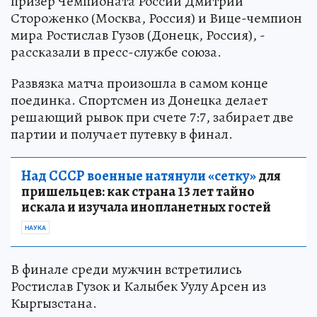
призер Чемпионата России Дмитрий
Стороженко (Москва, Россия) и Вице-чемпион
мира Ростислав Гузов (Донецк, Россия), -
рассказали в пресс-службе союза.
Развязка матча произошла в самом конце
поединка. Спортсмен из Донецка делает
решающий рывок при счете 7:7, забирает две
партии и получает путевку в финал.
Над СССР военные натянули «сетку»
для
пришельцев: как страна 13 лет тайно
искала и изучала инопланетных гостей
НАУКА
В финале среди мужчин встретились
Ростислав Гузок и Калыбек Уулу Арсен из
Кыргызстана.