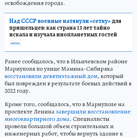
освобождения города.
Над СССР военные натянули «сетку»
для
пришельцев: как страна 13 лет тайно
искала и изучала инопланетных гостей
НАУКА
Ранее сообщалось, что в Ильичевском районе
Мариуполя по улице Мамина-Сибиряка
восстановили девятиэтажный дом
, который
был поврежден в результате боевых действий в
2022 году.
Кроме того, сообщалось, что в Мариуполе на
проспекте Ленина
завершили восстановление
многоквартирного дома
. Специалисты
провели большой объем строительных и
инженерных работ, чтобы вернуть здание к