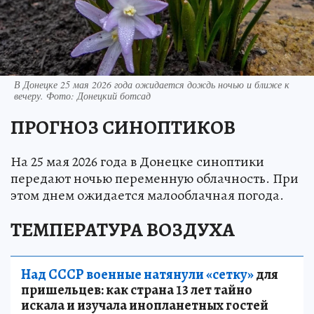
В Донецке 25 мая 2026 года ожидается дождь ночью и ближе к
вечеру. Фото: Донецкий ботсад
ПРОГНОЗ СИНОПТИКОВ
На 25 мая 2026 года в Донецке синоптики
передают ночью переменную облачность. При
этом днем ожидается малооблачная погода.
ТЕМПЕРАТУРА ВОЗДУХА
Над СССР военные натянули «сетку»
для
пришельцев: как страна 13 лет тайно
искала и изучала инопланетных гостей