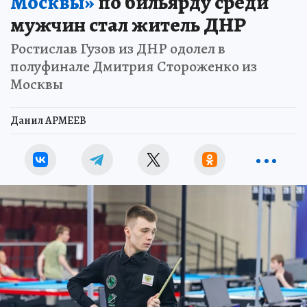
Москвы»
по бильярду среди
мужчин стал житель ДНР
Ростислав Гузов из ДНР одолел в
полуфинале Дмитрия Стороженко из
Москвы
Данил АРМЕЕВ