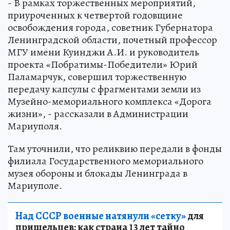
- В рамках торжественных мероприятий,
приуроченных к четвертой годовщине
освобождения города, советник Губернатора
Ленинградской области, почетный профессор
МГУ имени Куинджи А.И. и руководитель
проекта «Побратимы-Победители» Юрий
Паламарчук, совершил торжественную
передачу капсулы с фрагментами земли из
Музейно-мемориального комплекса «Дорога
жизни», - рассказали в Администрации
Мариуполя.
Там уточнили, что реликвию передали в фонды
филиала Государственного мемориального
музея обороны и блокады Ленинграда в
Мариуполе.
Над СССР военные натянули «сетку»
для
пришельцев: как страна 13 лет тайно