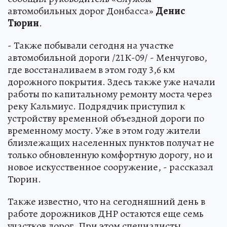
автомобильных дорог Донбасса»
Денис
Тюрин
.
- Также побывали сегодня на участке
автомобильной дороги /21К-09/ - Менчугово,
где восстаналиваем в этом году 3,6 км
дорожного покрытия. Здесь также уже начали
работы по капитальному ремонту моста через
реку Кальмиус. Подрядчик приступил к
устройству временной объездной дороги по
временному мосту. Уже в этом году жители
близлежащих населенных пунктов получат не
только обновленную комфортную дорогу, но и
новое искусственное сооружение, - рассказал
Тюрин.
Также известно, что на сегодняшний день в
работе дорожников ДНР остаются еще семь
участков дорог. При этом специалисты