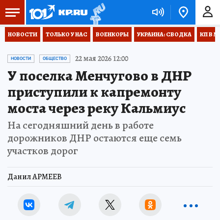
НОВОСТИ
ТОЛЬКО У НАС
ВОЕНКОРЫ
УКРАИНА: СВОДКА
КП В М
22 мая 2026 12:00
НОВОСТИ
ОБЩЕСТВО
У поселка Менчугово в ДНР
приступили к капремонту
моста через реку Кальмиус
На сегодняшний день в работе
дорожников ДНР остаются еще семь
участков дорог
Данил АРМЕЕВ