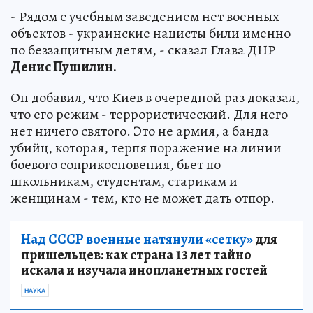
- Рядом с учебным заведением нет военных
объектов - украинские нацисты били именно
по беззащитным детям, - сказал Глава ДНР
Денис Пушилин.
Он добавил, что Киев в очередной раз доказал,
что его режим - террористический. Для него
нет ничего святого. Это не армия, а банда
убийц, которая, терпя поражение на линии
боевого соприкосновения, бьет по
школьникам, студентам, старикам и
женщинам - тем, кто не может дать отпор.
Над СССР военные натянули «сетку»
для
пришельцев: как страна 13 лет тайно
искала и изучала инопланетных гостей
НАУКА