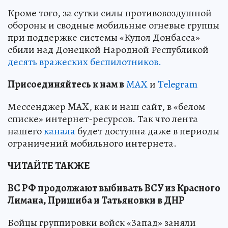
Кроме того, за сутки силы противовоздушной
обороны и сводные мобильные огневые группы
при поддержке системы «Купол Донбасса»
сбили над Донецкой Народной Республикой
десять вражеских беспилотников.
Пр
и
соединяйтесь к нам в
MAX
и
Telegram
Мессенджер MAX, как и наш сайт, в «белом
списке» интернет-ресурсов. Так что лента
нашего
канала
будет доступна даже в периоды
ограничений мобильного интернета.
ЧИТАЙТЕ ТАКЖЕ
ВС РФ продолжают выбивать ВСУ из Красного
Лимана, Пришиба и Татьяновки в ДНР
Бойцы группировки войск «Запад» заняли