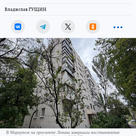
Владислав ГУЩИН
В Мариуполе на проспекте Ленина завершили восстановление