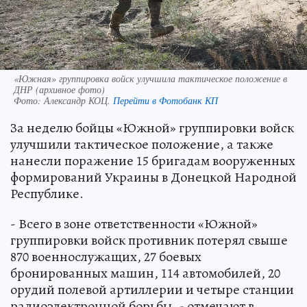
«Южная» группировка войск улучшила тактическое положение в
ДНР (архивное фото)
Фото:
Александр КОЦ.
Перейти в Фотобанк КП
За неделю бойцы «Южной» группировки войск
улучшили тактическое положение, а также
нанесли поражение 15 бригадам вооруженных
формирований Украины в Донецкой Народной
Республике.
- Всего в зоне ответственности «Южной»
группировки войск противник потерял свыше
870 военнослужащих, 27 боевых
бронированных машин, 114 автомобилей, 20
орудий полевой артиллерии и четыре станции
радиоэлектронной борьбы, - отмечают в