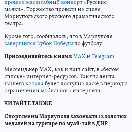
прошел масштабный концерт
«Русские
маяки». Торжество провели на сцене
Мариупольского русского драматического
театра.
Кроме того, сообщалось, что в Мариуполе
завершился Кубок Победы
по футболу.
Пр
и
соединяйтесь к нам в
MAX
и
Telegram
Мессенджер MAX, как и наш сайт, в «белом
списке» интернет-ресурсов. Так что лента
нашего
канала
будет доступна даже в периоды
ограничений мобильного интернета.
ЧИТАЙТЕ ТАКЖЕ
Спортсмены Мариуполя завоевали 12 золотых
медалей на турнире по муай-тай в ДНР