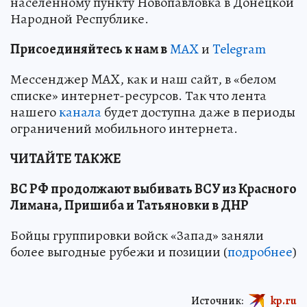
населенному пункту Новопавловка в Донецкой
Народной Республике.
Пр
и
соединяйтесь к нам в
MAX
и
Telegram
Мессенджер MAX, как и наш сайт, в «белом
списке» интернет-ресурсов. Так что лента
нашего
канала
будет доступна даже в периоды
ограничений мобильного интернета.
ЧИТАЙТЕ ТАКЖЕ
ВС РФ продолжают выбивать ВСУ из Красного
Лимана, Пришиба и Татьяновки в ДНР
Бойцы группировки войск «Запад» заняли
более выгодные рубежи и позиции (
подробнее
)
Источник:
kp.ru