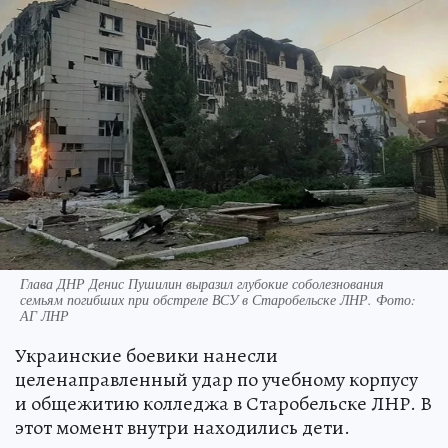
Глава ДНР Денис Пушилин выразил глубокие соболезнования
семьям погибших при обстреле ВСУ в Старобельске ЛНР. Фото:
АГ ЛНР
Украинские боевики нанесли
целенаправленный удар по учебному корпусу
и общежитию колледжа в Старобельске ЛНР. В
этот момент внутри находились дети.