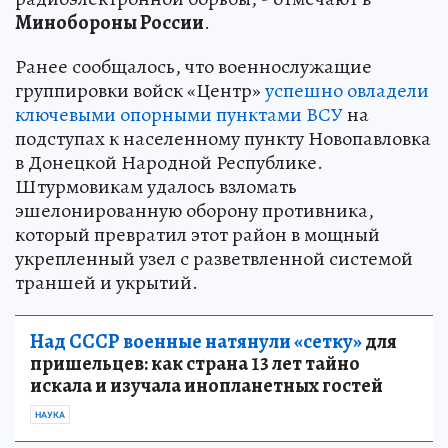
Минобороны России
.
Ранее сообщалось, что военнослужащие
группировки войск «Центр»
успешно овладели
ключевыми опорными пунктами ВСУ
на
подступах к населенному пункту Новопавловка
в Донецкой Народной Республике.
Штурмовикам удалось взломать
эшелонированную оборону противника,
который превратил этот район в мощный
укрепленный узел с разветвленной системой
траншей и укрытий.
Над СССР военные натянули «сетку»
для
пришельцев: как страна 13 лет тайно
искала и изучала инопланетных гостей
НАУКА