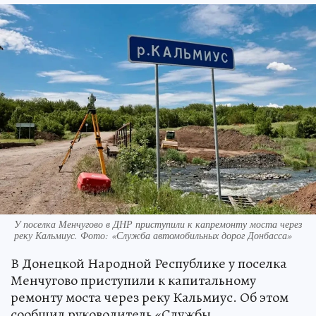
У поселка Менчугово в ДНР приступили к капремонту моста через
реку Кальмиус. Фото: «Служба автомобильных дорог Донбасса»
В Донецкой Народной Республике у поселка
Менчугово приступили к капитальному
ремонту моста через реку Кальмиус. Об этом
сообщил руководитель «Службы