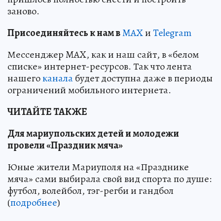
заново.
Пр
и
соединяйтесь к нам в
MAX
и
Telegram
Мессенджер MAX, как и наш сайт, в «белом
списке» интернет-ресурсов. Так что лента
нашего
канала
будет доступна даже в периоды
ограничений мобильного интернета.
ЧИТАЙТЕ ТАКЖЕ
Для мариупольских детей и молодежи
провели «Праздник мяча»
Юные жители Мариуполя на «Празднике
мяча» сами выбирала свой вид спорта по душе:
футбол, волейбол, тэг-регби и гандбол
(
подробнее
)