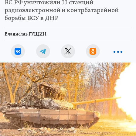
ВС РФ уничтожили 11 станций
радиоэлектронной и контрбатарейной
борьбы ВСУ в ДНР
Владислав ГУЩИН