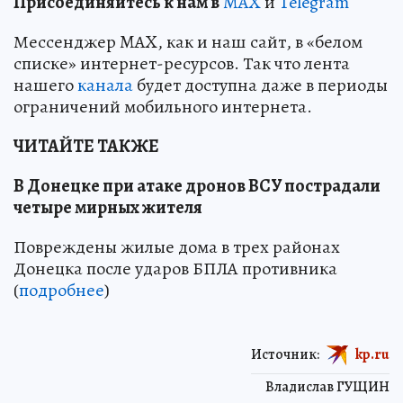
Пр
и
соединяйтесь к нам в
MAX
и
Telegram
Мессенджер MAX, как и наш сайт, в «белом
списке» интернет-ресурсов. Так что лента
нашего
канала
будет доступна даже в периоды
ограничений мобильного интернета.
ЧИТАЙТЕ ТАКЖЕ
В Донецке при атаке дронов ВСУ пострадали
четыре мирных жителя
Повреждены жилые дома в трех районах
Донецка после ударов БПЛА противника
(
подробнее
)
Источник:
kp.ru
Владислав ГУЩИН