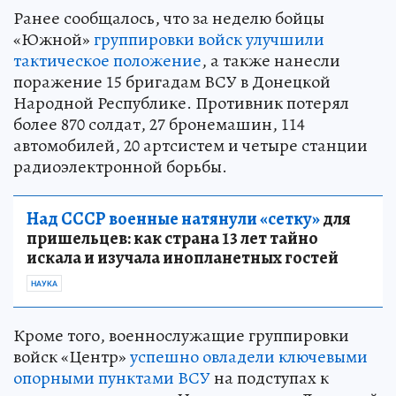
Ранее сообщалось, что за неделю бойцы
«Южной»
группировки войск улучшили
тактическое положение
, а также нанесли
поражение 15 бригадам ВСУ в Донецкой
Народной Республике. Противник потерял
более 870 солдат, 27 бронемашин, 114
автомобилей, 20 артсистем и четыре станции
радиоэлектронной борьбы.
Над СССР военные натянули «сетку»
для
пришельцев: как страна 13 лет тайно
искала и изучала инопланетных гостей
НАУКА
Кроме того, военнослужащие группировки
войск «Центр»
успешно овладели ключевыми
опорными пунктами ВСУ
на подступах к