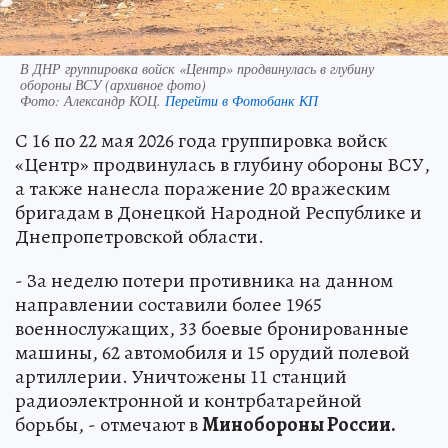
В ДНР группировка войск «Центр» продвинулась в глубину
обороны ВСУ (архивное фото)
Фото:
Александр КОЦ.
Перейти в Фотобанк КП
С 16 по 22 мая 2026 года группировка войск
«Центр» продвинулась в глубину обороны ВСУ,
а также нанесла поражение 20 вражеским
бригадам в Донецкой Народной Республике и
Днепропетровской области.
- За неделю потери противника на данном
направлении составили более 1965
военнослужащих, 33 боевые бронированные
машины, 62 автомобиля и 15 орудий полевой
артиллерии. Уничтожены 11 станций
радиоэлектронной и контрбатарейной
борьбы, - отмечают в
Минобороны России.