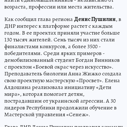
возраста, профессии или места жительства.
Как сообщил глава региона
Денис Пушилин
, в
ДНР интерес к платформе растет с каждым
годом. В ее проектах приняли участие больше
130 тысяч жителей. Семь тысяч из них стали
финалистами конкурсов, а более 3500 -
победителями. Среди ярких примеров -
демобилизованный студент Богдан Винников
с проектом «Боевой окрас через искусство».
Преподаватель биологии Анна Жижко создала
свою проектную мастерскую «Просвет». Елена
Алдошина реализовала инициативу «Дети
мира», которая помогает детям,
пострадавшим от украинской агрессии. А 30
лидеров Республики продолжили обучение в
Мастерской управления «Сенеж».
Глава ДНР Денис Пушилин поздравил команду