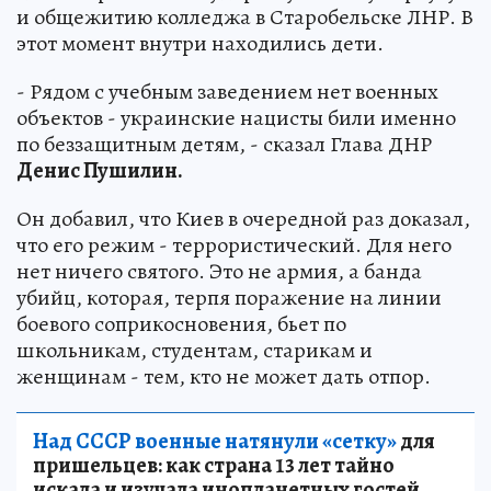
и общежитию колледжа в Старобельске ЛНР. В
этот момент внутри находились дети.
- Рядом с учебным заведением нет военных
объектов - украинские нацисты били именно
по беззащитным детям, - сказал Глава ДНР
Денис Пушилин.
Он добавил, что Киев в очередной раз доказал,
что его режим - террористический. Для него
нет ничего святого. Это не армия, а банда
убийц, которая, терпя поражение на линии
боевого соприкосновения, бьет по
школьникам, студентам, старикам и
женщинам - тем, кто не может дать отпор.
Над СССР военные натянули «сетку»
для
пришельцев: как страна 13 лет тайно
искала и изучала инопланетных гостей