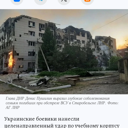
Глава ДНР Денис Пушилин выразил глубокие соболезнования
семьям погибших при обстреле ВСУ в Старобельске ЛНР. Фото:
АГ ЛНР
Украинские боевики нанесли
целенаправленный удар по учебному корпусу