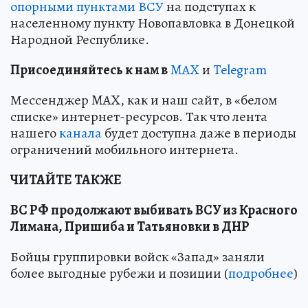
опорными пунктами ВСУ
на подступах к
населенному пункту Новопавловка в Донецкой
Народной Республике.
Пр
и
соединяйтесь к нам в
MAX
и
Telegram
Мессенджер MAX, как и наш сайт, в «белом
списке» интернет-ресурсов. Так что лента
нашего
канала
будет доступна даже в периоды
ограничений мобильного интернета.
ЧИТАЙТЕ ТАКЖЕ
ВС РФ продолжают выбивать ВСУ из Красного
Лимана, Пришиба и Татьяновки в ДНР
Бойцы группировки войск «Запад» заняли
более выгодные рубежи и позиции (
подробнее
)