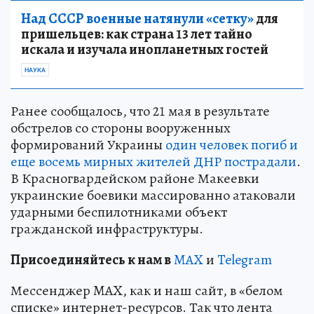
Над СССР военные натянули «сетку»
для
пришельцев: как страна 13 лет тайно
искала и изучала инопланетных гостей
НАУКА
Ранее сообщалось, что 21 мая в результате
обстрелов со стороны вооруженных
формирований Украины
один человек погиб и
еще восемь мирных жителей ДНР пострадали
.
В Красногвардейском районе Макеевки
украинские боевики массированно атаковали
ударными беспилотниками объект
гражданской инфраструктуры.
Пр
и
соединяйтесь к нам в
MAX
и
Telegram
Мессенджер MAX, как и наш сайт, в «белом
списке» интернет-ресурсов. Так что лента