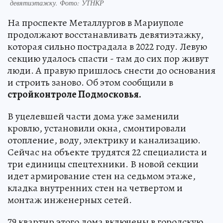
девятиэтажку. Фото: УТНКР
На проспекте Металлургов в Мариуполе
продолжают восстанавливать девятиэтажку,
которая сильно пострадала в 2022 году. Левую
секцию удалось спасти - там до сих пор живут
люди. А правую пришлось снести до основания
и строить заново. Об этом сообщили в
стройконтроле Подмосковья.
В уцелевшей части дома уже заменили
кровлю, установили окна, смонтировали
отопление, воду, электрику и канализацию.
Сейчас на объекте трудятся 22 специалиста и
три единицы спецтехники. В новой секции
идет армирование стен на седьмом этаже,
кладка внутренних стен на четвертом и
монтаж инженерных сетей.
79 квартир этого дома включены в городскую