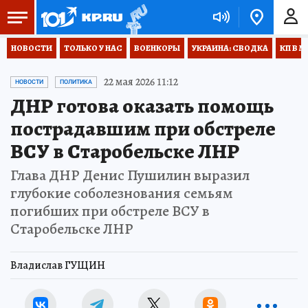
НОВОСТИ
ТОЛЬКО У НАС
ВОЕНКОРЫ
УКРАИНА: СВОДКА
КП В М
22 мая 2026 11:12
НОВОСТИ
ПОЛИТИКА
ДНР готова оказать помощь
пострадавшим при обстреле
ВСУ в Старобельске ЛНР
Глава ДНР Денис Пушилин выразил
глубокие соболезнования семьям
погибших при обстреле ВСУ в
Старобельске ЛНР
Владислав ГУЩИН