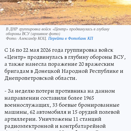
В ДНР группировка войск «Центр» продвинулась в глубину
обороны ВСУ (архивное фото)
Фото:
Александр КОЦ.
Перейти в Фотобанк КП
С 16 по 22 мая 2026 года группировка войск
«Центр» продвинулась в глубину обороны ВСУ,
а также нанесла поражение 20 вражеским
бригадам в Донецкой Народной Республике и
Днепропетровской области.
- За неделю потери противника на данном
направлении составили более 1965
военнослужащих, 33 боевые бронированные
машины, 62 автомобиля и 15 орудий полевой
артиллерии. Уничтожены 11 станций
радиоэлектронной и контрбатарейной