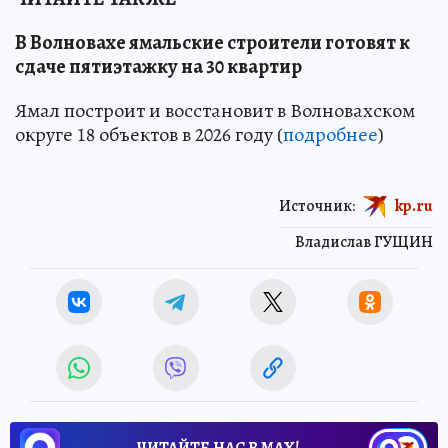
В Волновахе ямальские строители готовят к
сдаче пятиэтажку на 30 квартир
Ямал построит и восстановит в Волновахском
округе 18 объектов в 2026 году (
подробнее
)
Источник:
kp.ru
Владислав ГУЩИН
ЧИТАЙТЕ НАС В МАХ!