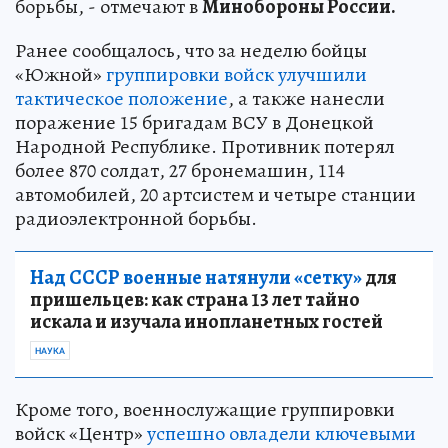
борьбы, - отмечают в
Минобороны России.
Ранее сообщалось, что за неделю бойцы
«Южной»
группировки войск улучшили
тактическое положение
, а также нанесли
поражение 15 бригадам ВСУ в Донецкой
Народной Республике. Противник потерял
более 870 солдат, 27 бронемашин, 114
автомобилей, 20 артсистем и четыре станции
радиоэлектронной борьбы.
Над СССР военные натянули «сетку»
для
пришельцев: как страна 13 лет тайно
искала и изучала инопланетных гостей
НАУКА
Кроме того, военнослужащие группировки
войск «Центр»
успешно овладели ключевыми