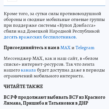
Кроме того, за сутки силы противовоздушной
обороны и сводные мобильные огневые группы
при поддержке системы «Купол Донбасса»
сбили над Донецкой Народной Республикой
десять вражеских беспилотников.
Пр
и
соединяйтесь к нам в
MAX
и
Telegram
Мессенджер MAX, как и наш сайт, в «белом
списке» интернет-ресурсов. Так что лента
нашего
канала
будет доступна даже в периоды
ограничений мобильного интернета.
ЧИТАЙТЕ ТАКЖЕ
ВС РФ продолжают выбивать ВСУ из Красного
Лимана, Пришиба и Татьяновки в ДНР