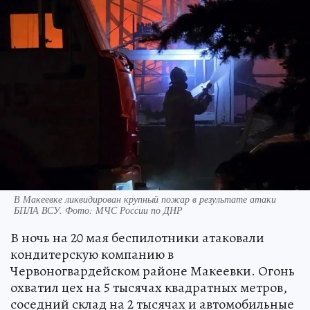
В Макеевке ликвидирован крупный пожар в результате атаки
БПЛА ВСУ. Фото: МЧС России по ДНР
В ночь на 20 мая беспилотники атаковали
кондитерскую компанию в
Червоногвардейском районе Макеевки. Огонь
охватил цех на 5 тысячах квадратных метров,
соседний склад на 2 тысячах и автомобильные