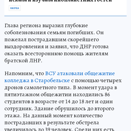
НАУКА
Глава региона выразил глубокие
соболезнования семьям погибших. Он
пожелал пострадавшим скорейшего
выздоровления и заявил, что ДНР готова
оказать всестороннюю помощь жителям
братской ЛНР.
Напомним, что
ВСУ атаковали общежитие
колледжа в Старобельске
с помощью четырех
дронов самолетного типа. В момент удара в
пятиэтажном общежитии находились 86
студентов в возрасте от 14 до 18 лет и один
сотрудник. Здание обрушилось до второго
этажа. На данный момент количество
пострадавших в результате обстрела
увеличилось до 39 человек. Среди них есть