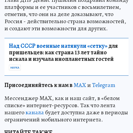
платформы и ее участников с восьмилетием,
отметив, что они на деле доказывают, что
Россия - действительно страна возможностей,
и создают эти возможности для других.
Над СССР военные натянули «сетку»
для
пришельцев: как страна 13 лет тайно
искала и изучала инопланетных гостей
НАУКА
Пр
и
соединяйтесь к нам в
MAX
и
Telegram
Мессенджер MAX, как и наш сайт, в «белом
списке» интернет-ресурсов. Так что лента
нашего
канала
будет доступна даже в периоды
ограничений мобильного интернета.
ЧИТАЙТЕ ТАКЖЕ