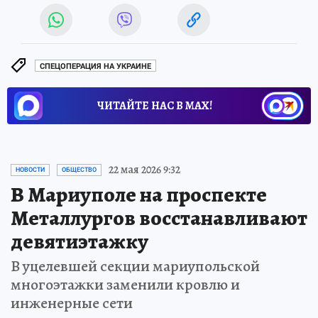
СПЕЦОПЕРАЦИЯ НА УКРАИНЕ
ЧИТАЙТЕ НАС В МАХ!
22 мая 2026 9:32
НОВОСТИ
ОБЩЕСТВО
В Мариуполе на проспекте
Металлургов восстанавливают
девятиэтажку
В уцелевшей секции мариупольской
многоэтажки заменили кровлю и
инженерные сети