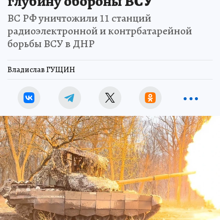
глубину обороны ВСУ
ВС РФ уничтожили 11 станций
радиоэлектронной и контрбатарейной
борьбы ВСУ в ДНР
Владислав ГУЩИН