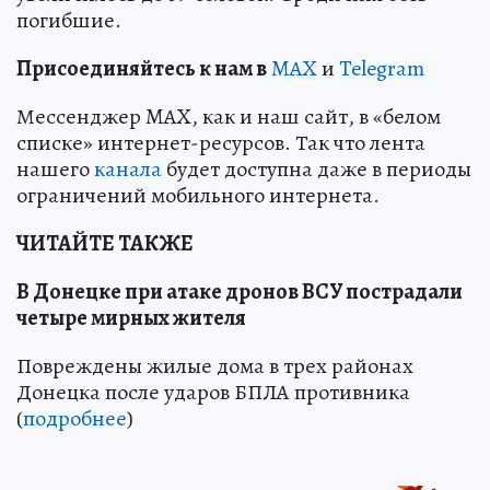
погибшие.
Пр
и
соединяйтесь к нам в
MAX
и
Telegram
Мессенджер MAX, как и наш сайт, в «белом
списке» интернет-ресурсов. Так что лента
нашего
канала
будет доступна даже в периоды
ограничений мобильного интернета.
ЧИТАЙТЕ ТАКЖЕ
В Донецке при атаке дронов ВСУ пострадали
четыре мирных жителя
Повреждены жилые дома в трех районах
Донецка после ударов БПЛА противника
(
подробнее
)