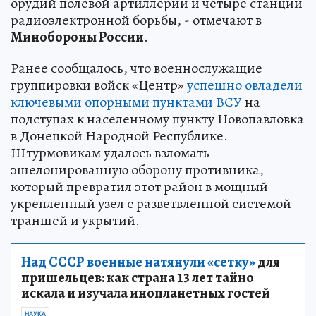
орудий полевой артиллерии и четыре станции
радиоэлектронной борьбы, - отмечают в
Минобороны России
.
Ранее сообщалось, что военнослужащие
группировки войск «Центр»
успешно овладели
ключевыми опорными пунктами ВСУ
на
подступах к населенному пункту Новопавловка
в Донецкой Народной Республике.
Штурмовикам удалось взломать
эшелонированную оборону противника,
который превратил этот район в мощный
укрепленный узел с разветвленной системой
траншей и укрытий.
Над СССР военные натянули «сетку»
для
пришельцев: как страна 13 лет тайно
искала и изучала инопланетных гостей
НАУКА