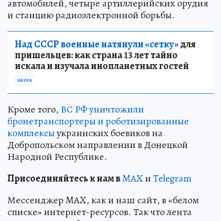
автомобилей, четыре артиллерийских орудия
и станцию радиоэлектронной борьбы.
Над СССР военные натянули «сетку»
для
пришельцев: как страна 13 лет тайно
искала и изучала инопланетных гостей
НАУКА
Кроме того,
ВС РФ уничтожили
бронетранспортеры и роботизированные
комплексы
украинских боевиков на
Добропольском направлении в Донецкой
Народной Республике.
Пр
и
соединяйтесь к нам в
MAX
и
Telegram
Мессенджер MAX, как и наш сайт, в «белом
списке» интернет-ресурсов. Так что лента