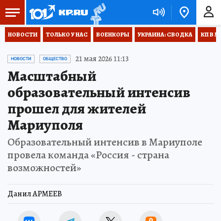
НОВОСТИ
ТОЛЬКО У НАС
ВОЕНКОРЫ
УКРАИНА: СВОДКА
КП В М
21 мая 2026 11:13
НОВОСТИ
ОБЩЕСТВО
Масштабный
образовательный интенсив
прошел для жителей
Мариуполя
Образовательный интенсив в Мариуполе
провела команда «Россия - страна
возможностей»
Данил АРМЕЕВ