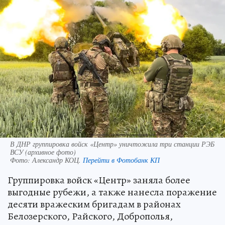
В ДНР группировка войск «Центр» уничтожила три станции РЭБ
ВСУ (архивное фото)
Фото:
Александр КОЦ.
Перейти в Фотобанк КП
Группировка войск «Центр» заняла более
выгодные рубежи, а также нанесла поражение
десяти вражеским бригадам в районах
Белозерского, Райского, Доброполья,