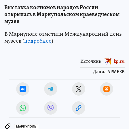
Выставка костюмов народов России
открылась в Мариупольском краеведческом
музее
В Мариуполе отметили Международный день
музеев (
подробнее
)
Источник:
kp.ru
Данил АРМЕЕВ
МАРИУПОЛЬ