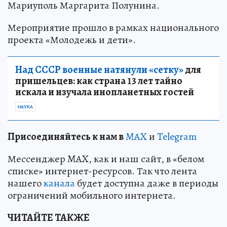
Мариуполь Маргарита Полунина.
Мероприятие прошло в рамках национального
проекта «Молодежь и дети».
Над СССР военные натянули «сетку»
для
пришельцев: как страна 13 лет тайно
искала и изучала инопланетных гостей
НАУКА
Пр
и
соединяйтесь к нам в
MAX
и
Telegram
Мессенджер MAX, как и наш сайт, в «белом
списке» интернет-ресурсов. Так что лента
нашего
канала
будет доступна даже в периоды
ограничений мобильного интернета.
ЧИТАЙТЕ ТАКЖЕ