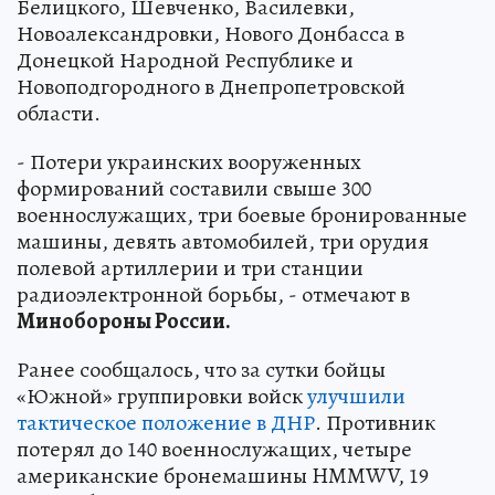
Белицкого, Шевченко, Василевки,
Новоалександровки, Нового Донбасса в
Донецкой Народной Республике и
Новоподгородного в Днепропетровской
области.
- Потери украинских вооруженных
формирований составили свыше 300
военнослужащих, три боевые бронированные
машины, девять автомобилей, три орудия
полевой артиллерии и три станции
радиоэлектронной борьбы, - отмечают в
Минобороны России.
Ранее сообщалось, что за сутки бойцы
«Южной» группировки войск
улучшили
тактическое положение в ДНР
. Противник
потерял до 140 военнослужащих, четыре
американские бронемашины HMMWV, 19