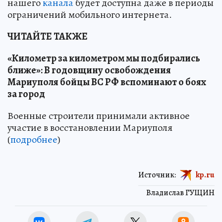
нашего
канала
будет доступна даже в периоды
ограничений мобильного интернета.
ЧИТАЙТЕ ТАКЖЕ
«Километр за километром мы подбирались
ближе»: В годовщину освобождения
Мариуполя бойцы ВС РФ вспоминают о боях
за город
Военные строители принимали активное
участие в восстановлении Мариуполя
(
подробнее
)
Источник:
kp.ru
Владислав ГУЩИН