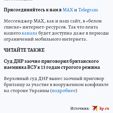
Пр
и
соединяйтесь к нам в
MAX
и
Telegram
Мессенджер MAX, как и наш сайт, в «белом
списке» интернет-ресурсов. Так что лента
нашего
канала
будет доступна даже в периоды
ограничений мобильного интернета.
ЧИТАЙТЕ ТАКЖЕ
Суд ДНР заочно приговорил британского
наемника ВСУ к 13 годам строгого режима
Верховный суд ДНР вынес заочный приговор
британцу за участие в вооруженном конфликте
на стороне Украины (
подробнее
)
Источник:
kp.ru