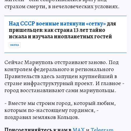
страхом смерти, в нечеловеческих условиях.
Над СССР военные натянули «сетку»
для
пришельцев: как страна 13 лет тайно
искала и изучала инопланетных гостей
НАУКА
Сейчас Мариуполь отстраивают заново. Под
контролем федерального и регионального
Правительств здесь запущен крупнейший в
стране инфраструктурный проект. И главное -
город восстанавливают сами мариупольцы.
- Вместе мы строим город, который любим,
которым по-настоящему гордимся, -
поздравил земляков Кольцов.
Пр
и
соединяйтесь к нам в
MAX
и
Telegram