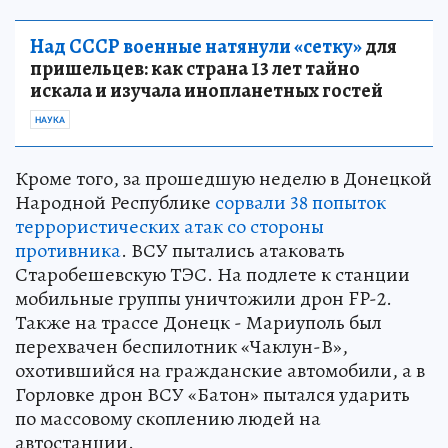
Над СССР военные натянули «сетку»
для
пришельцев: как страна 13 лет тайно
искала и изучала инопланетных гостей
НАУКА
Кроме того, за прошедшую неделю в Донецкой
Народной Республике
сорвали 38 попыток
террористических атак со стороны
противника
. ВСУ пытались атаковать
Старобешевскую ТЭС. На подлете к станции
мобильные группы уничтожили дрон FP-2.
Также на трассе Донецк - Мариуполь был
перехвачен беспилотник «Чаклун-В»,
охотившийся на гражданские автомобили, а в
Горловке дрон ВСУ «Батон» пытался ударить
по массовому скоплению людей на
автостанции.