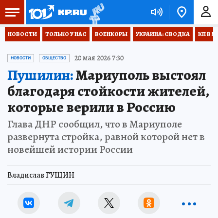
НОВОСТИ
ТОЛЬКО У НАС
ВОЕНКОРЫ
УКРАИНА: СВОДКА
КП В М
20 мая 2026 7:30
НОВОСТИ
ОБЩЕСТВО
Пушилин:
Мариуполь выстоял
благодаря стойкости жителей,
которые верили в Россию
Глава ДНР сообщил, что в Мариуполе
развернута стройка, равной которой нет в
новейшей истории России
Владислав ГУЩИН