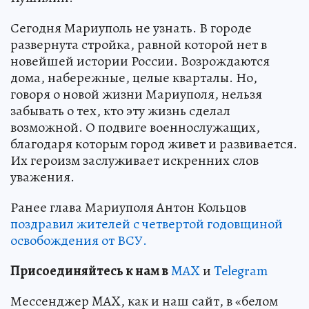
Сегодня Мариуполь не узнать. В городе
развернута стройка, равной которой нет в
новейшей истории России. Возрождаются
дома, набережные, целые кварталы. Но,
говоря о новой жизни Мариуполя, нельзя
забывать о тех, кто эту жизнь сделал
возможной. О подвиге военнослужащих,
благодаря которым город живет и развивается.
Их героизм заслуживает искренних слов
уважения.
Ранее глава Мариуполя Антон Кольцов
поздравил жителей с четвертой годовщиной
освобождения от ВСУ.
Пр
и
соединяйтесь к нам в
MAX
и
Telegram
Мессенджер MAX, как и наш сайт, в «белом