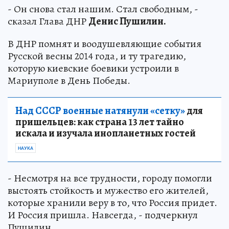
- Он снова стал нашим. Стал свободным, -
сказал Глава ДНР
Денис Пушилин.
В ДНР помнят и воодушевляющие события
Русской весны 2014 года, и ту трагедию,
которую киевские боевики устроили в
Мариуполе в День Победы.
Над СССР военные натянули «сетку»
для
пришельцев: как страна 13 лет тайно
искала и изучала инопланетных гостей
НАУКА
- Несмотря на все трудности, городу помогли
выстоять стойкость и мужество его жителей,
которые хранили веру в то, что Россия придет.
И Россия пришла. Навсегда, - подчеркнул
Пушилин.