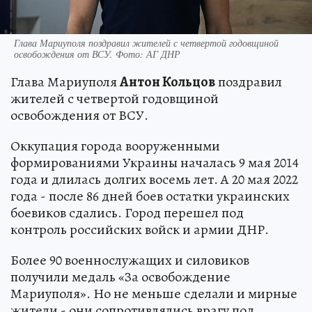
Глава Мариуполя поздравил жителей с четвертой годовщиной
освобождения от ВСУ. Фото: АГ ДНР
Глава Мариуполя
Антон Кольцов
поздравил
жителей с четвертой годовщиной
освобождения от ВСУ.
Оккупация города вооруженными
формированиями Украины началась 9 мая 2014
года и длилась долгих восемь лет. А 20 мая 2022
года - после 86 дней боев остатки украинских
боевиков сдались. Город перешел под
контроль российских войск и армии ДНР.
Более 90 военнослужащих и силовиков
получили медаль «За освобождение
Мариуполя». Но не меньше сделали и мирные
жители - они сопротивлялись врагу под