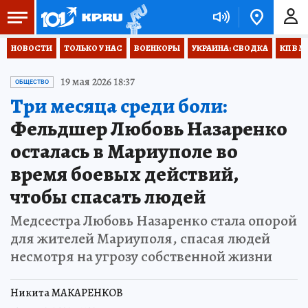
НОВОСТИ
ТОЛЬКО У НАС
ВОЕНКОРЫ
УКРАИНА: СВОДКА
КП В М
19 мая 2026 18:37
ОБЩЕСТВО
Три месяца среди боли:
Фельдшер Любовь Назаренко
осталась в Мариуполе во
время боевых действий,
чтобы спасать людей
Медсестра Любовь Назаренко стала опорой
для жителей Мариуполя, спасая людей
несмотря на угрозу собственной жизни
Никита МАКАРЕНКОВ