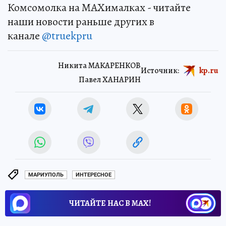
Комсомолка на MAXималках - читайте
наши новости раньше других в
канале
@truekpru
Никита МАКАРЕНКОВ
Источник:
kp.ru
Павел ХАНАРИН
МАРИУПОЛЬ
ИНТЕРЕСНОЕ
ЧИТАЙТЕ НАС В МАХ!