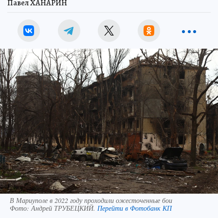
Павел ХАНАРИН
В Мариуполе в 2022 году проходили ожесточенные бои
Фото:
Андрей ТРУБЕЦКИЙ.
Перейти в Фотобанк КП