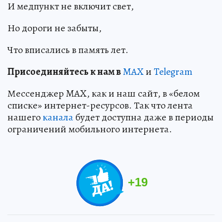
И медпункт не включит свет,
Но дороги не забыты,
Что вписались в память лет.
Пр
и
соединяйтесь к нам в
MAX
и
Telegram
Мессенджер MAX, как и наш сайт, в «белом
списке» интернет-ресурсов. Так что лента
нашего
канала
будет доступна даже в периоды
ограничений мобильного интернета.
+
19