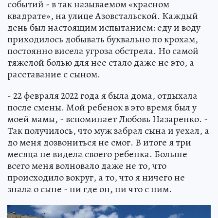
событий - в так называемом «красном
квадрате», на улице Азовстальской. Каждый
день был настоящим испытанием: еду и воду
приходилось добывать буквально по крохам,
постоянно висела угроза обстрела. Но самой
тяжелой болью для нее стало даже не это, а
расставание с сыном.
- 22 февраля 2022 года я была дома, отдыхала
после смены. Мой ребенок в это время был у
моей мамы, - вспоминает Любовь Назаренко. -
Так получилось, что муж забрал сына и уехал, а
до меня дозвониться не смог. В итоге я три
месяца не видела своего ребенка. Больше
всего меня волновало даже не то, что
происходило вокруг, а то, что я ничего не
знала о сыне - ни где он, ни что с ним.