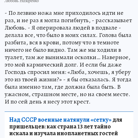
Любовь Назаренко
- По лезвию ножа мне приходилось идти не
раз, и не раз я могла погибнуть, - рассказывает
Любовь. - Я оперировала людей в подвале -
делала все, что было в моих силах. Голова была
разбита, вся в крови, потому что в темноте
ничего не было видно. Там же мы ходили в
туалет, там же вынимали осколки… Наверное,
это мой кармический долг. И если бы даже
Господь спросил меня: «Люба, хочешь, я уберу
это из твоей жизни?» - я бы отказалась. Я тогда
была именно там, где должна была быть. В
ужасном, страшном месте, но на своем месте.
И по сей день я несу этот крест.
Над СССР военные натянули «сетку»
для
пришельцев: как страна 13 лет тайно
искала и изучала инопланетных гостей