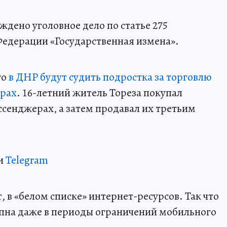
дено уголовное дело по статье 275
Федерации «Государственная измена».
то
в ДНР будут судить подростка за торговлю
ерах
. 16-летний житель Тореза покупал
ссенджерах, а затем продавал их третьим
и
Telegram
 в «белом списке» интернет-ресурсов. Так что
пна даже в периоды ограничений мобильного