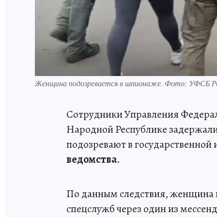
Женщина подозревается в шпионаже. Фото: УФСБ Р
Сотрудники Управления Федерал
Народной Республике задержали
подозревают в государственной 
ведомства
.
По данным следствия, женщина 
спецслужб через один из мессе