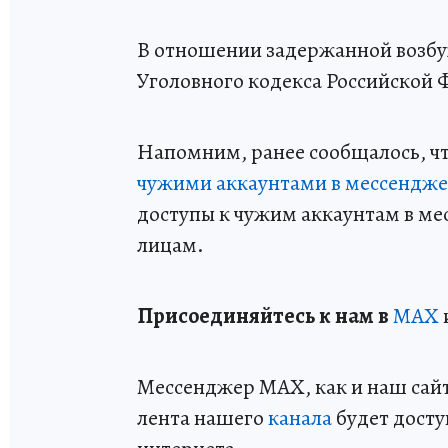
В отношении задержанной возбуж
Уголовного кодекса Российской 
Напомним, ранее сообщалось, ч
чужими аккаунтами в мессендж
доступы к чужим аккаунтам в ме
лицам.
Пр
и
соединяйтесь к нам в
MAX
Мессенджер MAX, как и наш сайт,
лента нашего
канала
будет досту