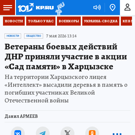
НОВОСТИ
ТОЛЬКО У НАС
ВОЕНКОРЫ
УКРАИНА: СВОДКА
КП В М
7 мая 2026 13:14
НОВОСТИ
ОБЩЕСТВО
Ветераны боевых действий
ДНР приняли участие в акции
«Сад памяти» в Харцызске
На территории Харцызского лицея
«Интеллект» высадили деревья в память о
погибших участниках Великой
Отечественной войны
Данил АРМЕЕВ