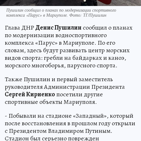
Пушилин сообщил о планах по модернизации спортивного
комплекса «Парус» в Мариуполе. Фото: ТГ/Пушилин
Глава ДНР
Денис Пушилин
сообщил о планах
по модернизации водноспортивного
комплекса «Парус» в Мариуполе. По его
словам, здесь будут развивать центр морских
видов спорта: гребли на байдарках и каноэ,
морского многоборья, парусного спорта.
Также Пушилин и первый заместитель
руководителя Администрации Президента
Сергей Кириенко
посетили другие
спортивные объекты Мариуполя.
- Побывали на стадионе «Западный», который
после восстановления в прошлом году открыли
с Президентом Владимиром Путиным.
Стадион был серьезно поврежден