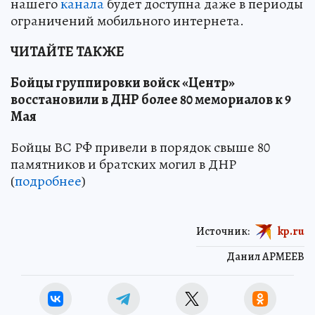
нашего
канала
будет доступна даже в периоды
ограничений мобильного интернета.
ЧИТАЙТЕ ТАКЖЕ
Бойцы группировки войск «Центр»
восстановили в ДНР более 80 мемориалов к 9
Мая
Бойцы ВС РФ привели в порядок свыше 80
памятников и братских могил в ДНР
(
подробнее
)
Источник:
kp.ru
Данил АРМЕЕВ