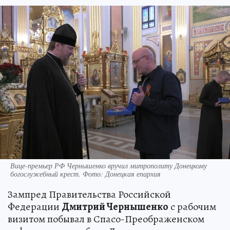
Вице-премьер РФ Чернышенко вручил митрополиту Донецкому
богослужебный крест. Фото: Донецкая епархия
Зампред Правительства Российской
Федерации
Дмитрий Чернышенко
с рабочим
визитом побывал в Спасо-Преображенском