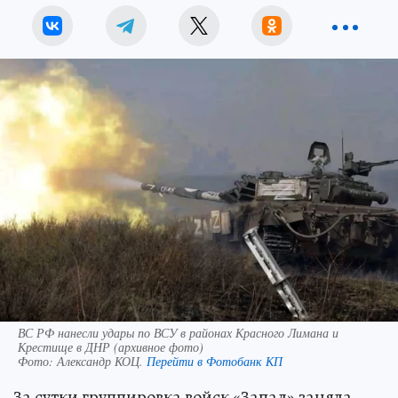
ВС РФ нанесли удары по ВСУ в районах Красного Лимана и
Крестище в ДНР (архивное фото)
Фото:
Александр КОЦ.
Перейти в Фотобанк КП
За сутки группировка войск «Запад» заняла