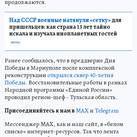
продолжаются.
Над СССР военные натянули «сетку»
для
пришельцев: как страна 13 лет тайно
искала и изучала инопланетных гостей
НАУКА
Ранее сообщалось, что в преддверие Дня
Победы в Мариуполе после комплексной
реконструкции
открылся сквер 40-летия
Победы
. Восстановительные работы в рамках
Народной программы «Единой России»
проводил регион-шеф - Тульская область.
Пр
и
соединяйтесь к нам в
MAX
и
Telegram
Мессенджер MAX, как и наш сайт, в «белом
списке» интернет-ресурсов. Так что лента