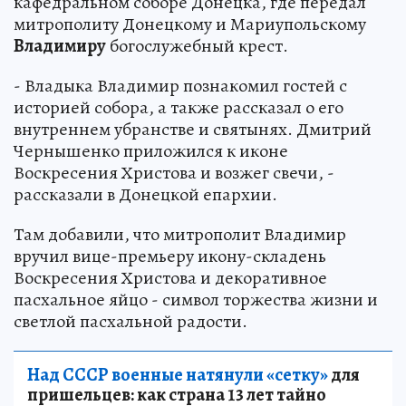
кафедральном соборе Донецка, где передал
митрополиту Донецкому и Мариупольскому
Владимиру
богослужебный крест.
- Владыка Владимир познакомил гостей с
историей собора, а также рассказал о его
внутреннем убранстве и святынях. Дмитрий
Чернышенко приложился к иконе
Воскресения Христова и возжег свечи, -
рассказали в Донецкой епархии.
Там добавили, что митрополит Владимир
вручил вице-премьеру икону-складень
Воскресения Христова и декоративное
пасхальное яйцо - символ торжества жизни и
светлой пасхальной радости.
Над СССР военные натянули «сетку»
для
пришельцев: как страна 13 лет тайно