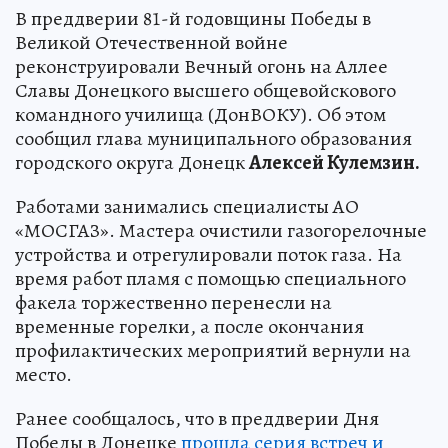
В преддверии 81-й годовщины Победы в
Великой Отечественной войне
реконструировали Вечный огонь на Аллее
Славы Донецкого высшего общевойскового
командного училища (ДонВОКУ). Об этом
сообщил глава муниципального образования
городского округа Донецк
Алексей Кулемзин.
Работами занимались специалисты АО
«МОСГАЗ». Мастера очистили газогорелочные
устройства и отрегулировали поток газа. На
время работ пламя с помощью специального
факела торжественно перенесли на
временные горелки, а после окончания
профилактических мероприятий вернули на
место.
Ранее сообщалось, что в преддверии Дня
Победы в Донецке
прошла серия встреч и