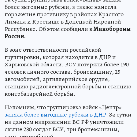
более выгодные рубежи, а также нанесла
поражение противнику в районах Красного
Лимана и Крестище в Донецкой Народной
Республике. Об этом сообщили в
Минобороны
России.
В зоне ответственности российской
группировки, которая находится в ДНР и
Харьковской области, ВСУ потеряли более 190
человек личного состава, бронемашину, 25
автомобилей, артиллерийское орудие,
станцию радиоэлектронной борьбы и станцию
контрбатарейной борьбы.
Напомним, что группировка войск «Центр»
заняла более выгодные рубежи в ДНР
. За сутки
на данном направлении ВС РФ уничтожили
свыше 280 солдат ВСУ, три бронемашины,
семь автомобилей.