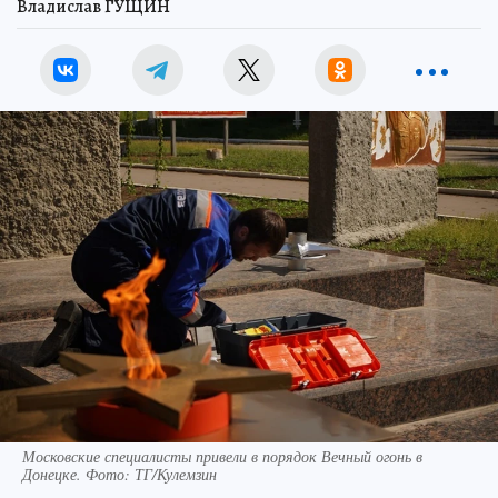
Владислав ГУЩИН
Московские специалисты привели в порядок Вечный огонь в
Донецке. Фото: ТГ/Кулемзин