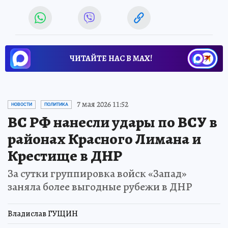
ЧИТАЙТЕ НАС В МАХ!
7 мая 2026 11:52
НОВОСТИ
ПОЛИТИКА
ВС РФ нанесли удары по ВСУ в
районах Красного Лимана и
Крестище в ДНР
За сутки группировка войск «Запад»
заняла более выгодные рубежи в ДНР
Владислав ГУЩИН