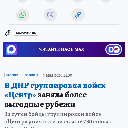
МАРИУПОЛЬ
ЧИТАЙТЕ НАС В МАХ!
7 мая 2026 11:30
НОВОСТИ
ПОЛИТИКА
В ДНР группировка войск
«Центр»
заняла более
выгодные рубежи
За сутки бойцы группировки войск
«Центр» уничтожили свыше 280 солдат