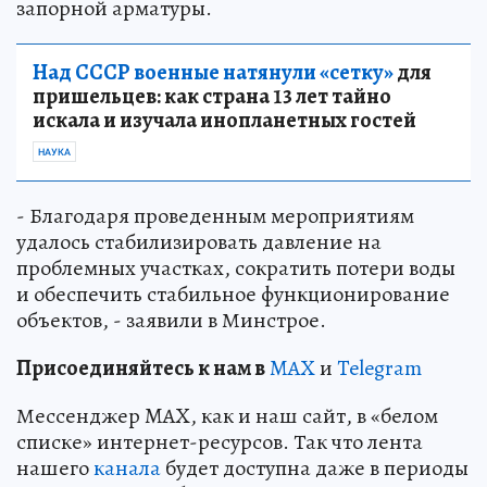
запорной арматуры.
Над СССР военные натянули «сетку»
для
пришельцев: как страна 13 лет тайно
искала и изучала инопланетных гостей
НАУКА
- Благодаря проведенным мероприятиям
удалось стабилизировать давление на
проблемных участках, сократить потери воды
и обеспечить стабильное функционирование
объектов, - заявили в Минстрое.
Пр
и
соединяйтесь к нам в
MAX
и
Telegram
Мессенджер MAX, как и наш сайт, в «белом
списке» интернет-ресурсов. Так что лента
нашего
канала
будет доступна даже в периоды