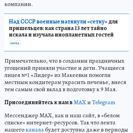
компании.
Над СССР военные натянули «сетку»
для
пришельцев: как страна 13 лет тайно
искала и изучала инопланетных гостей
НАУКА
Примечательно, что в создании праздничных
угощений приняли участие и дети. Учащиеся
лицея №1 «Лидер» из Макеевки помогли
местным кондитерам украсить печенье, внеся
тем самым свой вклад в подготовку к 9 Мая.
Пр
и
соединяйтесь к нам в
MAX
и
Telegram
Мессенджер MAX, как и наш сайт, в «белом
списке» интернет-ресурсов. Так что лента
нашего
канала
будет доступна даже в периоды