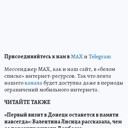
Пр
и
соединяйтесь к нам в
MAX
и
Telegram
Мессенджер MAX, как и наш сайт, в «белом
списке» интернет-ресурсов. Так что лента
нашего
канала
будет доступна даже в периоды
ограничений мобильного интернета.
ЧИТАЙТЕ ТАКЖЕ
«Первый визит в Донецк останется в памяти
навсегда»: Валентина Лисица рассказала, чем