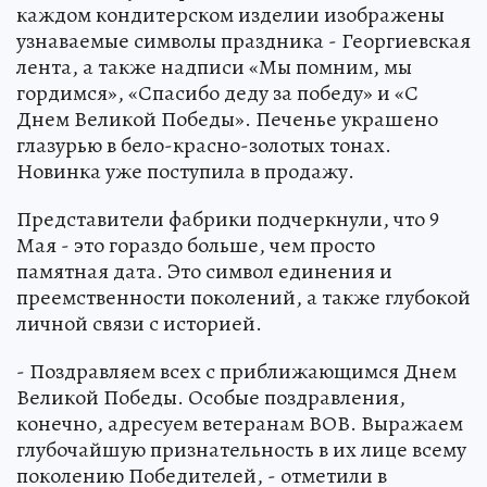
каждом кондитерском изделии изображены
узнаваемые символы праздника - Георгиевская
лента, а также надписи «Мы помним, мы
гордимся», «Спасибо деду за победу» и «С
Днем Великой Победы». Печенье украшено
глазурью в бело-красно-золотых тонах.
Новинка уже поступила в продажу.
Представители фабрики подчеркнули, что 9
Мая - это гораздо больше, чем просто
памятная дата. Это символ единения и
преемственности поколений, а также глубокой
личной связи с историей.
- Поздравляем всех с приближающимся Днем
Великой Победы. Особые поздравления,
конечно, адресуем ветеранам ВОВ. Выражаем
глубочайшую признательность в их лице всему
поколению Победителей, - отметили в