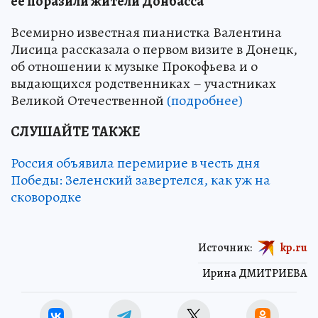
ее поразили жители Донбасса
Всемирно известная пианистка Валентина
Лисица рассказала о первом визите в Донецк,
об отношении к музыке Прокофьева и о
выдающихся родственниках – участниках
Великой Отечественной
(подробнее)
СЛУШАЙТЕ ТАКЖЕ
Россия объявила перемирие в честь дня
Победы: Зеленский завертелся, как уж на
сковородке
Источник:
kp.ru
Ирина ДМИТРИЕВА