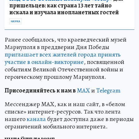
пришельцев: как страна 13 лет тайно
искала и изучала инопланетных гостей
НАУКА
Ранее сообщалось, что краеведческий музей
Мариуполя в преддверии Дня Победы
приглашает всех жителей города принять
участие в онлайн-викторине
, посвященной
событиям Великой Отечественной войны и
героическому прошлому Мариуполя.
Пр
и
соединяйтесь к нам в
MAX
и
Telegram
Мессенджер MAX, как и наш сайт, в «белом
списке» интернет-ресурсов. Так что лента
нашего
канала
будет доступна даже в периоды
ограничений мобильного интернета.