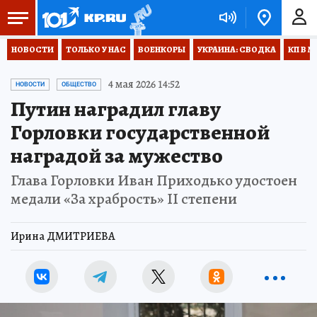
НОВОСТИ
ТОЛЬКО У НАС
ВОЕНКОРЫ
УКРАИНА: СВОДКА
КП В М
4 мая 2026 14:52
НОВОСТИ
ОБЩЕСТВО
Путин наградил главу
Горловки государственной
наградой за мужество
Глава Горловки Иван Приходько удостоен
медали «За храбрость» II степени
Ирина ДМИТРИЕВА