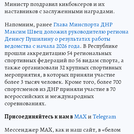
Министр поздравил кикбоксеров и их
наставников с заслуженными наградами.
Напомним, ранее
Глава Минспорта ДНР
Максим Швец доложил руководителю региона
Денису Пушилину о результатах работы
ведомства с начала 2026 года
. В Республике
прошли аккредитацию 54 региональных
спортивных федераций по 56 видам спорта, а
также организовали 32 крупных спортивных
мероприятия, в которых приняли участие
более 3 тысяч человек. Кроме того, более 700
спортсменов из ДНР приняли участие в 70
всероссийских и международных
соревнованиях.
Пр
и
соединяйтесь к нам в
MAX
и
Telegram
Мессенджер MAX, как и наш сайт, в «белом