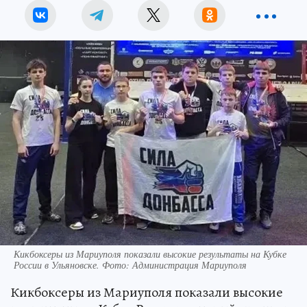
Кикбоксеры из Мариуполя показали высокие результаты на Кубке
России в Ульяновске. Фото: Администрация Мариуполя
Кикбоксеры из Мариуполя показали высокие