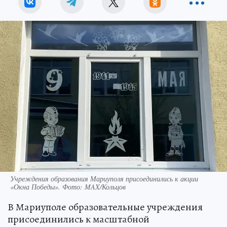
Учреждения образования Мариуполя присоединились к акции
«Окна Победы». Фото: MAX/Кольцов
В Мариуполе образовательные учреждения
присоединились к масштабной