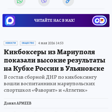
ЧИТАЙТЕ НАС В МАХ!
4 мая 2026 14:53
НОВОСТИ
ОБЩЕСТВО
Кикбоксеры из Мариуполя
показали высокие результаты
на Кубке России в Ульяновске
В состав сборной ДНР по кикбоксингу
вошли воспитанники мариупольских
спортшкол «Фаворит» и «Атлетик»
Данил АРМЕЕВ