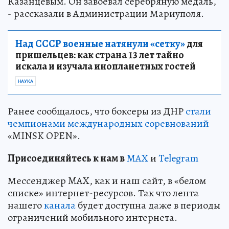
Казанцевым. Он завоевал серебряную медаль,
- рассказали в Администрации Мариуполя.
Над СССР военные натянули «сетку»
для
пришельцев: как страна 13 лет тайно
искала и изучала инопланетных гостей
НАУКА
Ранее сообщалось, что боксеры из ДНР
стали
чемпионами международных соревнований
«MINSK OPEN».
Пр
и
соединяйтесь к нам в
MAX
и
Telegram
Мессенджер MAX, как и наш сайт, в «белом
списке» интернет-ресурсов. Так что лента
нашего
канала
будет доступна даже в периоды
ограничений мобильного интернета.