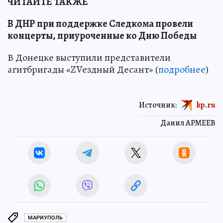
ЧИТАЙТЕ ТАКЖЕ
В ДНР при поддержке Следкома провели
концерты, приуроченные ко Дню Победы
В Донецке выступили представители
агитбригады «ZVездный Десант» (
подробнее
)
Источник:
kp.ru
Данил АРМЕЕВ
МАРИУПОЛЬ