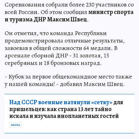
Соревнования собрали более 230 участников со
всей России. Об этом сообщил
министр спорта
и туризма ДНР Максим Швец
.
Он отметил, что команда Республики
продемонстрировала отличные результаты,
завоевав в общей сложности 64 медали. В
арсенале сборной ДНР - 31 золотая, 15
серебряных и 18 бронзовых наград.
- Кубок за первое общекомандное место также
у нашей команды! - добавил Максим Швец.
Над СССР военные натянули «сетку»
для
пришельцев: как страна 13 лет тайно
искала и изучала инопланетных гостей
НАУКА