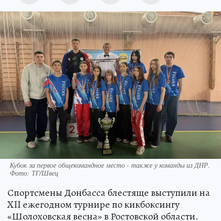
Кубок за первое общекомандное место - также у команды из ДНР.
Фото: ТГ/Швец
Спортсмены Донбасса блестяще выступили на
XII ежегодном турнире по кикбоксингу
«Шолоховская весна» в Ростовской области.