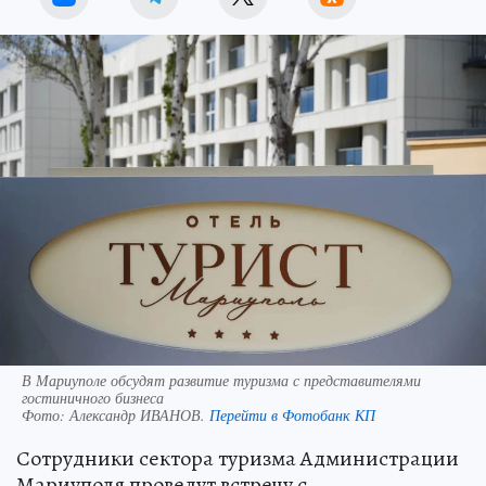
В Мариуполе обсудят развитие туризма с представителями
гостиничного бизнеса
Фото:
Александр ИВАНОВ.
Перейти в Фотобанк КП
Сотрудники сектора туризма Администрации
Мариуполя проведут встречу с