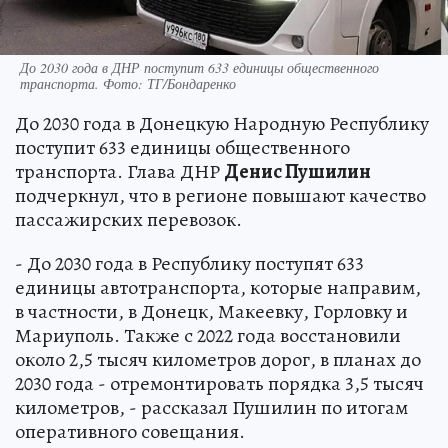
До 2030 года в ДНР поступит 633 единицы общественного
транспорта. Фото: ТГ/Бондаренко
До 2030 года в Донецкую Народную Республику
поступит 633 единицы общественного
транспорта. Глава ДНР
Денис Пушилин
подчеркнул, что в регионе повышают качество
пассажирских перевозок.
- До 2030 года в Республику поступят 633
единицы автотранспорта, которые направим,
в частности, в Донецк, Макеевку, Горловку и
Мариуполь. Также с 2022 года восстановили
около 2,5 тысяч километров дорог, в планах до
2030 года - отремонтировать порядка 3,5 тысяч
километров, - рассказал Пушилин по итогам
оперативного совещания.