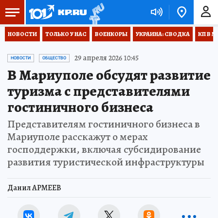
НОВОСТИ
ТОЛЬКО У НАС
ВОЕНКОРЫ
УКРАИНА: СВОДКА
КП В М
29 апреля 2026 10:45
НОВОСТИ
ОБЩЕСТВО
В Мариуполе обсудят развитие
туризма с представителями
гостиничного бизнеса
Представителям гостиничного бизнеса в
Мариуполе расскажут о мерах
господдержки, включая субсидирование
развития туристической инфраструктуры
Данил АРМЕЕВ