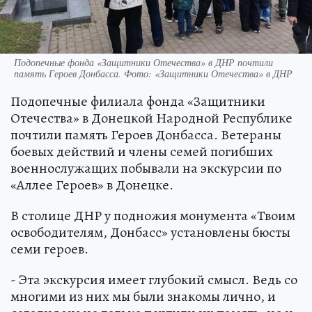
Подопечные фонда «Защитники Отечества» в ДНР почтили
память Героев Донбасса. Фото: «Защитники Отечества» в ДНР
Подопечные филиала фонда «Защитники
Отечества» в Донецкой Народной Республике
почтили память Героев Донбасса. Ветераны
боевых действий и члены семей погибших
военнослужащих побывали на экскурсии по
«Аллее Героев» в Донецке.
В столице ДНР у подножия монумента «Твоим
освободителям, Донбасс» установлены бюсты
семи героев.
- Эта экскурсия имеет глубокий смысл. Ведь со
многими из них мы были знакомы лично, и