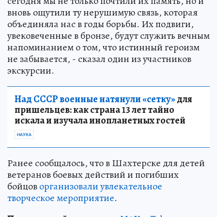
сегодня мы не только почтили их память, но и
вновь ощутили ту нерушимую связь, которая
объединяла нас в годы борьбы. Их подвиги,
увековеченные в бронзе, будут служить вечным
напоминанием о том, что истинный героизм
не забывается, - сказал один из участников
экскурсии.
Над СССР военные натянули «сетку»
для
пришельцев: как страна 13 лет тайно
искала и изучала инопланетных гостей
НАУКА
Ранее сообщалось, что в Шахтерске для детей
ветеранов боевых действий и погибших
бойцов
организовали увлекательное
творческое мероприятие
.