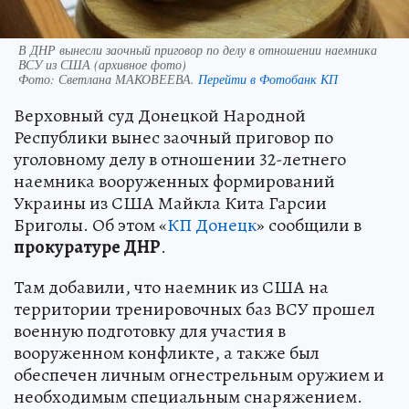
В ДНР вынесли заочный приговор по делу в отношении наемника
ВСУ из США (архивное фото)
Фото:
Светлана МАКОВЕЕВА.
Перейти в Фотобанк КП
Верховный суд Донецкой Народной
Республики вынес заочный приговор по
уголовному делу в отношении 32-летнего
наемника вооруженных формирований
Украины из США Майкла Кита Гарсии
Бриголы. Об этом «
КП Донецк
» сообщили в
прокуратуре ДНР
.
Там добавили, что наемник из США на
территории тренировочных баз ВСУ прошел
военную подготовку для участия в
вооруженном конфликте, а также был
обеспечен личным огнестрельным оружием и
необходимым специальным снаряжением.