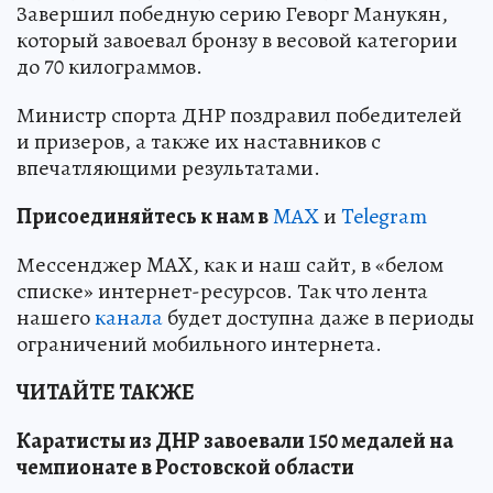
Завершил победную серию Геворг Манукян,
который завоевал бронзу в весовой категории
до 70 килограммов.
Министр спорта ДНР поздравил победителей
и призеров, а также их наставников с
впечатляющими результатами.
Пр
и
соединяйтесь к нам в
MAX
и
Telegram
Мессенджер MAX, как и наш сайт, в «белом
списке» интернет-ресурсов. Так что лента
нашего
канала
будет доступна даже в периоды
ограничений мобильного интернета.
ЧИТАЙТЕ ТАКЖЕ
Каратисты из ДНР завоевали 150 медалей на
чемпионате в Ростовской области