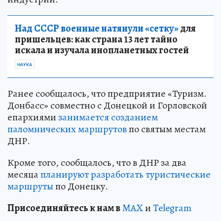
Над СССР военные натянули «сетку»
для
пришельцев: как страна 13 лет тайно
искала и изучала инопланетных гостей
НАУКА
Ранее сообщалось, что предприятие «Туризм.
Донбасс» совместно с Донецкой и Горловской
епархиями
занимается созданием
паломнических маршрутов
по святым местам
ДНР.
Кроме того, сообщалось, что в ДНР за два
месяца
планируют разработать туристические
маршруты
по Донецку.
Пр
и
соединяйтесь к нам в
MAX
и
Telegram