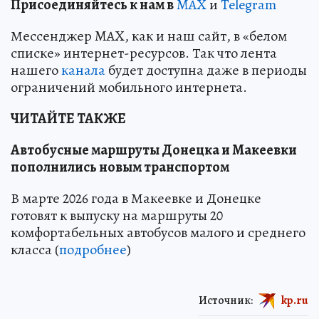
Пр
и
соединяйтесь к нам в
MAX
и
Telegram
Мессенджер MAX, как и наш сайт, в «белом
списке» интернет-ресурсов. Так что лента
нашего
канала
будет доступна даже в периоды
ограничений мобильного интернета.
ЧИТАЙТЕ ТАКЖЕ
Автобусные маршруты Донецка и Макеевки
пополнились новым транспортом
В марте 2026 года в Макеевке и Донецке
готовят к выпуску на маршруты 20
комфортабельных автобусов малого и среднего
класса (
подробнее
)
Источник:
kp.ru