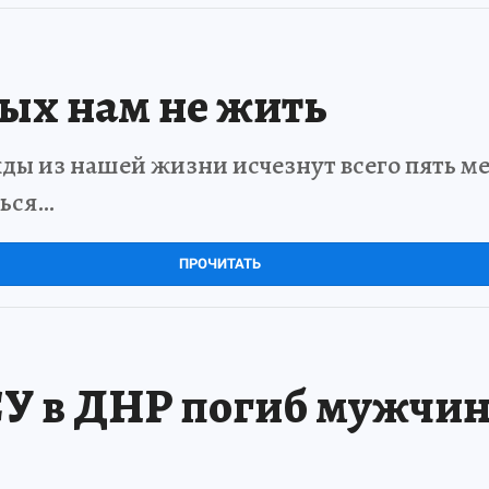
рых нам не жить
ды из нашей жизни исчезнут всего пять мет
ться…
ПРОЧИТАТЬ
СУ в ДНР погиб мужчин