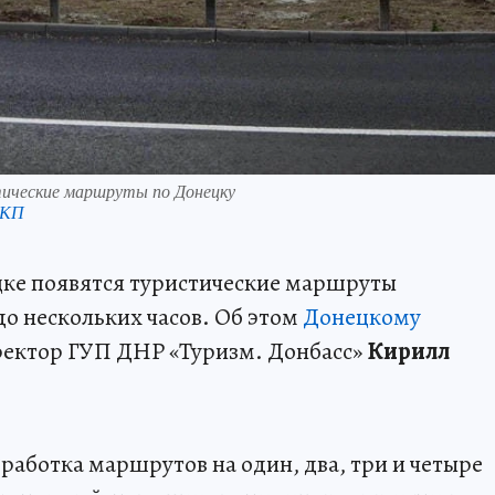
тические маршруты по Донецку
 КП
цке появятся туристические маршруты
о нескольких часов. Об этом
Донецкому
ректор ГУП ДНР «Туризм. Донбасс»
Кирилл
зработка маршрутов на один, два, три и четыре