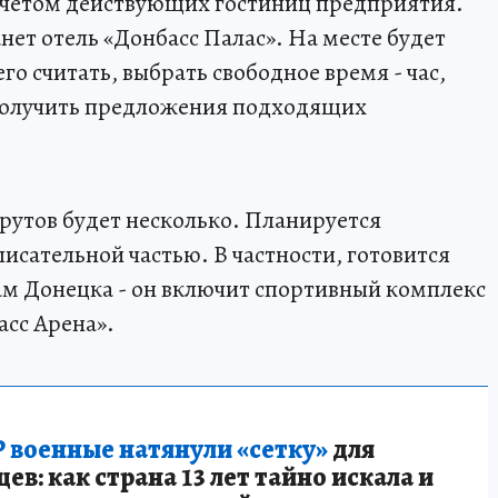
с учетом действующих гостиниц предприятия.
ет отель «Донбасс Палас». На месте будет
го считать, выбрать свободное время - час,
и получить предложения подходящих
рутов будет несколько. Планируется
исательной частью. В частности, готовится
м Донецка - он включит спортивный комплекс
сс Арена».
 военные натянули «сетку»
для
в: как страна 13 лет тайно искала и