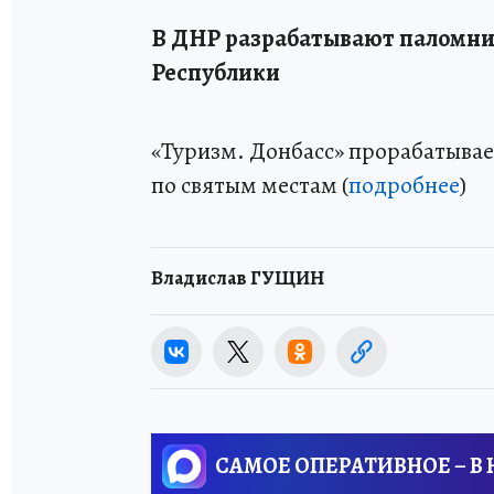
В ДНР разрабатывают паломни
Республики
«Туризм. Донбасс» прорабатыва
по святым местам (
подробнее
)
Владислав ГУЩИН
САМОЕ ОПЕРАТИВНОЕ – В