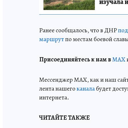
изучала 
Ранее сообщалось, что в ДНР
под
маршрут
по местам боевой славы
Пр
и
соединяйтесь к нам в
MAX
Мессенджер MAX, как и наш сайт,
лента нашего
канала
будет досту
интернета.
ЧИТАЙТЕ ТАКЖЕ