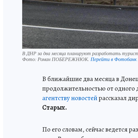
В ДНР за два месяца планируют разработать турис
Фото:
Роман ПОБЕРЕЖНЮК.
Перейти в Фотобанк
В ближайшие два месяца в Доне
продолжительностью от одного д
агентству новостей
рассказал ди
Старых.
По его словам, сейчас ведется ра