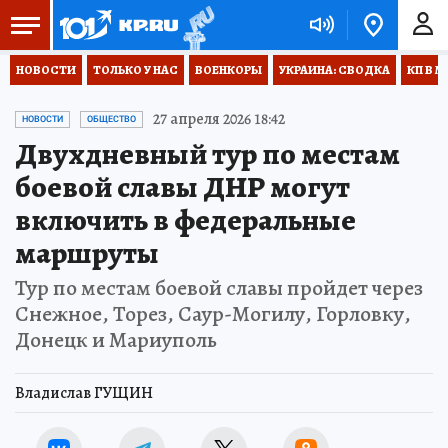
НОВОСТИ
ТОЛЬКО У НАС
ВОЕНКОРЫ
УКРАИНА: СВОДКА
КП В М
27 апреля 2026 18:42
НОВОСТИ
ОБЩЕСТВО
Двухдневный тур по местам
боевой славы ДНР могут
включить в федеральные
маршруты
Тур по местам боевой славы пройдет через
Снежное, Торез, Саур-Могилу, Горловку,
Донецк и Мариуполь
Владислав ГУЩИН