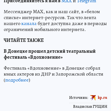
Пр
и
соединяйтесь к нам в
MAX
и
Telegram
Мессенджер MAX, как и наш сайт, в «белом
списке» интернет-ресурсов. Так что лента
нашего
канала
будет доступна даже в периоды
ограничений мобильного интернета.
ЧИТАЙТЕ ТАКЖЕ
В Донецке прошел детский театральный
фестиваль «Вдохновение»
Фестиваль «Вдохновение» в Донецке собрал
юных актеров из ДНР и Запорожской области
(
подробнее
)
Источник:
kp.ru
Владислав ГУЩИН