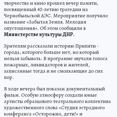
творчества и кино прошел вечер памяти,
посвященный 40-летию трагедии на
Чернобыльской АЭС. Мероприятие получило
название «Забытая Земля. Мелодия
опустошения». Об этом сообщили в
Министерстве культуры ДНР.
Зрителям рассказали историю Припяти -
города, которого больше нет, но который
нельзя забывать. В программе звучали голоса
пожарных, ликвидаторов и жителей,
записанные тогда и не смолкающие до сих
пор.
В ходе вечера был показан документальный
фильм. Особую атмосферу создали юные
артисты образцового театрального коллектива
художественного слова «Студия эстрадного
конферанса «Осторожно, дети!» и