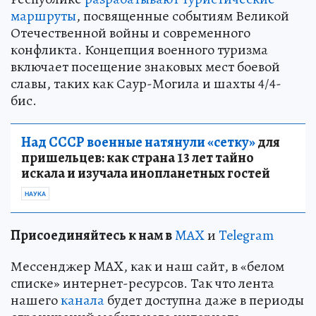
маршруты
, посвященные событиям Великой
Отечественной войны и современного
конфликта. Концепция военного туризма
включает посещение знаковых мест боевой
славы, таких как Саур-Могила и шахты 4/4-
бис.
Над СССР военные натянули «сетку»
для
пришельцев: как страна 13 лет тайно
искала и изучала инопланетных гостей
НАУКА
Пр
и
соединяйтесь к нам в
MAX
и
Telegram
Мессенджер MAX, как и наш сайт, в «белом
списке» интернет-ресурсов. Так что лента
нашего
канала
будет доступна даже в периоды