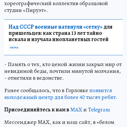
хореографический коллектив образцовой
студии «Пируэт».
Над СССР военные натянули «сетку»
для
пришельцев: как страна 13 лет тайно
искала и изучала инопланетных гостей
НАУКА
- Память о тех, кто ценой жизни закрыл мир от
невидимой беды, почтили минутой молчания,
- отметили в ведомстве.
Ранее сообщалось, что в Горловке
появится
молодежный центр для более 40 тысяч ребят.
Пр
и
соединяйтесь к нам в
MAX
и
Telegram
Мессенджер MAX, как и наш сайт, в «белом