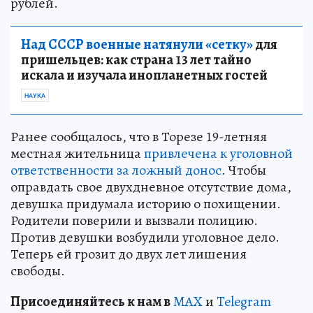
рублей.
Над СССР военные натянули «сетку»
для
пришельцев: как страна 13 лет тайно
искала и изучала инопланетных гостей
НАУКА
Ранее сообщалось, что в Торезе 19-летняя
местная жительница
привлечена к уголовной
ответственности за ложный донос
. Чтобы
оправдать свое двухдневное отсутствие дома,
девушка придумала историю о похищении.
Родители поверили и вызвали полицию.
Против девушки возбудили уголовное дело.
Теперь ей грозит до двух лет лишения
свободы.
Пр
и
соединяйтесь к нам в
MAX
и
Telegram