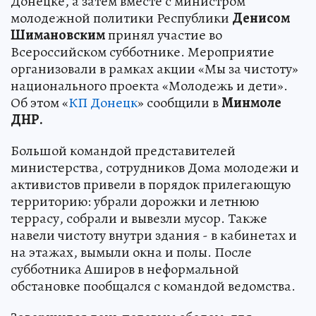
Донецке, а затем вместе с министром
молодежной политики Республики
Денисом
Шимановским
принял участие во
Всероссийском субботнике. Мероприятие
организовали в рамках акции «Мы за чистоту»
национального проекта «Молодежь и дети».
Об этом «
КП Донецк
» сообщили в
Минмоле
ДНР.
Большой командой представителей
министерства, сотрудников Дома молодежи и
активистов привели в порядок прилегающую
территорию: убрали дорожки и летнюю
террасу, собрали и вывезли мусор. Также
навели чистоту внутри здания - в кабинетах и
на этажах, вымыли окна и полы. После
субботника Аширов в неформальной
обстановке пообщался с командой ведомства.