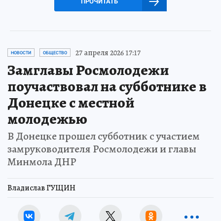
ПРОЧИТАТЬ
27 апреля 2026 17:17
НОВОСТИ
ОБЩЕСТВО
Замглавы Росмолодежи
поучаствовал на субботнике в
Донецке с местной
молодежью
В Донецке прошел субботник с участием
замруководителя Росмолодежи и главы
Минмола ДНР
Владислав ГУЩИН