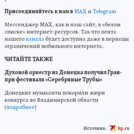
Пр
и
соединяйтесь к нам в
MAX
и
Telegram
Мессенджер MAX, как и наш сайт, в «белом
списке» интернет-ресурсов. Так что лента
нашего
канала
будет доступна даже в периоды
ограничений мобильного интернета.
ЧИТАЙТЕ ТАКЖЕ
Духовой оркестр из Донецка получил Гран-
при фестиваля «Серебряные Трубы»
Донецкие музыканты покорили жюри
конкурса во Владимирской области
(
подробнее
)
Источник:
kp.ru