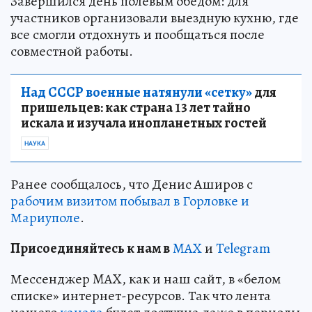
Завершился день полевым обедом: для
участников организовали выездную кухню, где
все смогли отдохнуть и пообщаться после
совместной работы.
Над СССР военные натянули «сетку»
для
пришельцев: как страна 13 лет тайно
искала и изучала инопланетных гостей
НАУКА
Ранее сообщалось, что Денис Аширов с
рабочим визитом побывал в Горловке и
Мариуполе
.
Пр
и
соединяйтесь к нам в
MAX
и
Telegram
Мессенджер MAX, как и наш сайт, в «белом
списке» интернет-ресурсов. Так что лента