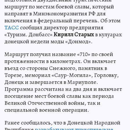
маршрут по местам боевой славы, который
направят в Минэкономразвития РФ для
включения в федеральный перечень. Об этом
ТАСС
сообщил директор предприятия
«Туризм. Донбасс»
Кирилл Старых
в кулуарах
донецкой недели моды «Донмод».
Маршрут получил название «710» по своей
протяженности в километрах. Он включает
въезд со стороны Снежного, памятник в
Торезе, мемориал «Саур-Могила», Горловку,
Донецк и завершается в Мариуполе.
Программа рассчитана на два дня и включает
посещение мест боевой славы как периода
Великой Отечественной войны, так и
специальной военной операции.
Ранее сообщалось, что в Донецкой Народной
Республике
разрабатывают туристические