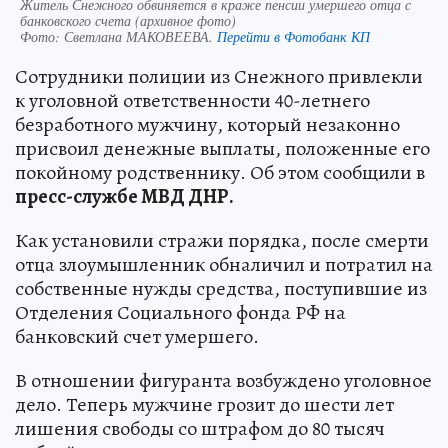
Житель Снежного обвиняется в краже пенсии умершего отца с
банковского счета (архивное фото)
Фото:
Светлана МАКОВЕЕВА.
Перейти в Фотобанк КП
Сотрудники полиции из Снежного привлекли
к уголовной ответственности 40-летнего
безработного мужчину, который незаконно
присвоил денежные выплаты, положенные его
покойному родственнику. Об этом сообщили в
пресс-службе МВД ДНР.
Как установили стражи порядка, после смерти
отца злоумышленник обналичил и потратил на
собственные нужды средства, поступившие из
Отделения Социального фонда РФ на
банковский счет умершего.
В отношении фигуранта возбуждено уголовное
дело. Теперь мужчине грозит до шести лет
лишения свободы со штрафом до 80 тысяч