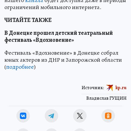
нашего
канала
будет доступна даже в периоды
ограничений мобильного интернета.
ЧИТАЙТЕ ТАКЖЕ
В Донецке прошел детский театральный
фестиваль «Вдохновение»
Фестиваль «Вдохновение» в Донецке собрал
юных актеров из ДНР и Запорожской области
(
подробнее
)
Источник:
kp.ru
Владислав ГУЩИН