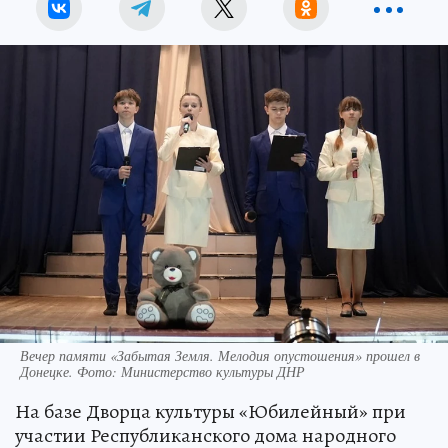
Вечер памяти «Забытая Земля. Мелодия опустошения» прошел в
Донецке. Фото: Министерство культуры ДНР
На базе Дворца культуры «Юбилейный» при
участии Республиканского дома народного