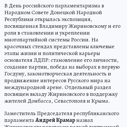
В День российского парламентаризма в
Народном Совете Донецкой Народной
Республики открылась экспозиция,
посвященная Владимиру Жириновскому и его
роли в становлении и укреплении
многопартийной системы России. На
красочных стендах представлены ключевые
этапы жизни и политической карьеры
основателя ЛДПР: становление его личности,
создание партии, победа на выборах в первую
Госдуму, законотворческая деятельность и
продвижение интересов Русского мира на
международной арене. Отдельный раздел
посвящен вкладу Жириновского в поддержку
жителей Донбасса, Севастополя и Крыма.
Заместитель Председателя республиканского
парламента
Андрей Крамар
назвал
Жириновского человеком редкой внутренней