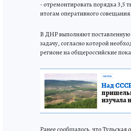
- отремонтировать порядка 3,5 т
итогам оперативного совещания
В ДНР выполняют поставленную
задачу, согласно которой необхо
регионе на общероссийские пока
НАУКА
Над СССР
пришельце
изучала 
Ранее сообщалось, что Тульская