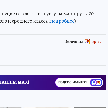
Донецке готовят к выпуску на маршруты 20
о и среднего класса (
подробнее
)
Источник:
kp.ru
 НАШЕМ MAX!
ПОДПИСЫВАЙТЕСЬ