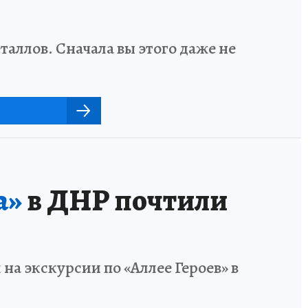
аллов. Сначала вы этого даже не
а»
в ДНР почтили
а экскурсии по «Аллее Героев» в