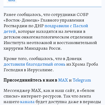
НАУКА
Ранее сообщалось, что сотрудники СОБР
«Восток-Донецк» Главного управления
Росгвардии по ДНР
поздравили с Пасхой
детей
, которые находятся на лечении в
детском онкогематологическом отделении
Института неотложной и восстановительной
хирургии Минздрава Росси.
Кроме того, сообщалось, что в Донецк
доставили благодатный огонь
из Храма Гроба
Господня в Иерусалиме.
Пр
и
соединяйтесь к нам в
MAX
и
Telegram
Мессенджер MAX, как и наш сайт, в «белом
списке» интернет-ресурсов. Так что лента
нашего
канала
будет доступна даже в периоды