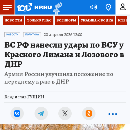
НОВОСТИ
ТОЛЬКО У НАС
ВОЕНКОРЫ
УКРАИНА: СВОДКА
КП В М
20 апреля 2026 12:00
НОВОСТИ
ПОЛИТИКА
ВС РФ нанесли удары по ВСУ у
Красного Лимана и Лозового в
ДНР
Армия России улучшила положение по
переднему краю в ДНР
Владислав ГУЩИН