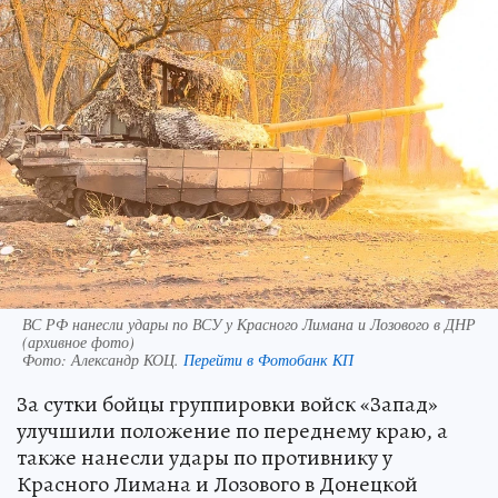
ВС РФ нанесли удары по ВСУ у Красного Лимана и Лозового в ДНР
(архивное фото)
Фото:
Александр КОЦ.
Перейти в Фотобанк КП
За сутки бойцы группировки войск «Запад»
улучшили положение по переднему краю, а
также нанесли удары по противнику у
Красного Лимана и Лозового в Донецкой