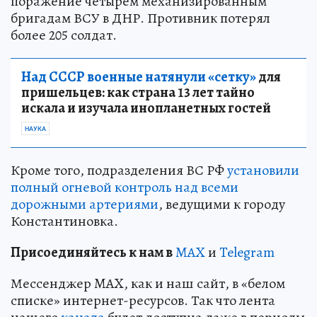
поражение четырем механизированным
бригадам ВСУ в ДНР. Противник потерял
более 205 солдат.
Над СССР военные натянули «сетку»
для
пришельцев: как страна 13 лет тайно
искала и изучала инопланетных гостей
НАУКА
Кроме того, подразделения ВС РФ
установили
полный огневой контроль над всеми
дорожными артериями
, ведущими к городу
Константиновка.
Пр
и
соединяйтесь к нам в
MAX
и
Telegram
Мессенджер MAX, как и наш сайт, в «белом
списке» интернет-ресурсов. Так что лента