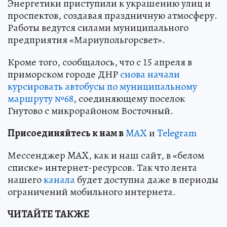
Энергетики приступили к украшению улиц и
проспектов, создавая праздничную атмосферу.
Работы ведутся силами муниципального
предприятия «Мариупольгорсвет».
Кроме того, сообщалось, что с 15 апреля в
приморском городе ДНР
снова начали
курсировать автобусы по муниципальному
маршруту №68
, соединяющему поселок
Гнутово с микрорайоном Восточный.
Пр
и
соединяйтесь к нам в
MAX
и
Telegram
Мессенджер MAX, как и наш сайт, в «белом
списке» интернет-ресурсов. Так что лента
нашего
канала
будет доступна даже в периоды
ограничений мобильного интернета.
ЧИТАЙТЕ ТАКЖЕ