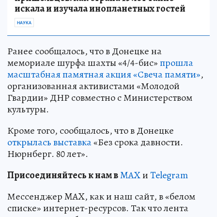
искала и изучала инопланетных гостей
НАУКА
Ранее сообщалось, что в Донецке на
мемориале шурфа шахты «4/4-бис»
прошла
масштабная памятная акция «Свеча памяти»
,
организованная активистами «Молодой
Гвардии» ДНР совместно с Министерством
культуры.
Кроме того, сообщалось, что в Донецке
открылась выставка
«Без срока давности.
Нюрнберг. 80 лет».
Пр
и
соединяйтесь к нам в
MAX
и
Telegram
Мессенджер MAX, как и наш сайт, в «белом
списке» интернет-ресурсов. Так что лента