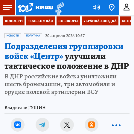
НОВОСТИ
ТОЛЬКО У НАС
ВОЕНКОРЫ
УКРАИНА: СВОДКА
КП В М
20 апреля 2026 10:57
НОВОСТИ
ПОЛИТИКА
Подразделения группировки
войск «Центр»
улучшили
тактическое положение в ДНР
В ДНР российские войска уничтожили
шесть бронемашин, три автомобиля и
орудие полевой артиллерии ВСУ
Владислав ГУЩИН