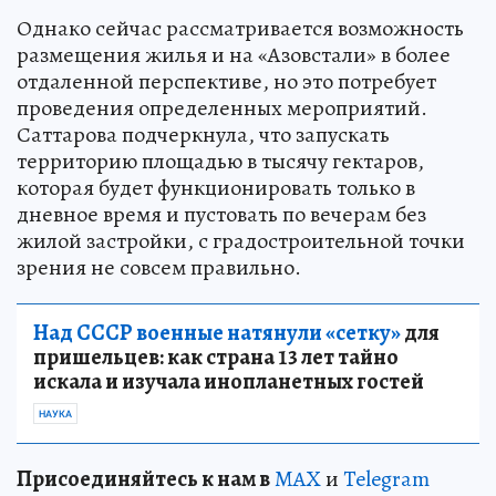
Однако сейчас рассматривается возможность
размещения жилья и на «Азовстали» в более
отдаленной перспективе, но это потребует
проведения определенных мероприятий.
Саттарова подчеркнула, что запускать
территорию площадью в тысячу гектаров,
которая будет функционировать только в
дневное время и пустовать по вечерам без
жилой застройки, с градостроительной точки
зрения не совсем правильно.
Над СССР военные натянули «сетку»
для
пришельцев: как страна 13 лет тайно
искала и изучала инопланетных гостей
НАУКА
Пр
и
соединяйтесь к нам в
MAX
и
Telegram