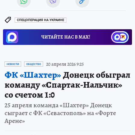
СПЕЦОПЕРАЦИЯ НА УКРАИНЕ
ЧИТАЙТЕ НАС В МАХ!
20 апреля 2026 9:25
НОВОСТИ
ОБЩЕСТВО
ФК «Шахтер»
Донецк обыграл
команду «Спартак-Нальчик»
со счетом 1:0
25 апреля команда «Шахтер» Донецк
сыграет с ФК «Севастополь» на «Форте
Арене»