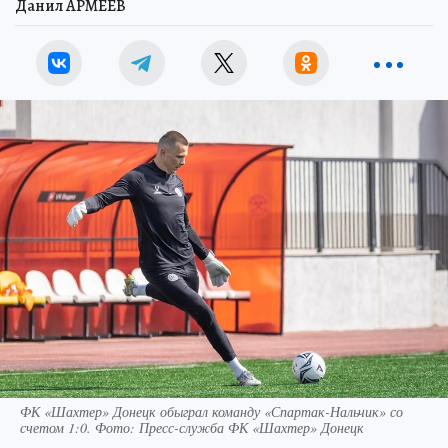
Данил АРМЕЕВ
ФК «Шахтер» Донецк обыграл команду «Спартак-Нальчик» со
счетом 1:0. Фото: Пресс-служба ФК «Шахтер» Донецк