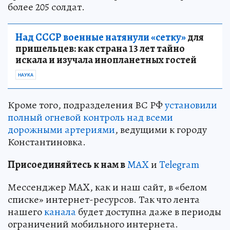
более 205 солдат.
Над СССР военные натянули «сетку»
для
пришельцев: как страна 13 лет тайно
искала и изучала инопланетных гостей
НАУКА
Кроме того, подразделения ВС РФ
установили
полный огневой контроль над всеми
дорожными артериями
, ведущими к городу
Константиновка.
Пр
и
соединяйтесь к нам в
MAX
и
Telegram
Мессенджер MAX, как и наш сайт, в «белом
списке» интернет-ресурсов. Так что лента
нашего
канала
будет доступна даже в периоды
ограничений мобильного интернета.