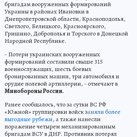
бригадам вооруженных формирований
Украины в районах Ивановки в
Днепропетровской области, Красноподолья,
Светлого, Белицкого, Красноярского,
Гришино, Доброполья и Торского в Донецкой
Народной Республике.
- Потери украинских вооруженных
формирований составили свыше 315
военнослужащих, шесть боевых
бронированных машин, три автомобиля и
орудие полевой артиллерии, - отмечают в
Минобороны России.
Ранее сообщалось, что за сутки ВС РФ
«Южной» группировки войск з
аняли более
выгодные рубежи
, а также нанесли
поражение четырем механизированным
бригадам ВСУ в ДНР. Противник потерял