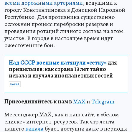
всеми дорожными артериями
, ведущими к
городу Константиновка в Донецкой Народной
Республике. Для противника существенно
осложнен процесс переброски резервов и
проведения ротаций личного состава на этом
участке. В городе в настоящее время идут
ожесточенные бои.
Над СССР военные натянули «сетку»
для
пришельцев: как страна 13 лет тайно
искала и изучала инопланетных гостей
НАУКА
Пр
и
соединяйтесь к нам в
MAX
и
Telegram
Мессенджер MAX, как и наш сайт, в «белом
списке» интернет-ресурсов. Так что лента
нашего
канала
будет доступна даже в периоды