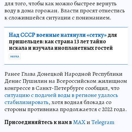
для того, чтобы как можно быстрее вернуть
воду в дома горожан. Власти просят отнестись
к сложившейся ситуации с пониманием.
Над СССР военные натянули «сетку»
для
пришельцев: как страна 13 лет тайно
искала и изучала инопланетных гостей
НАУКА
Ранее Глава Донецкой Народной Республики
Денис Пушилин на Всероссийском жилищном
конгрессе в Санкт-Петербурге сообщил, что
ситуацию с подачей воды в регионе удалось
стабилизировать
, хотя водная блокада со
стороны противника продолжается с 2022 года.
Пр
и
соединяйтесь к нам в
MAX
и
Telegram