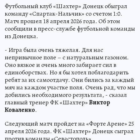
Футбольный клуб «Шахтер» Донецк обыграл
команду «Спартак-Нальчик» со счетом 1:0.
Матч прошел 18 апреля 2026 года. Об этом
сообщили в пресс-службе футбольной команды
из Донецка.
- Игра была очень тяжелая. Для нас
непривычное поле – с натуральным газоном.
Оно вязкое и очень много забирает сил в
единоборствах. Но я бы хотел поблагодарить
ребят за их самоотдачу. Они бились за каждый
мяч на каждом участке поля. Очень рад, что мы
добились необходимого результата, - сказал
главный тренер ФК «Шахтер»
Виктор
Коваленко
.
Следующий матч пройдет на «Форте Арене» 25
апреля 2026 года. ФК «Шахтер» Донецк сыграл
против команды «Севастополь».