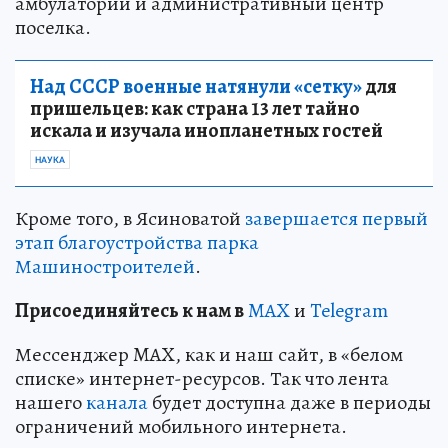
амбулатории и административный центр
поселка.
Над СССР военные натянули «сетку»
для
пришельцев: как страна 13 лет тайно
искала и изучала инопланетных гостей
НАУКА
Кроме того, в Ясиноватой
завершается первый
этап благоустройства парка
Машиностроителей
.
Пр
и
соединяйтесь к нам в
MAX
и
Telegram
Мессенджер MAX, как и наш сайт, в «белом
списке» интернет-ресурсов. Так что лента
нашего
канала
будет доступна даже в периоды
ограничений мобильного интернета.