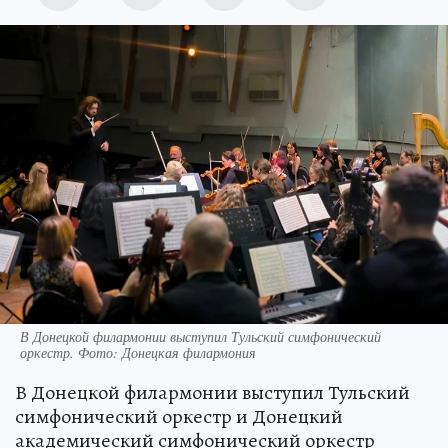
В Донецкой филармонии выступил Тульский симфонический
оркестр. Фото: Донецкая филармония
В Донецкой филармонии выступил Тульский
симфонический оркестр и Донецкий
академический симфонический оркестр