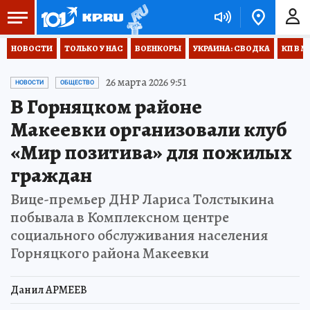
НОВОСТИ
ТОЛЬКО У НАС
ВОЕНКОРЫ
УКРАИНА: СВОДКА
КП В М
26 марта 2026 9:51
НОВОСТИ
ОБЩЕСТВО
В Горняцком районе
Макеевки организовали клуб
«Мир позитива» для пожилых
граждан
Вице-премьер ДНР Лариса Толстыкина
побывала в Комплексном центре
социального обслуживания населения
Горняцкого района Макеевки
Данил АРМЕЕВ