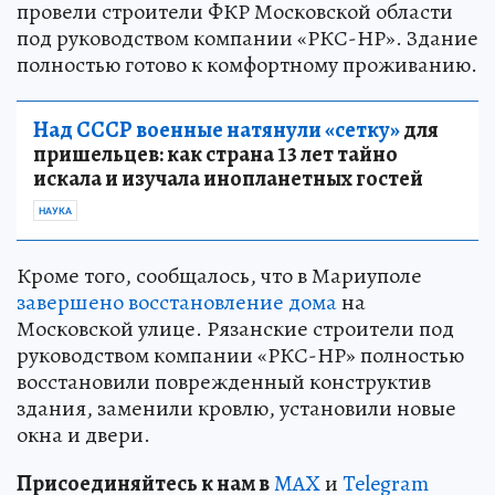
провели строители ФКР Московской области
под руководством компании «РКС-НР». Здание
полностью готово к комфортному проживанию.
Над СССР военные натянули «сетку»
для
пришельцев: как страна 13 лет тайно
искала и изучала инопланетных гостей
НАУКА
Кроме того, сообщалось, что в Мариуполе
завершено восстановление дома
на
Московской улице. Рязанские строители под
руководством компании «РКС-НР» полностью
восстановили поврежденный конструктив
здания, заменили кровлю, установили новые
окна и двери.
Пр
и
соединяйтесь к нам в
MAX
и
Telegram