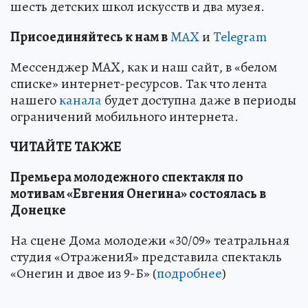
шесть детских школ искусств и два музея.
Пр
и
соединяйтесь к нам в
MAX
и
Telegram
Мессенджер MAX, как и наш сайт, в «белом
списке» интернет-ресурсов. Так что лента
нашего
канала
будет доступна даже в периоды
ограничений мобильного интернета.
ЧИТАЙТЕ ТАКЖЕ
Премьера молодежного спектакля по
мотивам «Евгения Онегина» состоялась в
Донецке
На сцене Дома молодежи «30/09» театральная
студия «ОтражениЯ» представила спектакль
«Онегин и двое из 9-Б» (
подробнее
)