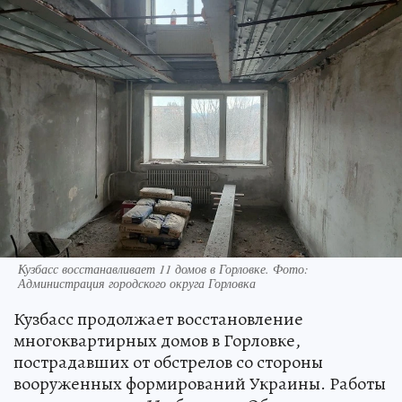
Кузбасс восстанавливает 11 домов в Горловке. Фото:
Администрация городского округа Горловка
Кузбасс продолжает восстановление
многоквартирных домов в Горловке,
пострадавших от обстрелов со стороны
вооруженных формирований Украины. Работы