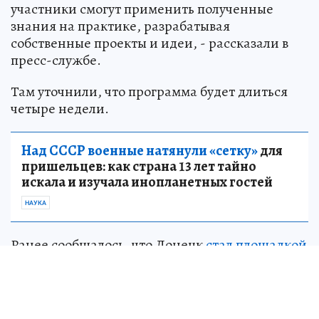
участники смогут применить полученные
знания на практике, разрабатывая
собственные проекты и идеи, - рассказали в
пресс-службе.
Там уточнили, что программа будет длиться
четыре недели.
Над СССР военные натянули «сетку»
для
пришельцев: как страна 13 лет тайно
искала и изучала инопланетных гостей
НАУКА
Ранее сообщалось, что Донецк
стал площадкой
межрегиональной бизнес-миссии
Челябинской области. Уральские компании
провели деловые встречи с представителями
предпринимательского сообщества ДНР.