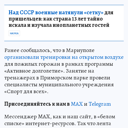
Над СССР военные натянули «сетку»
для
пришельцев: как страна 13 лет тайно
искала и изучала инопланетных гостей
НАУКА
Ранее сообщалось, что в Мариуполе
организовали тренировки на открытом воздухе
для пожилых горожан в рамках программы
«Активное долголетие». Занятие на
тренажерах в Приморском парке провели
специалисты муниципального учреждения
«Спорт для всех».
Пр
и
соединяйтесь к нам в
MAX
и
Telegram
Мессенджер MAX, как и наш сайт, в «белом
списке» интернет-ресурсов. Так что лента