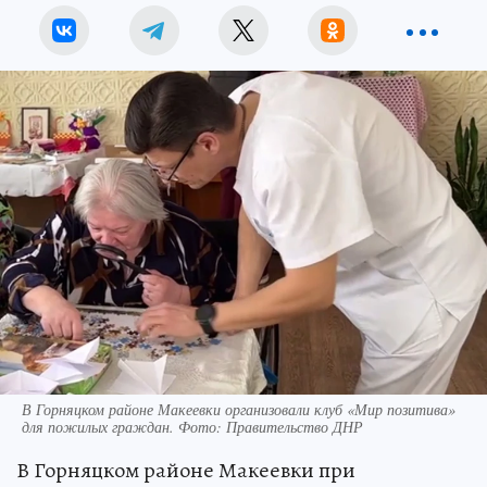
В Горняцком районе Макеевки организовали клуб «Мир позитива»
для пожилых граждан. Фото: Правительство ДНР
В Горняцком районе Макеевки при