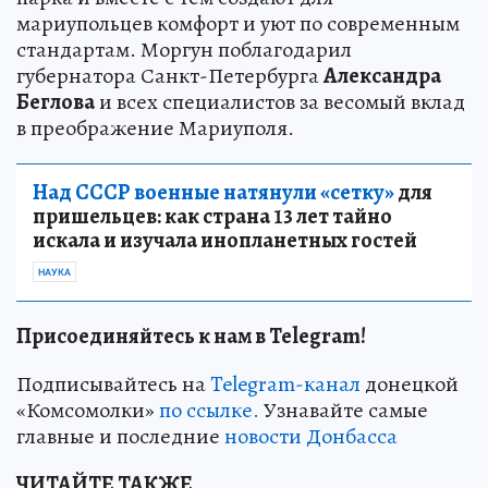
мариупольцев комфорт и уют по современным
стандартам. Моргун поблагодарил
губернатора Санкт-Петербурга
Александра
Беглова
и всех специалистов за весомый вклад
в преображение Мариуполя.
Над СССР военные натянули «сетку»
для
пришельцев: как страна 13 лет тайно
искала и изучала инопланетных гостей
НАУКА
Присоединяйтесь к нам в Telegram!
Подписывайтесь на
Telegram-канал
донецкой
«Комсомолки»
по ссылке.
Узнавайте самые
главные и последние
новости Донбасса
ЧИТАЙТЕ ТАКЖЕ