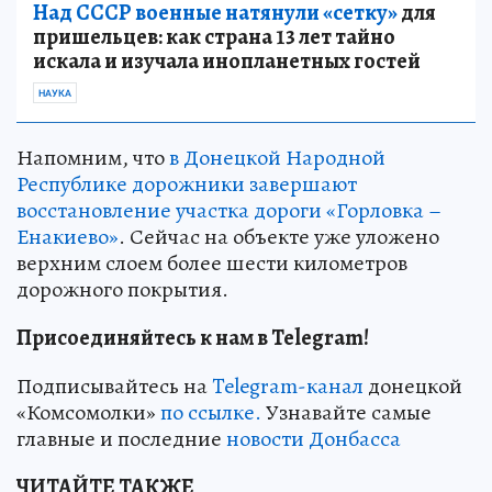
Над СССР военные натянули «сетку»
для
пришельцев: как страна 13 лет тайно
искала и изучала инопланетных гостей
НАУКА
Напомним, что
в Донецкой Народной
Республике дорожники завершают
восстановление участка дороги «Горловка –
Енакиево»
. Сейчас на объекте уже уложено
верхним слоем более шести километров
дорожного покрытия.
Присоединяйтесь к нам в Telegram!
Подписывайтесь на
Telegram-канал
донецкой
«Комсомолки»
по ссылке.
Узнавайте самые
главные и последние
новости Донбасса
ЧИТАЙТЕ ТАКЖЕ