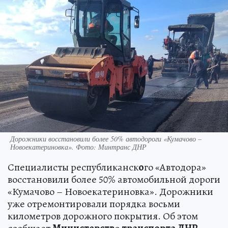
Дорожники восстановили более 50% автодороги «Кумачово –
Новоекатериновка». Фото: Минтранс ДНР
Специалисты республиканск
о
го «Автодора»
восстановили более 50% автомобильной дороги
«Кумачово – Новоекатериновка». Дорожники
уже отремонтировали порядка восьми
километров дорожного покрытия. Об этом