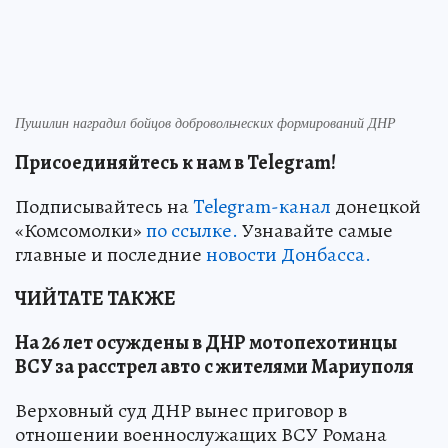
Пушилин наградил бойцов добровольческих формирований ДНР
Присоединяйтесь к нам в Telegram!
Подписывайтесь на
Telegram-канал
донецкой
«Комсомолки»
по ссылке.
Узнавайте самые
главные и последние
новости Донбасса.
ЧИЙТАТЕ ТАКЖЕ
На 26 лет осуждены в ДНР мотопехотинцы
ВСУ за расстрел авто с жителями Мариуполя
Верховный суд ДНР вынес приговор в
отношении военнослужащих ВСУ Романа