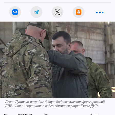
Денис Пушилин наградил бойцов добровольческих формирований
ДНР. Фото: скриншот с видео Администрации Главы ДНР