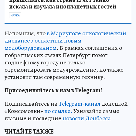
искала и изучала инопланетных гостей
НАУКА
Напомним, что
в Мариуполе онкологический
диспансер оснастили новым
медоборудованием
. В рамках соглашения о
побратимских связях Петербург помог
подшефному городу не только
отремонтировать медучреждение, но также
установил там современную технику.
Присоединяйтесь к нам в Telegram!
Подписывайтесь на
Telegram-канал
донецкой
«Комсомолки»
по ссылке.
Узнавайте самые
главные и последние
новости Донбасса
ЧИТАЙТЕ ТАКЖЕ