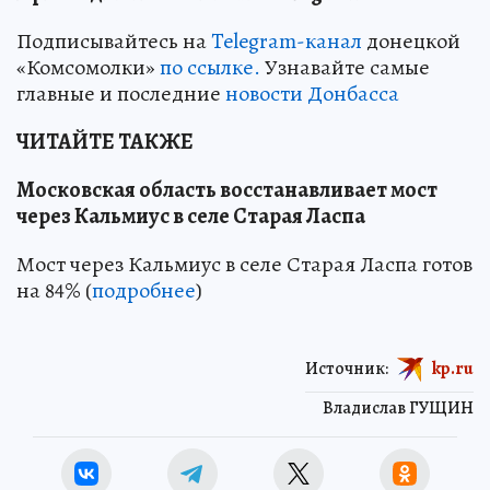
Подписывайтесь на
Telegram-канал
донецкой
«Комсомолки»
по ссылке.
Узнавайте самые
главные и последние
новости Донбасса
ЧИТАЙТЕ ТАКЖЕ
Московская область восстанавливает мост
через Кальмиус в селе Старая Ласпа
Мост через Кальмиус в селе Старая Ласпа готов
на 84% (
подробнее
)
Источник:
kp.ru
Владислав ГУЩИН