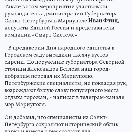
Также в этом мероприятии участвовали
руководитель администрации Губернатора
Санкт-Петербурга в Мариуполе
Иван Фтиц,
депутаты Единой России и представители
компании «Смарт Системс».
- В преддверии Дня народного единства в
Городском саду высадили тысячу кустов
сирени. По поручению губернатора Северной
столицы Александра Беглова наш город-
побратим передал их Мариуполю.
Петербуржские специалисты, не покладая рук,
возрождают былую славу популярного места
отдыха горожан, - написал в телеграм-канале
мэр Мариуполя.
Он добавил, что специалисты из Санкт-
Петербурга сохраняют исторический облик
парка и вместе с тем создают для