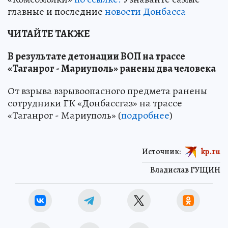
главные и последние
новости Донбасса
ЧИТАЙТЕ ТАКЖЕ
В результате детонации ВОП на трассе
«Таганрог - Мариуполь» ранены два человека
От взрыва взрывоопасного предмета ранены
сотрудники ГК «Донбассгаз» на трассе
«Таганрог - Мариуполь» (
подробнее
)
Источник:
kp.ru
Владислав ГУЩИН