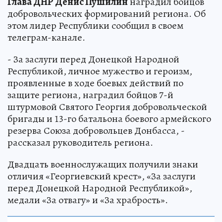
Глава ДНР Денис Пушилин
наградил бойцов
добровольческих формирований региона. Об
этом лидер Республики сообщил в своем
телеграм-канале.
- За заслуги перед Донецкой Народной
Республикой, личное мужество и героизм,
проявленные в ходе боевых действий по
защите региона, наградил бойцов 7-й
штурмовой Святого Георгия добровольческой
бригады и 13-го батальона боевого армейского
резерва Союза добровольцев Донбасса, -
рассказал руководитель региона.
Двадцать военнослужащих получили знаки
отличия «Георгиевский крест», «За заслуги
перед Донецкой Народной Республикой»,
медали «За отвагу» и «За храбрость».