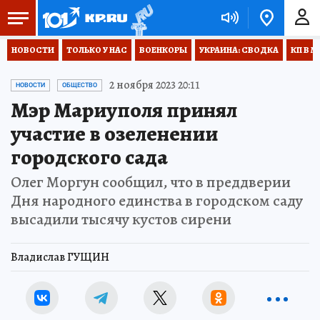
НОВОСТИ
ТОЛЬКО У НАС
ВОЕНКОРЫ
УКРАИНА: СВОДКА
КП В М
2 ноября 2023 20:11
НОВОСТИ
ОБЩЕСТВО
Мэр Мариуполя принял
участие в озеленении
городского сада
Олег Моргун сообщил, что в преддверии
Дня народного единства в городском саду
высадили тысячу кустов сирени
Владислав ГУЩИН