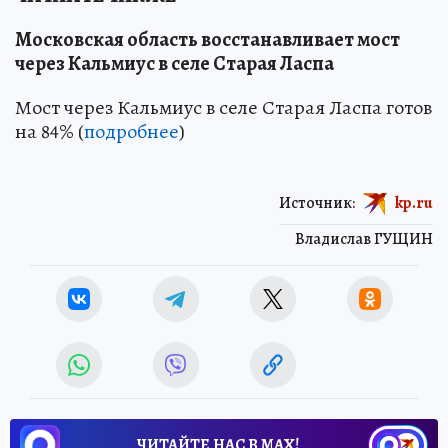
Московская область восстанавливает мост
через Кальмиус в селе Старая Ласпа
Мост через Кальмиус в селе Старая Ласпа готов
на 84% (
подробнее
)
Источник:
kp.ru
Владислав ГУЩИН
ЧИТАЙТЕ НАС В МАХ!