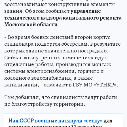
восстанавливают конструктивные элементы
здания. Об этом сообщает
управление
технического надзора капитального ремонта
Московской области
.
- Во время боевых действий второй корпус
стационара подвергся обстрелам, в результате
которых здание значительно пострадало.
Сейчас во внутренних помещениях идут
отделочные работы, производится монтаж
системы электроснабжения, горячего и
холодного водоснабжения, а также
канализации, - отмечают в ГБУ МО «УТНКР».
Там добавили, что специалисты ведут работы
по благоустройству территории.
Над СССР военные натянули «сетку»
для
пришельцев: как страна 13 лет тайно