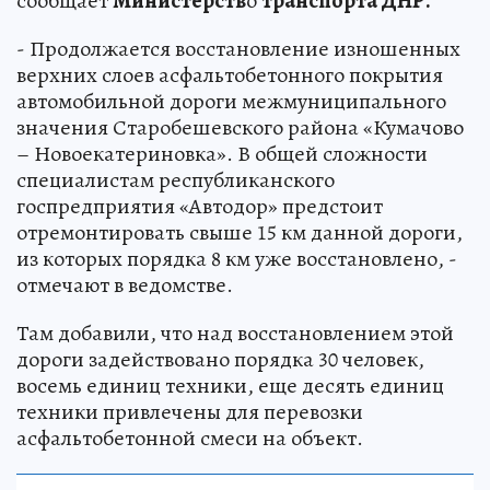
сообщает
Министерств
о
транспорта ДНР.
- Продолжается восстановление изношенных
верхних слоев асфальтобетонного покрытия
автомобильной дороги межмуниципального
значения Старобешевского района «Кумачово
– Новоекатериновка». В общей сложности
специалистам республиканского
госпредприятия «Автодор» предстоит
отремонтировать свыше 15 км данной дороги,
из которых порядка 8 км уже восстановлено, -
отмечают в ведомстве.
Там добавили, что над восстановлением этой
дороги задействовано порядка 30 человек,
восемь единиц техники, еще десять единиц
техники привлечены для перевозки
асфальтобетонной смеси на объект.