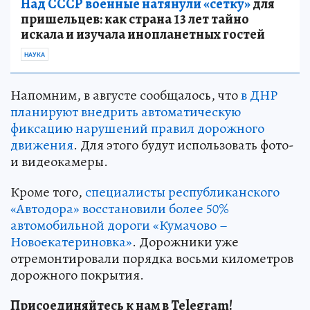
Над СССР военные натянули «сетку»
для
пришельцев: как страна 13 лет тайно
искала и изучала инопланетных гостей
НАУКА
Напомним, в августе сообщалось, что
в ДНР
планируют внедрить автоматическую
фиксацию нарушений правил дорожного
движения
. Для этого будут использовать фото-
и видеокамеры.
Кроме того,
специалисты республиканского
«Автодора» восстановили более 50%
автомобильной дороги «Кумачово –
Новоекатериновка»
. Дорожники уже
отремонтировали порядка восьми километров
дорожного покрытия.
Присоединяйтесь к нам в Telegram!