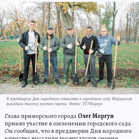
В преддверии Дня народного единства в городском саду Мариуполя
высадили тысячу кустов сирени. Фото: ТГ/Моргун
Глава приморского города
Олег Моргун
принял участие в озеленении городского сада.
Он сообщил, что в преддверии Дня народного
единства высадили тысячу кустов сирени.