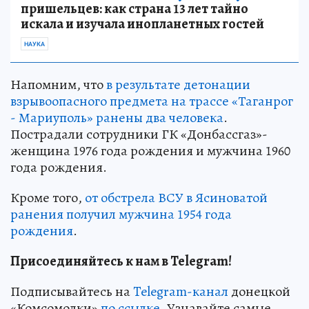
пришельцев: как страна 13 лет тайно
искала и изучала инопланетных гостей
НАУКА
Напомним, что
в результате детонации
взрывоопасного предмета на трассе «Таганрог
- Мариуполь» ранены два человека
.
Пострадали сотрудники ГК «Донбассгаз»-
женщина 1976 года рождения и мужчина 1960
года рождения.
Кроме того,
от обстрела ВСУ в Ясиноватой
ранения получил мужчина 1954 года
рождения
.
Присоединяйтесь к нам в Telegram!
Подписывайтесь на
Telegram-канал
донецкой
«Комсомолки»
по ссылке.
Узнавайте самые