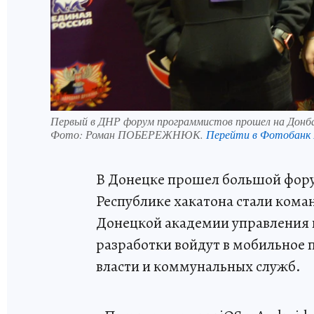
Первый в ДНР форум программистов прошел на Донба
Фото:
Роман ПОБЕРЕЖНЮК.
Перейти в Фотобанк
В Донецке прошел большой фору
Республике хакатона стали кома
Донецкой академии управления 
разработки войдут в мобильное 
власти и коммунальных служб.