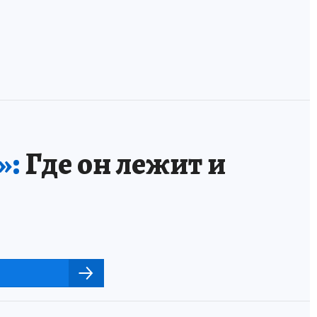
»:
Где он лежит и