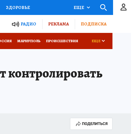
ЗДОРОВЬЕ
ЕЩЕ
ТЫ РОССИИ
РАДИО
РЕКЛАМА
ПОДПИСКА
СЕМЬЯ
ОССИЯ
МАРИУПОЛЬ
ПРОИСШЕСТВИЯ
ЕЩЕ
СЕРИАЛЫ
СПЕЦПРОЕКТЫ
т контролировать
КОНКУРСЫ
РАБОТА У НАС
ПОДЕЛИТЬСЯ