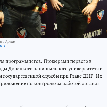
сс Арене
 КП
м программистов. Призерами первого в
нды Донецкого национального университета и
и государственной службы при Главе ДНР. Их
приложение по контролю за работой органов