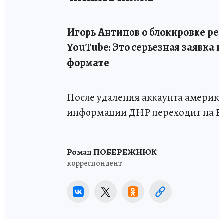
Игорь Антипов о блокировке р
YouTube: Это серьезная заявк
формате
После удаления аккаунта амери
информации ДНР переходит на Ru
Роман ПОБЕРЕЖНЮК
корреспондент