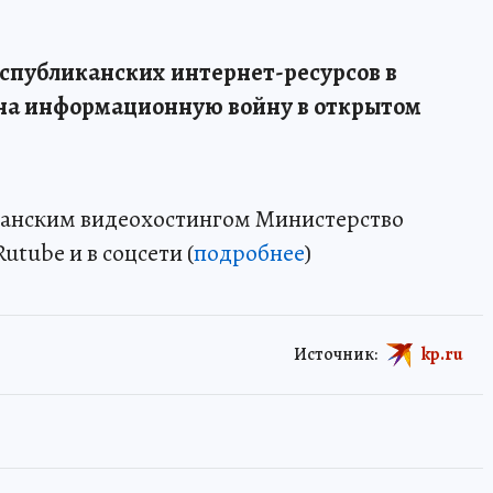
еспубликанских интернет-ресурсов в
а на информационную войну в открытом
канским видеохостингом Министерство
tube и в соцсети (
подробнее
)
Источник:
kp.ru