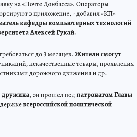
аявку на «Почте Донбасса». Операторы
ортируют в приложение, - добавил «КП»
ватель кафедры компьютерных технологий
ерситета Алексей Гукай.
ребоваться до 3 месяцев.
Жители смогут
икаций, некачественные товары, проявления
стниками дорожного движения и др.
 дружина
, он прошел под
патронатом Главы
ддержке
всероссийской политической