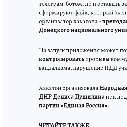
телеграм-ботом, но и оставить з
сформируют файл, который эксп
организатор хакатона -
препода
Донецкого национального унив
На запуск приложения может пот
контролировать
прорывы коммун
вандализма, нарушение ПДД уча
Хакатон организовала
Народная
ДНР Дениса Пушилина
при по
партии
«Единая Россия».
ЧИТАЙТЕ ТАКЖЕ