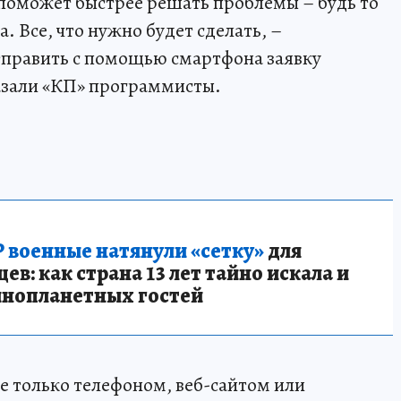
 поможет быстрее решать проблемы – будь то
. Все, что нужно будет сделать, –
тправить с помощью смартфона заявку
азали «КП» программисты.
 военные натянули «сетку»
для
в: как страна 13 лет тайно искала и
инопланетных гостей
е только телефоном, веб-сайтом или