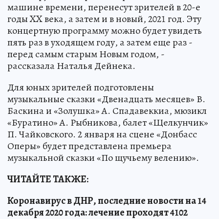
машине времени, перенесут зрителей в 20-е
годы XX века, а затем и в новый, 2021 год. Эту
концертную программу можно будет увидеть
пять раз в уходящем году, а затем еще раз -
перед самым старым Новым годом, -
рассказала Наталья Дейнека.
Для юных зрителей подготовлены
музыкальные сказки «Двенадцать месяцев» В.
Баскина и «Золушка» А. Спадавеккиа, мюзикл
«Буратино» А. Рыбникова, балет «Щелкунчик»
П. Чайковского. 2 января на сцене «Донбасс
Оперы» будет представлена премьера
музыкальной сказки «По щучьему велению».
ЧИТАЙТЕ ТАКЖЕ:
Коронавирус в ДНР, последние новости на 14
декабря 2020 года: лечение проходят 4102