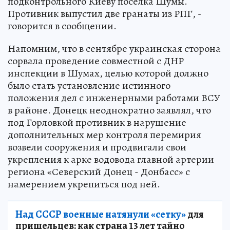
подконтрольного Киеву поселка Шумы.
Противник выпустил две гранаты из РПГ, -
говорится в сообщении.
Напомним, что в сентябре украинская сторона
сорвала проведение совместной с ДНР
инспекции в Шумах, целью которой должно
было стать установление истинного
положения дел с инженерными работами ВСУ
в районе. Донецк неоднократно заявлял, что
под Горловкой противник в нарушение
дополнительных мер контроля перемирия
возвели сооружения и продвигали свои
укрепления к арке водовода главной артерии
региона «Северский Донец - Донбасс» с
намерением укрепиться под ней.
Над СССР военные натянули «сетку»
для
пришельцев: как страна 13 лет тайно