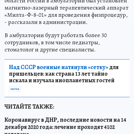
области России в амбулатории был установлен
магнитно-лазерный терапевтический аппарат
«Милта-Ф-8-01» для проведения физпроцедур,
- рассказали в администрации.
В амбулатории будут работать более 30
сотрудников, в том числе педиатры,
стоматолог и другие специалисты.
Над СССР военные натянули «сетку»
для
пришельцев: как страна 13 лет тайно
искала и изучала инопланетных гостей
НАУКА
ЧИТАЙТЕ ТАКЖЕ:
Коронавирус в ДНР, последние новости на 14
декабря 2020 года: лечение проходят 4102