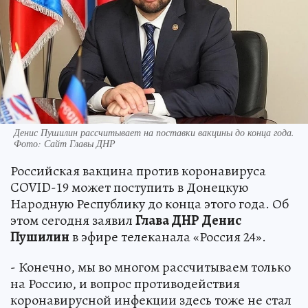
Денис Пушилин рассчитывает на поставки вакцины до конца года.
Фото: Сайт Главы ДНР
Российская вакцина против коронавируса
COVID-19 может поступить в Донецкую
Народную Республику до конца этого года. Об
этом сегодня заявил
Глава ДНР Денис
Пушилин
в эфире телеканала «Россия 24».
- Конечно, мы во многом рассчитываем только
на Россию, и вопрос противодействия
коронавирусной инфекции здесь тоже не стал