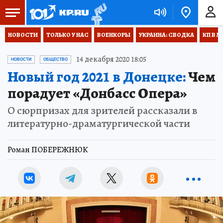
НОВОСТИ
ТОЛЬКО У НАС
ВОЕНКОРЫ
УКРАИНА: СВОДКА
КП В М
14 декабря 2020 18:05
НОВОСТИ
ОБЩЕСТВО
Новый год 2021 в Донецке:
Чем
порадует «Донбасс Опера»
О сюрпризах для зрителей рассказали в
литературно-драматургической части
Роман ПОБЕРЕЖНЮК