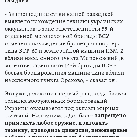
Осадчий.
- За прошедшие сутки нашей разведкой
выявлено нахождение техники украинских
оккупантов: в зоне ответственности 59-й
отдельной мотопехотной бригады ВСУ
отмечено нахождение бронетранспортера
типа БТР-60 и землеройной машины ПЗМ-2
вблизи населенного пункта Мироновский; в
зоне ответственности 14-й бригады ВСУ -
боевая бронированная машина типа вблизи
населенного пункта Орехово, - сказал он.
Это уже далеко не в первый раз, когда боевая
техника вооруженных формирований
Украины оказывается под окнами мирных
жителей. Напомним, в Донбассе
запрещено
применять любое оружие, пригонять
технику, проводить диверсии, инженерные