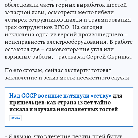
обследовали часть горных выработок шестой
западной лавы, осмотрели место гибели
четырех сотрудников шахты и травмирования
трех сотрудников ВГСО. На сегодня
исключена одна из версий произошедшего –
неисправность электрооборудования. В работе
остаются две – самовозгорание угля или
взрывные работы, - рассказал Сергей Скрипка.
По его словам, сейчас эксперты готовят
заключение и эскиз места несчастного случая.
Над СССР военные натянули «сетку»
для
пришельцев: как страна 13 лет тайно
искала и изучала инопланетных гостей
НАУКА
- Я думаю, что в течение десяти дней будут