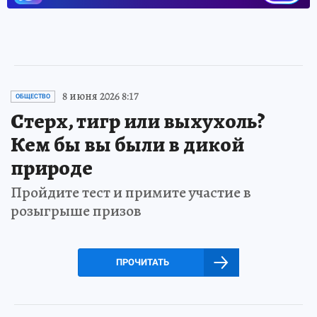
8 июня 2026 8:17
ОБЩЕСТВО
Стерх, тигр или выхухоль?
Кем бы вы были в дикой
природе
Пройдите тест и примите участие в
розыгрыше призов
ПРОЧИТАТЬ