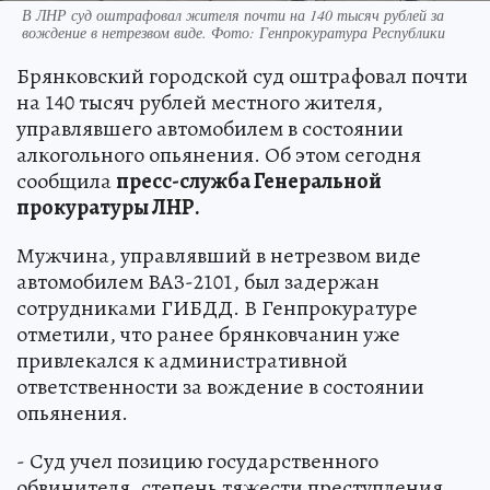
В ЛНР суд оштрафовал жителя почти на 140 тысяч рублей за
вождение в нетрезвом виде. Фото: Генпрокуратура Республики
Брянковский городской суд оштрафовал почти
на 140 тысяч рублей местного жителя,
управлявшего автомобилем в состоянии
алкогольного опьянения. Об этом сегодня
сообщила
пресс-служба Генеральной
прокуратуры ЛНР.
Мужчина, управлявший в нетрезвом виде
автомобилем ВАЗ-2101, был задержан
сотрудниками ГИБДД. В Генпрокуратуре
отметили, что ранее брянковчанин уже
привлекался к административной
ответственности за вождение в состоянии
опьянения.
- Суд учел позицию государственного
обвинителя, степень тяжести преступления,