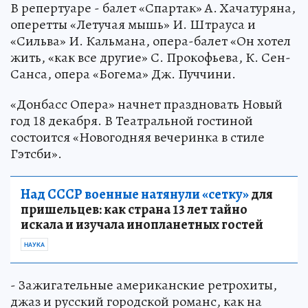
В репертуаре - балет «Спартак» А. Хачатуряна,
оперетты «Летучая мышь» И. Штрауса и
«Сильва» И. Кальмана, опера-балет «Он хотел
жить, «как все другие» С. Прокофьева, К. Сен-
Санса, опера «Богема» Дж. Пуччини.
«Донбасс Опера» начнет праздновать Новый
год 18 декабря. В Театральной гостиной
состоится «Новогодняя вечеринка в стиле
Гэтсби».
Над СССР военные натянули «сетку»
для
пришельцев: как страна 13 лет тайно
искала и изучала инопланетных гостей
НАУКА
- Зажигательные американские ретрохиты,
джаз и русский городской романс, как на