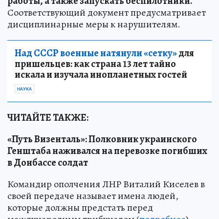
работы, а также запускать беспилотники.
Соответствующий документ предусматривает
дисциплинарные меры к нарушителям.
Над СССР военные натянули «сетку»
для
пришельцев: как страна 13 лет тайно
искала и изучала инопланетных гостей
НАУКА
ЧИТАЙТЕ ТАКЖЕ:
«Путь Визенталь»: Полковник украинского
Генштаба наживался на перевозке погибших
в Донбассе солдат
Командир ополчения ЛНР Виталий Киселев в
своей передаче называет имена людей,
которые должны предстать перед