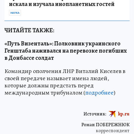
искала и изучала инопланетных гостей
НАУКА
ЧИТАЙТЕ ТАКЖЕ:
«Путь Визенталь»: Полковник украинского
Генштаба наживался на перевозке погибших
в Донбассе солдат
Командир ополчения ЛНР Виталий Киселев в
своей передаче называет имена людей,
которые должны предстать перед
международным трибуналом (
подробнее
)
Источник:
kp.ru
Роман ПОБЕРЕЖНЮК
корреспондент