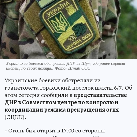
Украинские боевики обстреляли ДНР из Шум, где ранее сорвали
инспекцию своих позиций. Фото: Штаб ООС
Украинские боевики обстреляли из
гранатомета горловский поселок шахты 6/7. Об
этом сегодня сообщили в
представительстве
ДНР в Совместном центре по контролю и
координации режима прекращения огня
(СЦКК).
- Огонь был открыт в 17.00 со стороны