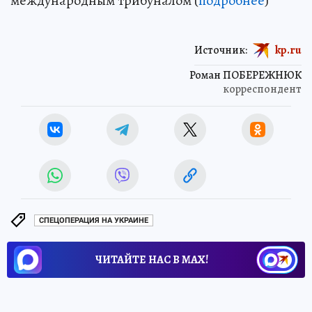
международным трибуналом (
подробнее
)
Источник:
kp.ru
Роман ПОБЕРЕЖНЮК
корреспондент
СПЕЦОПЕРАЦИЯ НА УКРАИНЕ
ЧИТАЙТЕ НАС В МАХ!