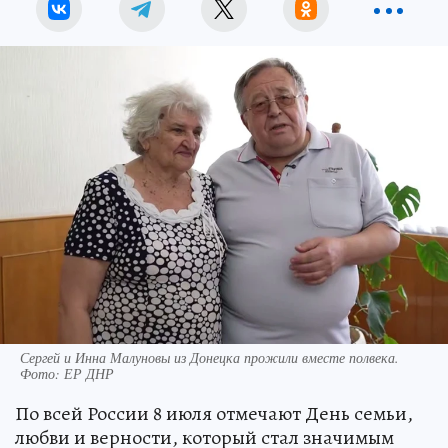
Сергей и Инна Малуновы из Донецка прожили вместе полвека.
Фото: ЕР ДНР
По всей России 8 июля отмечают День семьи,
любви и верности, который стал значимым