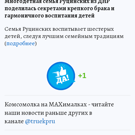
Многодетная семья Руцинских из ДНР
поделилась секретами крепкого брака и
гармоничного воспитания детей
Семья Руцинских воспитывает шестерых
детей, следуя лучшим семейным традициям
(
подробнее
)
+
1
Комсомолка на MAXималках - читайте
наши новости раньше других в
канале
@truekpru