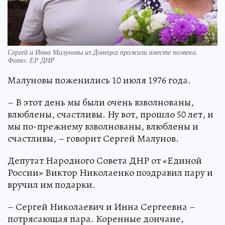
Сергей и Инна Малуновы из Донецка прожили вместе полвека.
Фото: ЕР ДНР
Малуновы поженились 10 июля 1976 года.
– В этот день мы были очень взволнованы,
влюблены, счастливы. Ну вот, прошло 50 лет, и
мы по-прежнему взволнованы, влюблены и
счастливы, – говорит Сергей Малунов.
Депутат Народного Совета ДНР от «Единой
России» Виктор Николаенко поздравил пару и
вручил им подарки.
– Сергей Николаевич и Инна Сергеевна –
потрясающая пара. Коренные дончане,