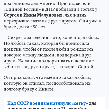
праздником для многих. Представители
«Единой России» в ДНР побывали в гостях у
Сергея и Инны Малуновых
, чья жизнь
неразрывно связана друг с другом. Они уже в
браке долгие 50 лет.
– Секрет долголетия – это, конечно, любовь.
Но любовь такая, которая бы приносила
позитив, чтобы от такой любви рождалось
доверие между людьми, поддержка друг
друга. Желание поддерживать и желание
заботиться друг о друге, – говорит Сергей.
Он признался, что именно такая любовь,
которую он описал, поспособствовала их
долгому браку с Инной.
Над СССР военные натянули «сетку»
для
пришельцев: как страна 13 лет тайно