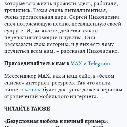
которые всю жизнь прожили здесь, работали,
трудились. Такая очень интеллигентная,
очень трогательная пара. Сергей Николаевич
спел потрясающую песню, посвященную своей
супруге. И, вы знаете, действительно
переполняют эмоции и чувства. Они
рассказали свою историю, и у них есть чему
поучиться всем нам, – рассказал Николаенко.
Пр
и
соединяйтесь к нам в
MAX
и
Telegram
Мессенджер MAX, как и наш сайт, в «белом
списке» интернет-ресурсов. Так что лента
нашего
канала
будет доступна даже в периоды
ограничений мобильного интернета.
ЧИТАЙТЕ ТАКЖЕ
«Безусловная любовь и личный пример»: