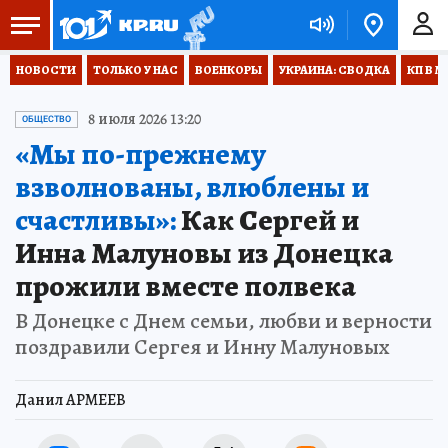
НОВОСТИ
ТОЛЬКО У НАС
ВОЕНКОРЫ
УКРАИНА: СВОДКА
КП В М
8 июля 2026 13:20
ОБЩЕСТВО
«Мы по-прежнему
взволнованы, влюблены и
счастливы»:
Как Сергей и
Инна Малуновы из Донецка
прожили вместе полвека
В Донецке с Днем семьи, любви и верности
поздравили Сергея и Инну Малуновых
Данил АРМЕЕВ