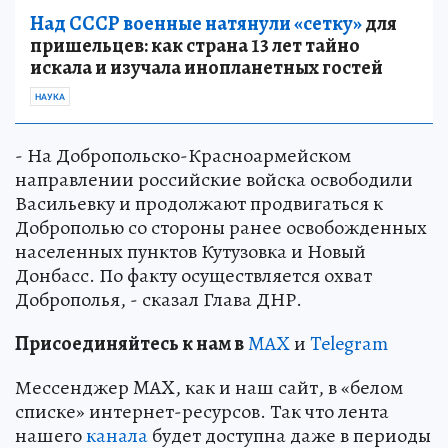
Над СССР военные натянули «сетку»
для
пришельцев: как страна 13 лет тайно
искала и изучала инопланетных гостей
НАУКА
- На Добропольско-Красноармейском
направлении российские войска освободили
Васильевку и продолжают продвигаться к
Доброполью со стороны ранее освобожденных
населенных пунктов Кутузовка и Новый
Донбасс. По факту осуществляется охват
Доброполья, - сказал Глава ДНР.
Пр
и
соединяйтесь к нам в
MAX
и
Telegram
Мессенджер MAX, как и наш сайт, в «белом
списке» интернет-ресурсов. Так что лента
нашего
канала
будет доступна даже в периоды