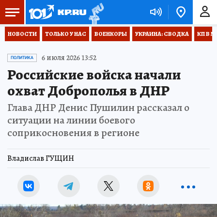
НОВОСТИ
ТОЛЬКО У НАС
ВОЕНКОРЫ
УКРАИНА: СВОДКА
КП В М
6 июля 2026 13:52
ПОЛИТИКА
Российские войска начали
охват Доброполья в ДНР
Глава ДНР Денис Пушилин рассказал о
ситуации на линии боевого
соприкосновения в регионе
Владислав ГУЩИН