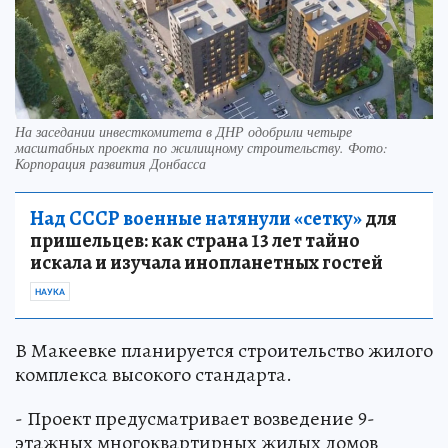
На заседании инвесткомитета в ДНР одобрили четыре
масштабных проекта по жилищному строительству. Фото:
Корпорация развития Донбасса
Над СССР военные натянули «сетку»
для
пришельцев: как страна 13 лет тайно
искала и изучала инопланетных гостей
НАУКА
В Макеевке планируется строительство жилого
комплекса высокого стандарта.
- Проект предусматривает возведение 9-
этажных многоквартирных жилых домов