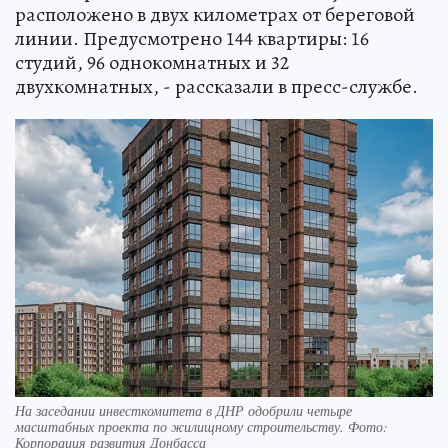
расположено в двух километрах от береговой
линии. Предусмотрено 144 квартиры: 16
студий, 96 однокомнатных и 32
двухкомнатных, - рассказали в пресс-службе.
На заседании инвесткомитета в ДНР одобрили четыре
масштабных проекта по жилищному строительству. Фото:
Корпорация развития Донбасса