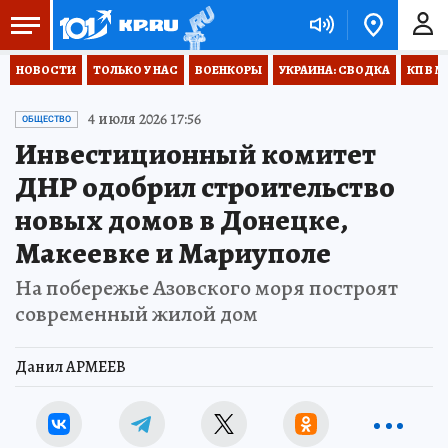
НОВОСТИ
ТОЛЬКО У НАС
ВОЕНКОРЫ
УКРАИНА: СВОДКА
КП В М
4 июля 2026 17:56
ОБЩЕСТВО
Инвестиционный комитет
ДНР одобрил строительство
новых домов в Донецке,
Макеевке и Мариуполе
На побережье Азовского моря построят
современный жилой дом
Данил АРМЕЕВ