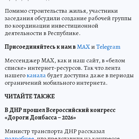
Помимо строительства жилья, участники
заседания обсудили создание рабочей группы
по координации инвестиционной
деятельности в Республике.
Пр
и
соединяйтесь к нам в
MAX
и
Telegram
Мессенджер MAX, как и наш сайт, в «белом
списке» интернет-ресурсов. Так что лента
нашего
канала
будет доступна даже в периоды
ограничений мобильного интернета.
ЧИТАЙТЕ ТАКЖЕ
В ДНР прошел Всероссийский конгресс
«Дороги Донбасса – 2026»
Министр транспорта ДНР рассказал
подробнее
, что представили на конгрессе