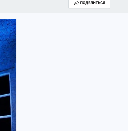
ПОДЕЛИТЬСЯ