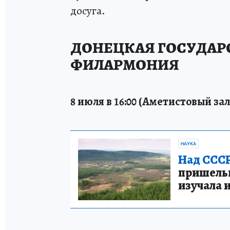
досуга.
ДОНЕЦКАЯ ГОСУДАР
ФИЛАРМОНИЯ
8 июля в 16:00 (Аметистовый зал
НАУКА
Над СССР
пришельце
изучала 