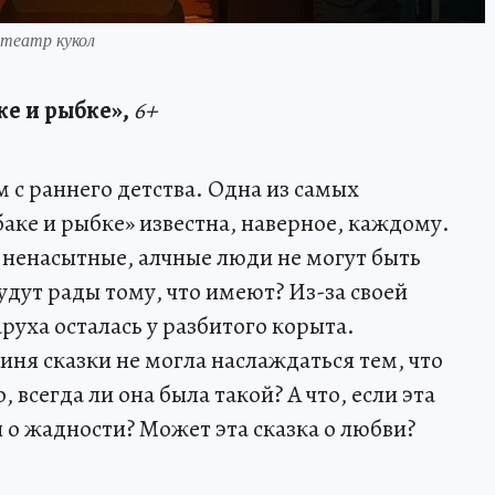
 театр кукол
аке и рыбке»,
6+
 с раннего детства. Одна из самых
аке и рыбке» известна, наверное, каждому.
то ненасытные, алчные люди не могут быть
удут рады тому, что имеют? Из-за своей
руха осталась у разбитого корыта.
ня сказки не могла наслаждаться тем, что
, всегда ли она была такой? А что, если эта
 о жадности? Может эта сказка о любви?