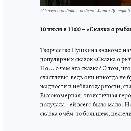
«Сказка о рыбаке и рыбке». Фото: Донецкий
10 июля в 11:00 – «Сказка о рыб
Творчество Пушкина знакомо нам
популярных сказок «Сказка о рыб
Но... о чем эта сказка? О том, ч
счастливы, ведь они никогда не б
жадности и неблагодарности, ста
Высокомерная, эгоистичная герои
получала - ей всего было мало. Но
сказка о чём-то большем, нежели