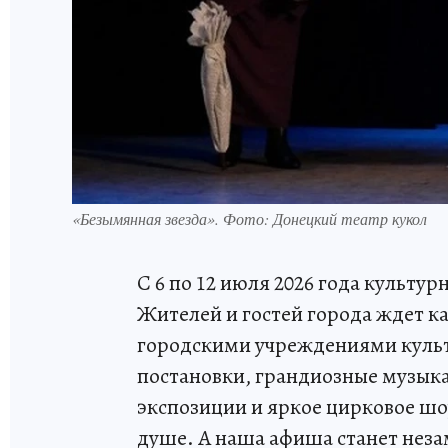
«Безымянная звезда». Фото: Донецкий театр кукол
С 6 по 12 июля 2026 года культу
Жителей и гостей города ждет 
городскими учреждениями куль
постановки, грандиозные музык
экспозиции и яркое цирковое шо
душе. А наша афиша станет не