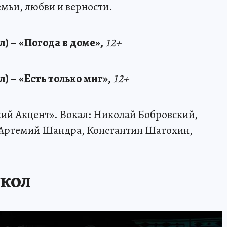
мьи, любви и верности.
л) – «Погода в доме»,
12+
л) – «Есть только миг»,
12+
ий Акцент». Вокал: Николай Бобровский,
, Артемий Шандра, Константин Шатохин,
УКОЛ