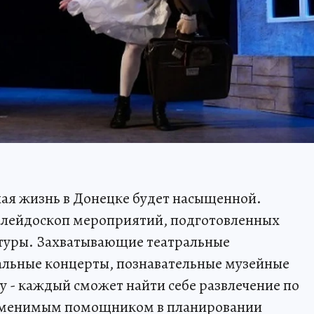
рная жизнь в Донецке будет насыщенной.
калейдоскоп мероприятий, подготовленных
туры. Захватывающие театральные
альные концерты, познавательные музейные
у - каждый сможет найти себе развлечение по
заменимым помощником в планировании