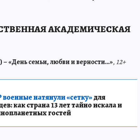
СТВЕННАЯ АКАДЕМИЧЕСКАЯ
) – «День семьи, любви и верности...»
,
12+
 военные натянули «сетку»
для
в: как страна 13 лет тайно искала и
инопланетных гостей