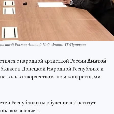
ртисткой России Анитой Цой. Фото: ТГ/Пушилин
етился с народной артисткой России
Анитой
о бывает в Донецкой Народной Республике и
не только творчеством, но и конкретными
детей Республики на обучение в Институт
она возглавляет.