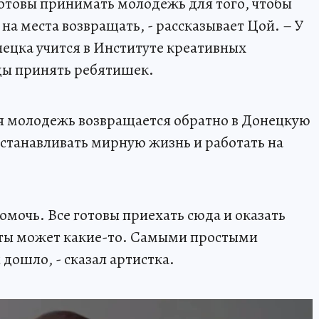
отовы принимать молодежь для того, чтобы
на места возвращать, - рассказывает Цой. – У
нецка учится в Институте креативных
ады принять ребятишек.
ия молодежь возвращается обратно в Донецкую
станавливать мирную жизнь и работать на
омочь. Все готовы приехать сюда и оказать
ты может какие-то. Самыми простыми
 дошло, - сказал артистка.