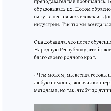
преподавателями пообщались. Г
образовывать их. Потом обратно 
нас уже несколько человек из До
индустрий. Так что мы всегда р
Она добавила, что после обучен
Народную Республику, чтобы вос
благо своего родного края.
- Чем можем, мы всегда готовы п
любую помощь, включая концер
методами, но так, чтобы до души