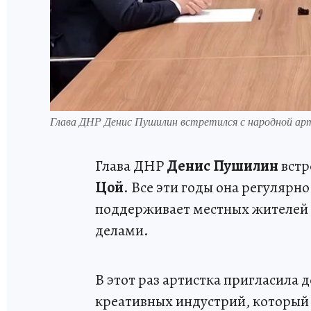
Глава ДНР Денис Пушилин встретился с народной а
Глава ДНР
Денис Пушилин
встр
Цой
. Все эти годы она регулярн
поддерживает местных жителей 
делами.
В этот раз артистка пригласила 
креативных индустрий, который 