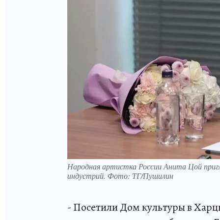
Народная артистка России Анита Цой приг
индустрий. Фото: ТГ/Пушилин
- Посетили Дом культуры в Харц