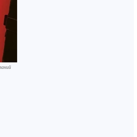
ваний