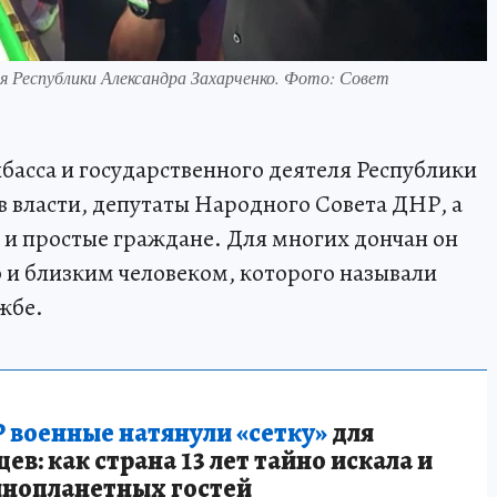
я Республики Александра Захарченко. Фото: Совет
басса и государственного деятеля Республики
в власти, депутаты Народного Совета ДНР, а
 и простые граждане. Для многих дончан он
о и близким человеком, которого называли
ужбе.
 военные натянули «сетку»
для
в: как страна 13 лет тайно искала и
инопланетных гостей