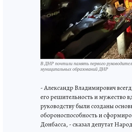
В ДНР почтили память первого руководител
муниципальных образований ДНР
- Александр Владимирович всегда
его решительность и мужество в
руководству были созданы основ
обороноспособность и сформиров
Донбасса, - сказал депутат Нар