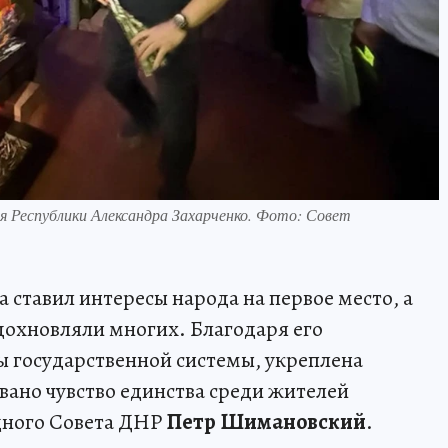
я Республики Александра Захарченко. Фото: Совет
 ставил интересы народа на первое место, а
дохновляли многих. Благодаря его
ы государственной системы, укреплена
ано чувство единства среди жителей
одного Совета ДНР
Петр Шимановский
.