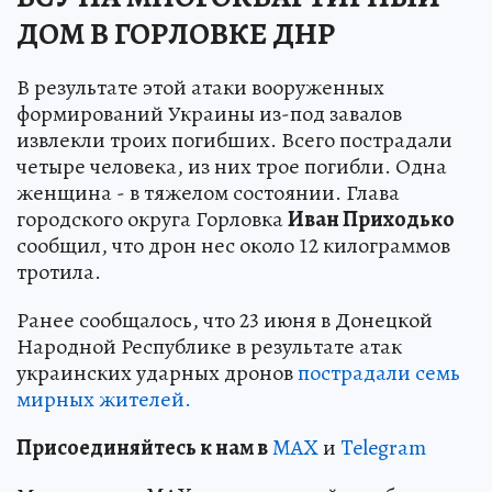
ДОМ В ГОРЛОВКЕ ДНР
В результате этой атаки вооруженных
формирований Украины из-под завалов
извлекли троих погибших. Всего пострадали
четыре человека, из них трое погибли. Одна
женщина - в тяжелом состоянии. Глава
городского округа Горловка
Иван Приходько
сообщил, что дрон нес около 12 килограммов
тротила.
Ранее сообщалось, что 23 июня в Донецкой
Народной Республике в результате атак
украинских ударных дронов
пострадали семь
мирных жителей.
Пр
и
соединяйтесь к нам в
MAX
и
Telegram