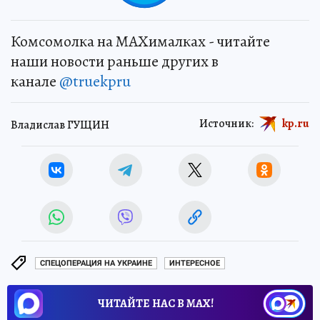
Комсомолка на MAXималках - читайте
наши новости раньше других в
канале
@truekpru
Источник:
kp.ru
Владислав ГУЩИН
СПЕЦОПЕРАЦИЯ НА УКРАИНЕ
ИНТЕРЕСНОЕ
ЧИТАЙТЕ НАС В МАХ!