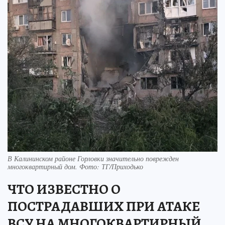
В Калининском районе Горловки значительно поврежден
многоквартирный дом. Фото: ТГ/Приходько
ЧТО ИЗВЕСТНО О
ПОСТРАДАВШИХ ПРИ АТАКЕ
ВСУ НА МНОГОКВАРТИРНЫЙ