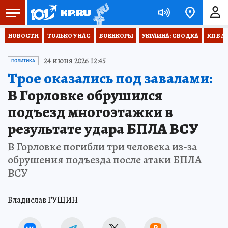
НОВОСТИ
ТОЛЬКО У НАС
ВОЕНКОРЫ
УКРАИНА: СВОДКА
КП В М
24 июня 2026 12:45
ПОЛИТИКА
Трое оказались под завалами:
В Горловке обрушился
подъезд многоэтажки в
результате удара БПЛА ВСУ
В Горловке погибли три человека из-за
обрушения подъезда после атаки БПЛА
ВСУ
Владислав ГУЩИН