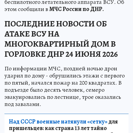
беспилотного летательного аппарата ВСУ. Об
этом сообщили в
МЧС России по ДНР.
ПОСЛЕДНИЕ НОВОСТИ ОБ
АТАКЕ ВСУ НА
МНОГОКВАРТИРНЫЙ ДОМ В
ГОРЛОВКЕ ДНР 24 ИЮНЯ 2026
По информации МЧС, поздней ночью дрон
ударил по дому - обрушились этажи с первого
по пятый, начался пожар на 200 квадратах. В
подъезде было десять человек, семеро
эвакуировались по лестнице, трое оказались
под завалами.
Над СССР военные натянули «сетку»
для
пришельцев: как страна 13 лет тайно