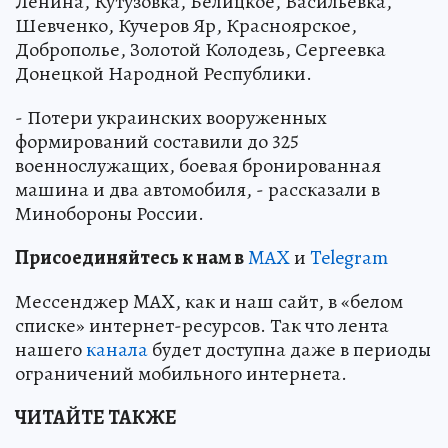
Ленина, Кутузовка, Белицкое, Васильевка,
Шевченко, Кучеров Яр, Красноярское,
Доброполье, Золотой Колодезь, Сергеевка
Донецкой Народной Республики.
- Потери украинских вооруженных
формирований составили до 325
военнослужащих, боевая бронированная
машина и два автомобиля, - рассказали в
Минобороны России.
Пр
и
соединяйтесь к нам в
MAX
и
Telegram
Мессенджер MAX, как и наш сайт, в «белом
списке» интернет-ресурсов. Так что лента
нашего
канала
будет доступна даже в периоды
ограничений мобильного интернета.
ЧИТАЙТЕ ТАКЖЕ