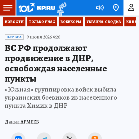
НОВОСТИ
ТОЛЬКО У НАС
ВОЕНКОРЫ
УКРАИНА: СВОДКА
КП В М
9 июня 2026 4:20
ПОЛИТИКА
ВС РФ продолжают
продвижение в ДНР,
освобождая населенные
пункты
«Южная» группировка войск выбила
украинских боевиков из населенного
пункта Химик в ДНР
Данил АРМЕЕВ