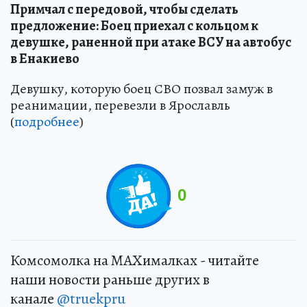
Примчал с передовой, чтобы сделать
предложение: Боец приехал с кольцом к
девушке, раненной при атаке ВСУ на автобус
в Енакиево
Девушку, которую боец СВО позвал замуж в
реанимации, перевезли в Ярославль
(
подробнее
)
0
Комсомолка на MAXималках - читайте
наши новости раньше других в
канале
@truekpru